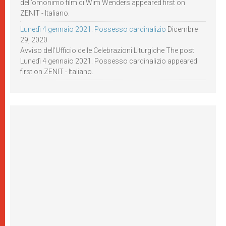
dell’omonimo film di Wim Wenders appeared first on
ZENIT - Italiano.
Lunedì 4 gennaio 2021: Possesso cardinalizio
Dicembre
29, 2020
Avviso dell’Ufficio delle Celebrazioni Liturgiche The post
Lunedì 4 gennaio 2021: Possesso cardinalizio appeared
first on ZENIT - Italiano.