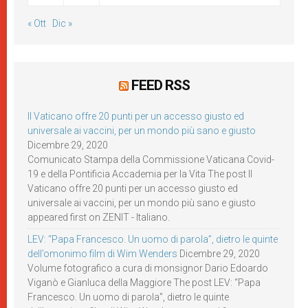
« Ott
Dic »
FEED RSS
Il Vaticano offre 20 punti per un accesso giusto ed
universale ai vaccini, per un mondo più sano e giusto
Dicembre 29, 2020
Comunicato Stampa della Commissione Vaticana Covid-
19 e della Pontificia Accademia per la Vita The post Il
Vaticano offre 20 punti per un accesso giusto ed
universale ai vaccini, per un mondo più sano e giusto
appeared first on ZENIT - Italiano.
LEV: “Papa Francesco. Un uomo di parola”, dietro le quinte
dell’omonimo film di Wim Wenders
Dicembre 29, 2020
Volume fotografico a cura di monsignor Dario Edoardo
Viganò e Gianluca della Maggiore The post LEV: “Papa
Francesco. Un uomo di parola”, dietro le quinte