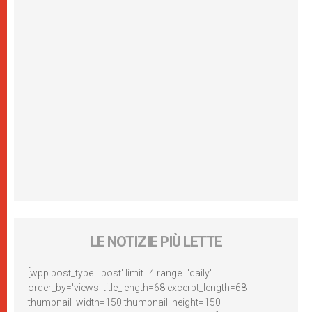
LE NOTIZIE PIÙ LETTE
[wpp post_type='post' limit=4 range='daily'
order_by='views' title_length=68 excerpt_length=68
thumbnail_width=150 thumbnail_height=150