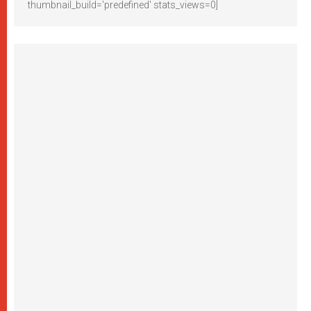
thumbnail_build='predefined' stats_views=0]