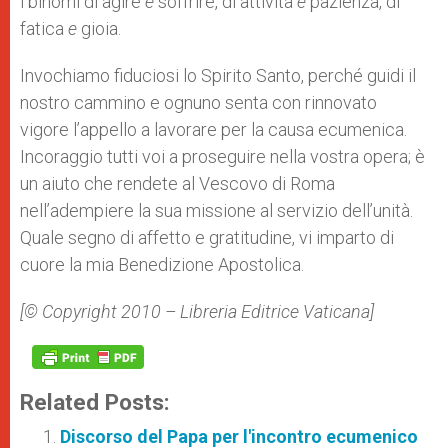
i binomi di agire
e
soffrire, di attività
e
pazienza, di
fatica
e
gioia.
Invochiamo fiduciosi lo Spirito Santo, perché guidi il
nostro cammino e ognuno senta con rinnovato
vigore l’appello a lavorare per la causa ecumenica.
Incoraggio tutti voi a proseguire nella vostra opera; è
un aiuto che rendete al Vescovo di Roma
nell’adempiere la sua missione al servizio dell’unità.
Quale segno di affetto e gratitudine, vi imparto di
cuore la mia Benedizione Apostolica.
[© Copyright 2010 – Libreria Editrice Vaticana]
Related Posts:
Discorso del Papa per l'incontro ecumenico