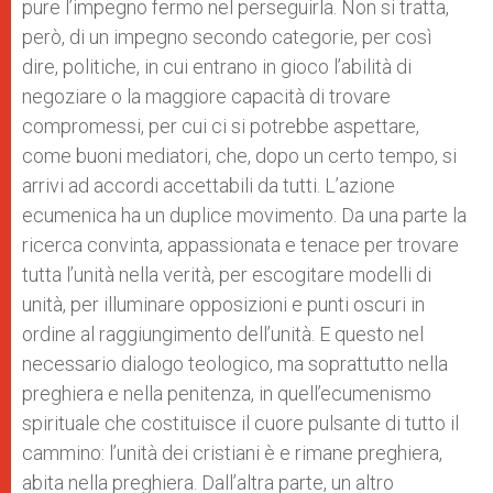
pure l’impegno fermo nel perseguirla. Non si tratta,
però, di un impegno secondo categorie, per così
dire, politiche, in cui entrano in gioco l’abilità di
negoziare o la maggiore capacità di trovare
compromessi, per cui ci si potrebbe aspettare,
come buoni mediatori, che, dopo un certo tempo, si
arrivi ad accordi accettabili da tutti. L’azione
ecumenica ha un duplice movimento. Da una parte la
ricerca convinta, appassionata e tenace per trovare
tutta l’unità nella verità, per escogitare modelli di
unità, per illuminare opposizioni e punti oscuri in
ordine al raggiungimento dell’unità. E questo nel
necessario dialogo teologico, ma soprattutto nella
preghiera e nella penitenza, in quell’ecumenismo
spirituale che costituisce il cuore pulsante di tutto il
cammino: l’unità dei cristiani è e rimane preghiera,
abita nella preghiera. Dall’altra parte, un altro