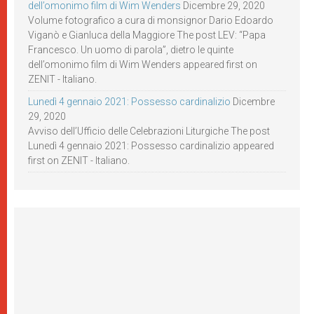
dell’omonimo film di Wim Wenders
Dicembre 29, 2020
Volume fotografico a cura di monsignor Dario Edoardo
Viganò e Gianluca della Maggiore The post LEV: “Papa
Francesco. Un uomo di parola”, dietro le quinte
dell’omonimo film di Wim Wenders appeared first on
ZENIT - Italiano.
Lunedì 4 gennaio 2021: Possesso cardinalizio
Dicembre
29, 2020
Avviso dell’Ufficio delle Celebrazioni Liturgiche The post
Lunedì 4 gennaio 2021: Possesso cardinalizio appeared
first on ZENIT - Italiano.