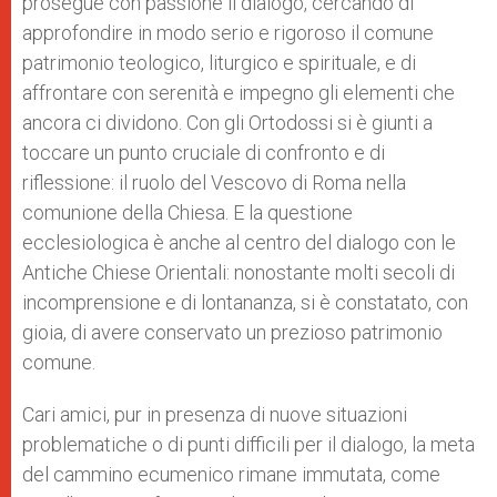
prosegue con passione il dialogo, cercando di
approfondire in modo serio e rigoroso il comune
patrimonio teologico, liturgico e spirituale, e di
affrontare con serenità e impegno gli elementi che
ancora ci dividono. Con gli Ortodossi si è giunti a
toccare un punto cruciale di confronto e di
riflessione: il ruolo del Vescovo di Roma nella
comunione della Chiesa. E la questione
ecclesiologica è anche al centro del dialogo con le
Antiche Chiese Orientali: nonostante molti secoli di
incomprensione e di lontananza, si è constatato, con
gioia, di avere conservato un prezioso patrimonio
comune.
Cari amici, pur in presenza di nuove situazioni
problematiche o di punti difficili per il dialogo, la meta
del cammino ecumenico rimane immutata, come