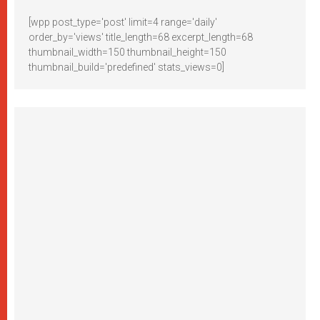
[wpp post_type='post' limit=4 range='daily'
order_by='views' title_length=68 excerpt_length=68
thumbnail_width=150 thumbnail_height=150
thumbnail_build='predefined' stats_views=0]