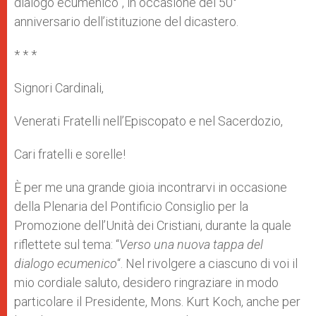
dialogo ecumenico”, in occasione del 50°
anniversario dell’istituzione del dicastero.
* * *
Signori Cardinali,
Venerati Fratelli nell’Episcopato e nel Sacerdozio,
Cari fratelli e sorelle!
È per me una grande gioia incontrarvi in occasione
della Plenaria del Pontificio Consiglio per la
Promozione dell’Unità dei Cristiani, durante la quale
riflettete sul tema: “
Verso una nuova tappa del
dialogo ecumenico
“. Nel rivolgere a ciascuno di voi il
mio cordiale saluto, desidero ringraziare in modo
particolare il Presidente, Mons. Kurt Koch, anche per