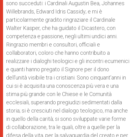
sono succeduti: i Cardinali Augustin Bea, Johannes
Willebrands, Edward Idris Cassidy; e mi è
particolarmente gradito ringraziare il Cardinale
Walter Kasper, che ha guidato il Dicastero, con
competenza e passione, negli ultimi undici anni.
Ringrazio membri e consultori, officiali e
collaboratori, coloro che hanno contribuito a
realizzare i dialoghi teologici e gli incontri ecumenici
e quanti hanno pregato il Signore per il dono
dell’unità visibile tra i cristiani. Sono cinquant’anni in
cui si è acquisita una conoscenza più vera e una
stima più grande con le Chiese e le Comunità
ecclesiali, superando pregiudizi sedimentati dalla
storia; si è cresciuti nel dialogo teologico, ma anche
in quello della carità; si sono sviluppate varie forme
di collaborazione, tra le quali, oltre a quelle per la
difesa della vita, per la salvaguardia del creato e per