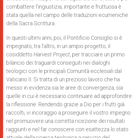
combattere l’ingiustizia, importante e fruttuosa è
stata quella nel campo delle traduzioni ecumeniche
della Sacra Scrittura.
In questi ultimi anni, poi, il Pontificio Consiglio si è
impegnato, tra l’altro, in un ampio progetto, il
cosiddetto
Harvest Project
, per tracciare un primo
bilancio dei traguardi conseguiti nei dialoghi
teologici con le principali Comunità ecclesiali dal
Vaticano II. Si tratta di un prezioso lavoro che ha
messo in evidenza sia le aree di convergenza, sia
quelle in cui è necessario continuare ad approfondire
la riflessione. Rendendo grazie a Dio per i frutti già
raccolti, vi incoraggio a proseguire il vostro impegno
nel promuovere una corretta ricezione dei risultati
raggiunti e nel far conoscere con esattezza lo stato
attuale della ricerca teologica a servizio del