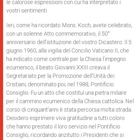
le calorose espressioni con cui ha interpretato i
vostri sentimenti.
Ieri, come ha ricordato Mons. Koch, avete celebrato,
con un solenne Atto commemorativo, il 50°
anniversario dell’istituzione del vostro Dicastero. Il 5
giugno 1960, alla vigilia del Concilio Vaticano II, che
ha indicato come centrale per la Chiesa l’impegno
ecumenico, il beato Giovanni XXIII creava il
Segretariato per la Promozione dell’Unità dei
Cristiani, denominato poi, nel 1988, Pontificio
Consiglio. Fu un atto che costituì una pietra miliare
per il cammino ecumenico della Chiesa cattolica. Nel
corso di cinquant’anni è stata percorsa molta strada.
Desidero esprimere viva gratitudine a tutti coloro
che hanno prestato il loro servizio nel Pontificio
Consiglio, ricordando anzitutto i Presidenti che si