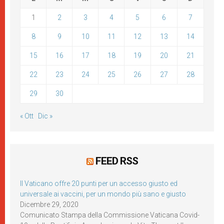
1
2
3
4
5
6
7
8
9
10
11
12
13
14
15
16
17
18
19
20
21
22
23
24
25
26
27
28
29
30
« Ott
Dic »
FEED RSS
Il Vaticano offre 20 punti per un accesso giusto ed
universale ai vaccini, per un mondo più sano e giusto
Dicembre 29, 2020
Comunicato Stampa della Commissione Vaticana Covid-