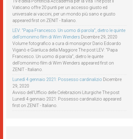
19 e della Pontificia Accademia per la Vita The post Il
Vaticano offre 20 punti per un accesso giusto ed
universale ai vaccini, per un mondo più sano e giusto
appeared first on ZENIT - Italiano.
LEV: “Papa Francesco. Un uomo di parola”, dietro le quinte
dell’omonimo film di Wim Wenders
Dicembre 29, 2020
Volume fotografico a cura di monsignor Dario Edoardo
Viganò e Gianluca della Maggiore The post LEV: “Papa
Francesco. Un uomo di parola”, dietro le quinte
dell’omonimo film di Wim Wenders appeared first on
ZENIT - Italiano.
Lunedì 4 gennaio 2021: Possesso cardinalizio
Dicembre
29, 2020
Avviso dell’Ufficio delle Celebrazioni Liturgiche The post
Lunedì 4 gennaio 2021: Possesso cardinalizio appeared
first on ZENIT - Italiano.