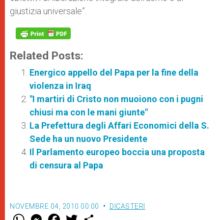
giustizia universale”.
Related Posts:
Energico appello del Papa per la fine della
violenza in Iraq
"I martiri di Cristo non muoiono con i pugni
chiusi ma con le mani giunte"
La Prefettura degli Affari Economici della S.
Sede ha un nuovo Presidente
Il Parlamento europeo boccia una proposta
di censura al Papa
NOVEMBRE 04, 2010 00:00
DICASTERI
W
M
F
T
S