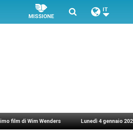
IT
MISSIONE
i Wim Wenders
Lunedì 4 gennaio 2021: Possesso