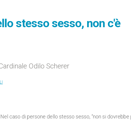
llo stesso sesso, non c'è
 Cardinale Odilo Scherer
LI
 Nel caso di persone dello stesso sesso, “non si dovrebbe 