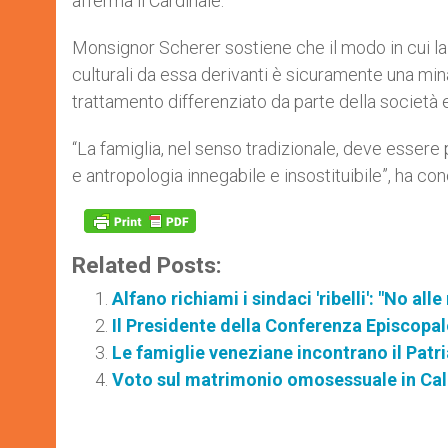
afferma il Cardinale.
Monsignor Scherer sostiene che il modo in cui la 
culturali da essa derivanti è sicuramente una min
trattamento differenziato da parte della società e
“La famiglia, nel senso tradizionale, deve essere
e antropologia innegabile e insostituibile”, ha con
Related Posts:
Alfano richiami i sindaci 'ribelli': "No al
Il Presidente della Conferenza Episcopal
Le famiglie veneziane incontrano il Patr
Voto sul matrimonio omosessuale in Cal