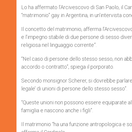
Lo ha affermato l’Arcivescovo di San Paolo, il 
“matrimonio” gay in Argentina, in un’intervista conc
Il concetto del matrimonio, afferma l’Arcivescovo,
e l’impegno stabile di due persone di sesso divers
religiosa nel linguaggio corrente”.
“Nel caso di persone dello stesso sesso, non abbia
accordo o contratto”, spiega il porporato.
Secondo monsignor Scherer, si dovrebbe parlare, “i
legale’ di unioni di persone dello stesso sesso”.
“Queste unioni non possono essere equiparate al 
famiglia e nascono anche i figli”.
Il matrimonio “ha una funzione antropologica e so