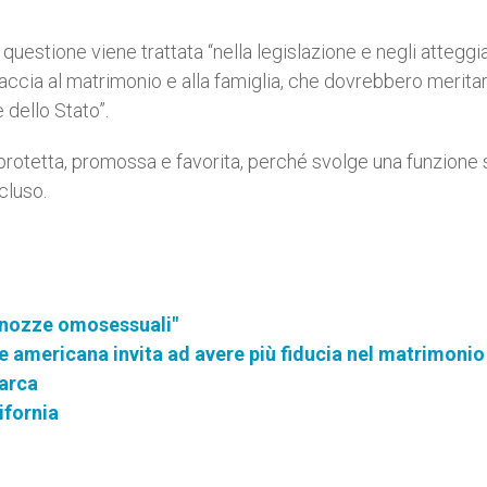
questione viene trattata “nella legislazione e negli attegg
accia al matrimonio e alla famiglia, che dovrebbero merita
 dello Stato”.
 protetta, promossa e favorita, perché svolge una funzione 
cluso.
le nozze omosessuali"
e americana invita ad avere più fiducia nel matrimonio
iarca
ifornia