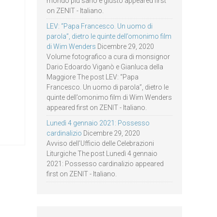
mondo più sano e giusto appeared first
on ZENIT - Italiano.
LEV: “Papa Francesco. Un uomo di
parola”, dietro le quinte dell’omonimo film
di Wim Wenders
Dicembre 29, 2020
Volume fotografico a cura di monsignor
Dario Edoardo Viganò e Gianluca della
Maggiore The post LEV: “Papa
Francesco. Un uomo di parola”, dietro le
quinte dell’omonimo film di Wim Wenders
appeared first on ZENIT - Italiano.
Lunedì 4 gennaio 2021: Possesso
cardinalizio
Dicembre 29, 2020
Avviso dell’Ufficio delle Celebrazioni
Liturgiche The post Lunedì 4 gennaio
2021: Possesso cardinalizio appeared
first on ZENIT - Italiano.