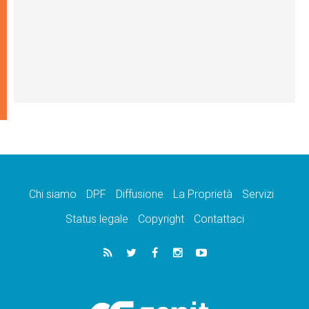
Chi siamo
DPF
Diffusione
La Proprietà
Servizi
Status legale
Copyright
Contattaci