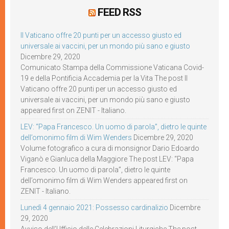
FEED RSS
Il Vaticano offre 20 punti per un accesso giusto ed
universale ai vaccini, per un mondo più sano e giusto
Dicembre 29, 2020
Comunicato Stampa della Commissione Vaticana Covid-
19 e della Pontificia Accademia per la Vita The post Il
Vaticano offre 20 punti per un accesso giusto ed
universale ai vaccini, per un mondo più sano e giusto
appeared first on ZENIT - Italiano.
LEV: “Papa Francesco. Un uomo di parola”, dietro le quinte
dell’omonimo film di Wim Wenders
Dicembre 29, 2020
Volume fotografico a cura di monsignor Dario Edoardo
Viganò e Gianluca della Maggiore The post LEV: “Papa
Francesco. Un uomo di parola”, dietro le quinte
dell’omonimo film di Wim Wenders appeared first on
ZENIT - Italiano.
Lunedì 4 gennaio 2021: Possesso cardinalizio
Dicembre
29, 2020