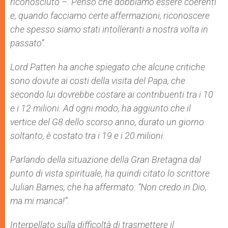
riconosciuto –. Penso che dobbiamo essere coerenti
e, quando facciamo certe affermazioni, riconoscere
che spesso siamo stati intolleranti a nostra volta in
passato”.
Lord Patten ha anche spiegato che alcune critiche
sono dovute ai costi della visita del Papa, che
secondo lui dovrebbe costare ai contribuenti tra i 10
e i 12 milioni. Ad ogni modo, ha aggiunto che il
vertice del G8 dello scorso anno, durato un giorno
soltanto, è costato tra i 19 e i 20 milioni.
Parlando della situazione della Gran Bretagna dal
punto di vista spirituale, ha quindi citato lo scrittore
Julian Barnes, che ha affermato: “Non credo in Dio,
ma mi manca!”.
Interpellato sulla difficoltà di trasmettere il