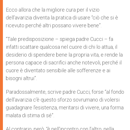
Ecco allora che la migliore cura per il vizio
dell’avarizia diventa la pratica di usare “ciò che si è
ricevuto perché altri possano vivere bene”.
“Tale predisposizione – spiega padre Cucci – fa
infatti scattare qualcosa nel cuore di chi lo attua, il
desiderio di spendere bene la propria vita, e rende la
persona capace di sacrifici anche notevoli, perché il
cuore è diventato sensibile alle sofferenze e ai
bisogni altrui”.
Paradossalmente, scrive padre Cucci, forse “al fondo
dell’avarizia c’è questo sforzo sovrumano di volersi
guadagnare l’esistenza, meritarsi di vivere, una forma
malata di stima di sé”.
Al contrario, però, “è nell’incontro con l’altro, nella