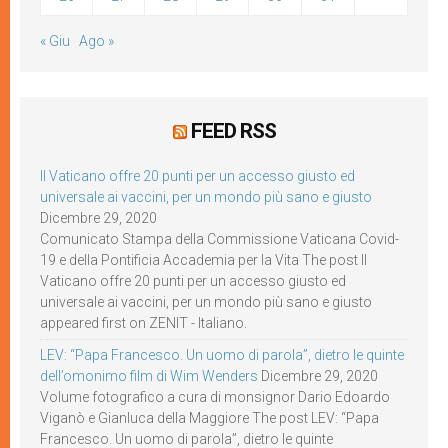
« Giu
Ago »
FEED RSS
Il Vaticano offre 20 punti per un accesso giusto ed
universale ai vaccini, per un mondo più sano e giusto
Dicembre 29, 2020
Comunicato Stampa della Commissione Vaticana Covid-
19 e della Pontificia Accademia per la Vita The post Il
Vaticano offre 20 punti per un accesso giusto ed
universale ai vaccini, per un mondo più sano e giusto
appeared first on ZENIT - Italiano.
LEV: “Papa Francesco. Un uomo di parola”, dietro le quinte
dell’omonimo film di Wim Wenders
Dicembre 29, 2020
Volume fotografico a cura di monsignor Dario Edoardo
Viganò e Gianluca della Maggiore The post LEV: “Papa
Francesco. Un uomo di parola”, dietro le quinte