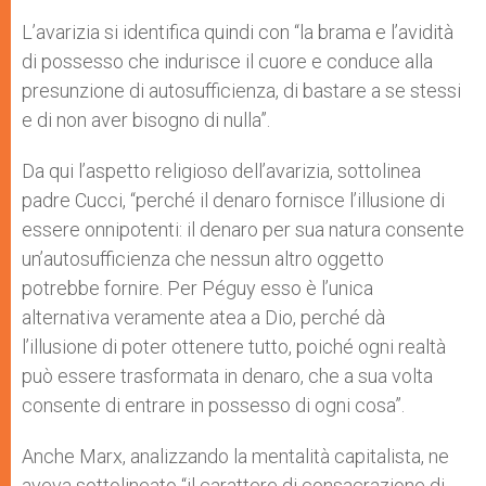
L’avarizia si identifica quindi con “la brama e l’avidità
di possesso che indurisce il cuore e conduce alla
presunzione di autosufficienza, di bastare a se stessi
e di non aver bisogno di nulla”.
Da qui l’aspetto religioso dell’avarizia, sottolinea
padre Cucci, “perché il denaro fornisce l’illusione di
essere onnipotenti: il denaro per sua natura consente
un’autosufficienza che nessun altro oggetto
potrebbe fornire. Per Péguy esso è l’unica
alternativa veramente atea a Dio, perché dà
l’illusione di poter ottenere tutto, poiché ogni realtà
può essere trasformata in denaro, che a sua volta
consente di entrare in possesso di ogni cosa”.
Anche Marx, analizzando la mentalità capitalista, ne
aveva sottolineato “il carattere di consacrazione di