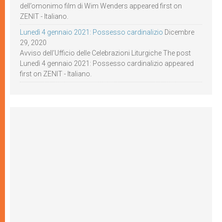
dell’omonimo film di Wim Wenders appeared first on
ZENIT - Italiano.
Lunedì 4 gennaio 2021: Possesso cardinalizio
Dicembre
29, 2020
Avviso dell’Ufficio delle Celebrazioni Liturgiche The post
Lunedì 4 gennaio 2021: Possesso cardinalizio appeared
first on ZENIT - Italiano.