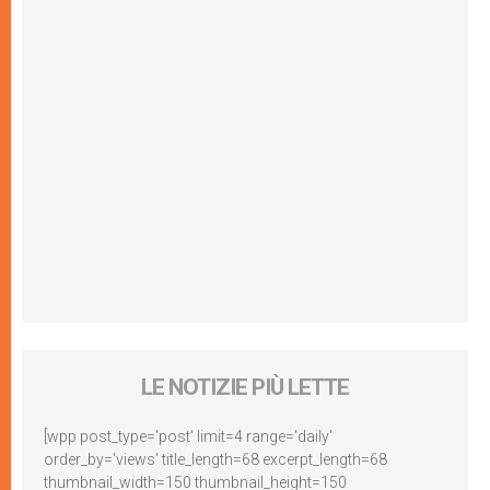
LE NOTIZIE PIÙ LETTE
[wpp post_type='post' limit=4 range='daily'
order_by='views' title_length=68 excerpt_length=68
thumbnail_width=150 thumbnail_height=150