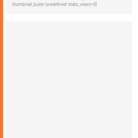
thumbnail_build='predefined' stats_views=0]