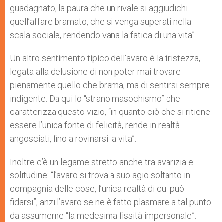
guadagnato, la paura che un rivale si aggiudichi
quell’affare bramato, che si venga superati nella
scala sociale, rendendo vana la fatica di una vita”.
Un altro sentimento tipico dell’avaro è la tristezza,
legata alla delusione di non poter mai trovare
pienamente quello che brama, ma di sentirsi sempre
indigente. Da qui lo “strano masochismo” che
caratterizza questo vizio, “in quanto ciò che si ritiene
essere l’unica fonte di felicità, rende in realtà
angosciati, fino a rovinarsi la vita”.
Inoltre c’è un legame stretto anche tra avarizia e
solitudine: “l’avaro si trova a suo agio soltanto in
compagnia delle cose, l’unica realtà di cui può
fidarsi”, anzi l’avaro se ne è fatto plasmare a tal punto
da assumerne “la medesima fissità impersonale”.