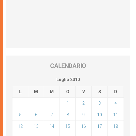
CALENDARIO
Luglio 2010
L
M
M
G
V
S
D
1
2
3
4
5
6
7
8
9
10
11
12
13
14
15
16
17
18