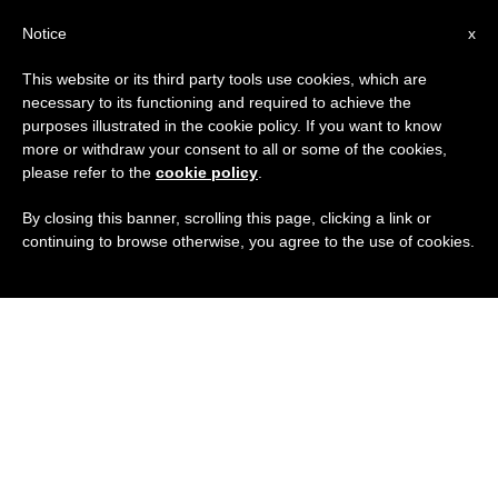
IT
Notice
x
This website or its third party tools use cookies, which are
necessary to its functioning and required to achieve the
purposes illustrated in the cookie policy. If you want to know
more or withdraw your consent to all or some of the cookies,
please refer to the
cookie policy
.
By closing this banner, scrolling this page, clicking a link or
continuing to browse otherwise, you agree to the use of cookies.