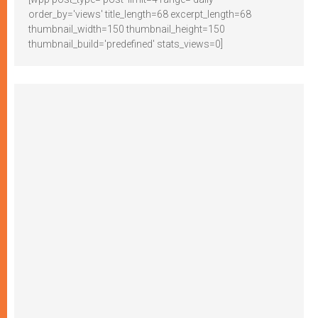
order_by='views' title_length=68 excerpt_length=68
thumbnail_width=150 thumbnail_height=150
thumbnail_build='predefined' stats_views=0]