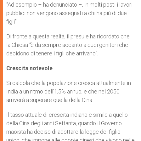
“Ad esempio – ha denunciato –, in molti posti i lavori
pubblici non vengono assegnati a chi ha più di due
figli”.
Di fronte a questa realtà, il presule ha ricordato che
la Chiesa “è da sempre accanto a quei genitori che
decidono di tenere i figli che arrivano”.
Crescita notevole
Si calcola che la popolazione cresca attualmente in
India a un ritmo dell’1,5% annuo, e che nel 2050
arriverà a superare quella della Cina.
Il tasso attuale di crescita indiano è simile a quello
della Cina degli anni Settanta, quando il Governo
maoista ha deciso di adottare la legge del figlio
unico, che impone alle coppie cinesi che vivono nelle