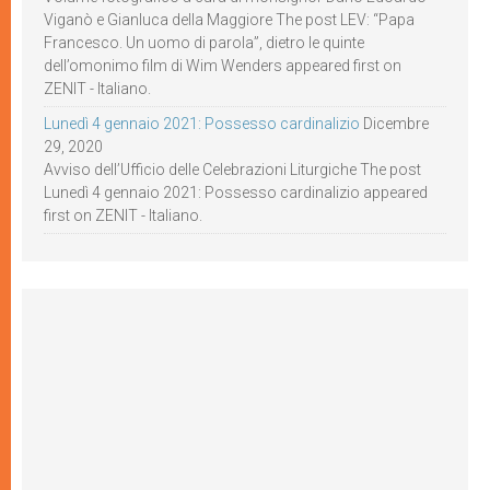
Viganò e Gianluca della Maggiore The post LEV: “Papa
Francesco. Un uomo di parola”, dietro le quinte
dell’omonimo film di Wim Wenders appeared first on
ZENIT - Italiano.
Lunedì 4 gennaio 2021: Possesso cardinalizio
Dicembre
29, 2020
Avviso dell’Ufficio delle Celebrazioni Liturgiche The post
Lunedì 4 gennaio 2021: Possesso cardinalizio appeared
first on ZENIT - Italiano.