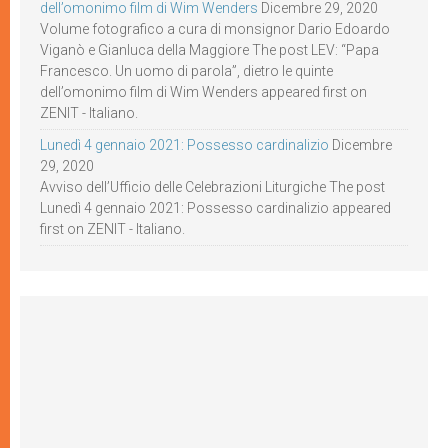
dell’omonimo film di Wim Wenders
Dicembre 29, 2020
Volume fotografico a cura di monsignor Dario Edoardo
Viganò e Gianluca della Maggiore The post LEV: “Papa
Francesco. Un uomo di parola”, dietro le quinte
dell’omonimo film di Wim Wenders appeared first on
ZENIT - Italiano.
Lunedì 4 gennaio 2021: Possesso cardinalizio
Dicembre
29, 2020
Avviso dell’Ufficio delle Celebrazioni Liturgiche The post
Lunedì 4 gennaio 2021: Possesso cardinalizio appeared
first on ZENIT - Italiano.