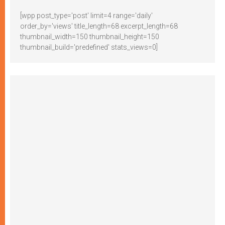
[wpp post_type='post' limit=4 range='daily'
order_by='views' title_length=68 excerpt_length=68
thumbnail_width=150 thumbnail_height=150
thumbnail_build='predefined' stats_views=0]