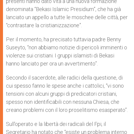
presenti hanno dato vita a una nuova formazione
denominata “Bekasi Islamic Presidium”, che ha già
lanciato un appello a tutte le moschee delle città, per
“contrastare la cristianizzazione”.
Per il momento, ha precisato tuttavia padre Benny
Suseyto, “non abbiamo notizie di pericoli imminenti o
violenze sui cristiani. I gruppi islamisti di Bekasi
hanno lanciato per ora un avvertimento”.
Secondo il sacerdote, alle radici della questione, di
cui spesso fanno le spese anche i cattolici, “vi sono
tensioni con alcuni gruppi di predicatori cristiani,
spesso non identificabili con nessuna Chiesa, che
creano problemi con il loro proselitismo esasperato”.
Sull’operato e la libertà dei radicali del Fpi, il
Segretario ha notato che “esiste un problema interno