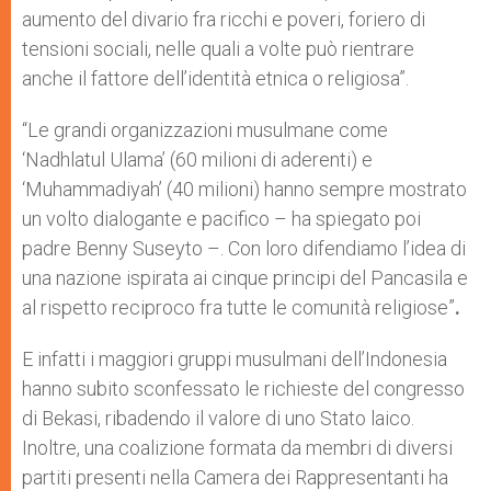
aumento del divario fra ricchi e poveri, foriero di
tensioni sociali, nelle quali a volte può rientrare
anche il fattore dell’identità etnica o religiosa”.
“Le grandi organizzazioni musulmane come
‘Nadhlatul Ulama’ (60 milioni di aderenti) e
‘Muhammadiyah’ (40 milioni) hanno sempre mostrato
un volto dialogante e pacifico – ha spiegato poi
padre Benny Suseyto –. Con loro difendiamo l’idea di
una nazione ispirata ai cinque principi del Pancasila e
al rispetto reciproco fra tutte le comunità religiose”
.
E infatti i maggiori gruppi musulmani dell’Indonesia
hanno subito sconfessato le richieste del congresso
di Bekasi, ribadendo il valore di uno Stato laico.
Inoltre, una coalizione formata da membri di diversi
partiti presenti nella Camera dei Rappresentanti ha