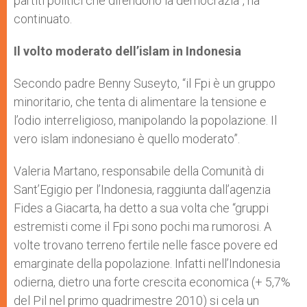
partiti politici che difendono la democrazia”, ha
continuato.
Il volto moderato dell’islam in Indonesia
Secondo padre Benny Suseyto, “il Fpi è un gruppo
minoritario, che tenta di alimentare la tensione e
l’odio interreligioso, manipolando la popolazione. Il
vero islam indonesiano è quello moderato”.
Valeria Martano, responsabile della Comunità di
Sant’Egigio per l’Indonesia, raggiunta dall’agenzia
Fides a Giacarta, ha detto a sua volta che “gruppi
estremisti come il Fpi sono pochi ma rumorosi. A
volte trovano terreno fertile nelle fasce povere ed
emarginate della popolazione. Infatti nell’Indonesia
odierna, dietro una forte crescita economica (+ 5,7%
del Pil nel primo quadrimestre 2010) si cela un