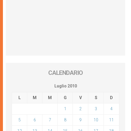
CALENDARIO
Luglio 2010
L
M
M
G
V
S
D
1
2
3
4
5
6
7
8
9
10
11