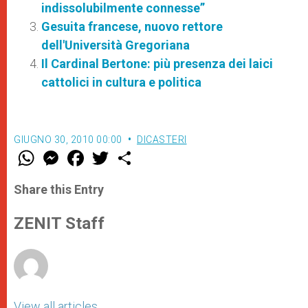
indissolubilmente connesse”
Gesuita francese, nuovo rettore
dell'Università Gregoriana
Il Cardinal Bertone: più presenza dei laici
cattolici in cultura e politica
GIUGNO 30, 2010 00:00
DICASTERI
W
M
F
T
S
h
e
a
w
h
a
s
c
i
a
t
s
e
t
r
Share this Entry
s
e
b
t
e
A
n
o
e
p
g
o
r
ZENIT Staff
p
e
k
r
View all articles