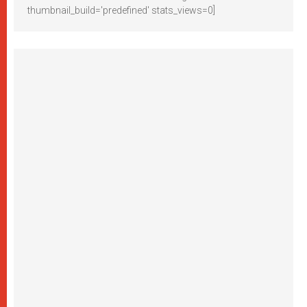
thumbnail_build='predefined' stats_views=0]