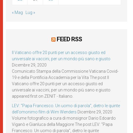
« Mag
Lug »
FEED RSS
Il Vaticano offre 20 punti per un accesso giusto ed
universale ai vaccini, per un mondo più sano e giusto
Dicembre 29, 2020
Comunicato Stampa della Commissione Vaticana Covid-
19 e della Pontificia Accademia per la Vita The post Il
Vaticano offre 20 punti per un accesso giusto ed
universale ai vaccini, per un mondo più sano e giusto
appeared first on ZENIT - Italiano.
LEV: “Papa Francesco. Un uomo di parola”, dietro le quinte
dell’omonimo film di Wim Wenders
Dicembre 29, 2020
Volume fotografico a cura di monsignor Dario Edoardo
Viganò e Gianluca della Maggiore The post LEV: “Papa
Francesco. Un uomo di parola”, dietro le quinte