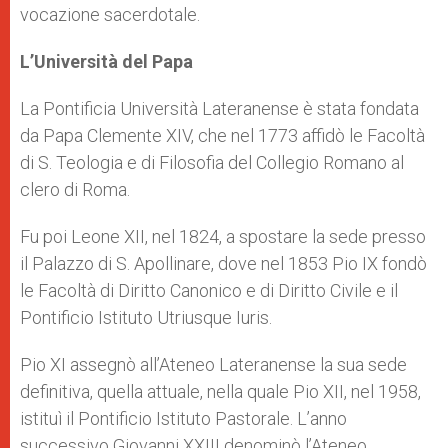
vocazione sacerdotale.
L’Università del Papa
La Pontificia Università Lateranense è stata fondata
da Papa Clemente XIV, che nel 1773 affidò le Facoltà
di S. Teologia e di Filosofia del Collegio Romano al
clero di Roma.
Fu poi Leone XII, nel 1824, a spostare la sede presso
il Palazzo di S. Apollinare, dove nel 1853 Pio IX fondò
le Facoltà di Diritto Canonico e di Diritto Civile e il
Pontificio Istituto Utriusque Iuris.
Pio XI assegnò all’Ateneo Lateranense la sua sede
definitiva, quella attuale, nella quale Pio XII, nel 1958,
istituì il Pontificio Istituto Pastorale. L’anno
successivo Giovanni XXIII denominò l’Ateneo