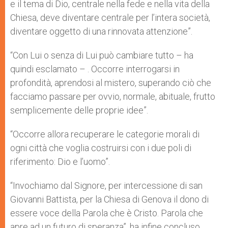
e il tema di Dio, centrale nella fede e nella vita della
Chiesa, deve diventare centrale per l’intera società,
diventare oggetto di una rinnovata attenzione”.
“Con Lui o senza di Lui può cambiare tutto – ha
quindi esclamato – . Occorre interrogarsi in
profondità, aprendosi al mistero, superando ciò che
facciamo passare per ovvio, normale, abituale, frutto
semplicemente delle proprie idee”.
“Occorre allora recuperare le categorie morali di
ogni città che voglia costruirsi con i due poli di
riferimento: Dio e l’uomo”.
“Invochiamo dal Signore, per intercessione di san
Giovanni Battista, per la Chiesa di Genova il dono di
essere voce della Parola che è Cristo. Parola che
apre ad un futuro di speranza”, ha infine concluso.