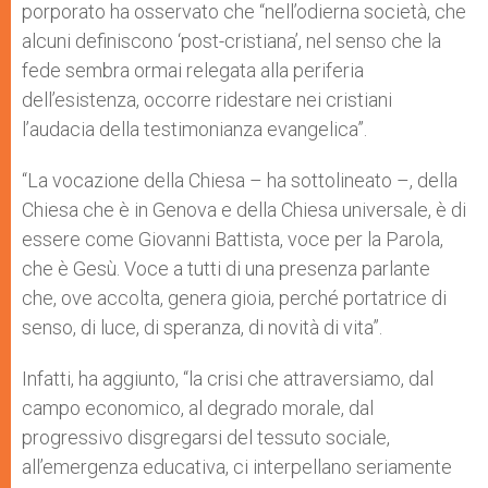
porporato ha osservato che “nell’odierna società, che
alcuni definiscono ‘post-cristiana’, nel senso che la
fede sembra ormai relegata alla periferia
dell’esistenza, occorre ridestare nei cristiani
l’audacia della testimonianza evangelica”.
“La vocazione della Chiesa – ha sottolineato –, della
Chiesa che è in Genova e della Chiesa universale, è di
essere come Giovanni Battista, voce per la Parola,
che è Gesù. Voce a tutti di una presenza parlante
che, ove accolta, genera gioia, perché portatrice di
senso, di luce, di speranza, di novità di vita”.
Infatti, ha aggiunto, “la crisi che attraversiamo, dal
campo economico, al degrado morale, dal
progressivo disgregarsi del tessuto sociale,
all’emergenza educativa, ci interpellano seriamente