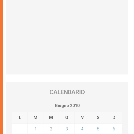
CALENDARIO
Giugno 2010
L
M
M
G
V
S
D
1
2
3
4
5
6