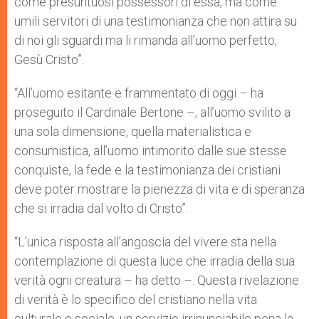
come presuntuosi possessori di essa, ma come
umili servitori di una testimonianza che non attira su
di noi gli sguardi ma li rimanda all’uomo perfetto,
Gesù Cristo”.
“All’uomo esitante e frammentato di oggi – ha
proseguito il Cardinale Bertone –, all’uomo svilito a
una sola dimensione, quella materialistica e
consumistica, all’uomo intimorito dalle sue stesse
conquiste, la fede e la testimonianza dei cristiani
deve poter mostrare la pienezza di vita e di speranza
che si irradia dal volto di Cristo”.
“L’unica risposta all’angoscia del vivere sta nella
contemplazione di questa luce che irradia della sua
verità ogni creatura – ha detto –. Questa rivelazione
di verità è lo specifico del cristiano nella vita
culturale e sociale, un servizio irrinunciabile pena la