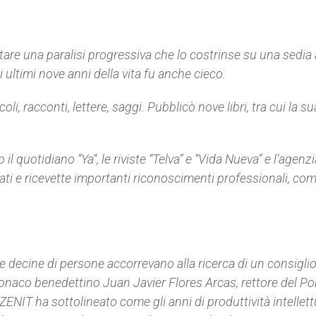
are una paralisi progressiva che lo costrinse su una sedia 
i ultimi nove anni della vita fu anche cieco.
oli, racconti, lettere, saggi. Pubblicò nove libri, tra cui la su
 il quotidiano “
Ya
“, le riviste “
Telva
” e “
Vida Nueva
” e l’agenz
ati e ricevette importanti riconoscimenti professionali, come
e decine di persone accorrevano alla ricerca di un consiglio
onaco benedettino Juan Javier Flores Arcas, rettore del Pon
IT ha sottolineato come gli anni di produttività intellett