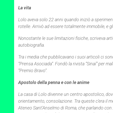
La vita
Lolo aveva solo 22 anni quando iniziò a speriment
rotelle. Arrivò ad essere totalmente immobile, e gl
Nonostante le sue limitazioni fisiche, scriveva artic
autobiografia.
Tra i media che pubblicavano i suoi articoli ci sono
“
Prensa Asociada
“. Fondò la rivista “
Sinaí
” per mal
“
Premio Bravo
“.
Apostolo della penna e con le anime
La casa di Lolo divenne un centro apostolico, dov
orientamento, consolazione. Tra queste c’era il m
Ateneo Sant’Anselmo di Roma, che parlando con ZEN