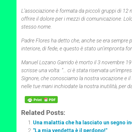
L’associazione è formata da piccoli gruppi di 12
offrire il dolore per i mezzi di comunicazione. Lol
stesso nome.
Padre Flores ha detto che, anche se era sempre più
interiore, di fede, e questo è stato un’impronta for
Manuel Lozano Garrido è morto il 3 novembre 1971.
scrisse una volta: “… ci è stata riservata un’impres
Signore, che conosciamo la nostra vocazione e il
nelle tue mani inchiodate la nostra inutilità, per da
Related Posts:
Una malattia che ha lasciato un segno in
"La mia vendetta è il perdono!"