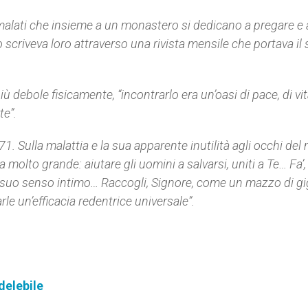
 malati che insieme a un monastero si dedicano a pregare e 
o scriveva loro attraverso una rivista mensile che portava il
 debole fisicamente, “incontrarlo era un’oasi di pace, di vi
te”.
 Sulla malattia e la sua apparente inutilità agli occhi de
a molto grande: aiutare gli uomini a salvarsi, uniti a Te… Fa’,
 suo senso intimo… Raccogli, Signore, come un mazzo di gig
rle un’efficacia redentrice universale”.
delebile