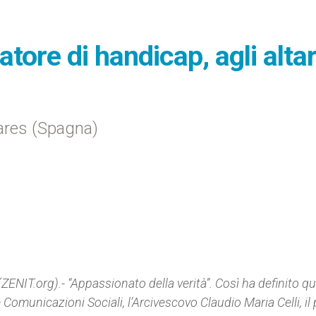
atore di handicap, agli altar
nares (Spagna)
NIT.org).- “Appassionato della verità”. Così ha definito q
e Comunicazioni Sociali, l’Arcivescovo Claudio Maria Celli, il