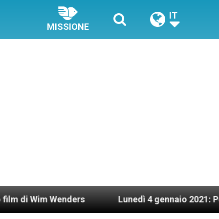
IT
MISSIONE
 Wenders
Lunedì 4 gennaio 2021: Possesso cardi