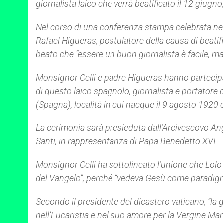
giornalista laico che verrà beatificato il 12 giug
Nel corso di una conferenza stampa celebrata nell
Rafael Higueras, postulatore della causa di beatif
beato che “essere un buon giornalista è facile, ma 
Monsignor Celli e padre Higueras hanno partecipat
di questo laico spagnolo, giornalista e portatore d
(Spagna), località in cui nacque il 9 agosto 1920
La cerimonia sarà presieduta dall’Arcivescovo An
Santi, in rappresentanza di Papa Benedetto XVI.
Monsignor Celli ha sottolineato l’unione che Lolo 
del Vangelo”, perché “vedeva Gesù come paradig
Secondo il presidente del dicastero vaticano, “la g
nell’Eucaristia e nel suo amore per la Vergine Mar