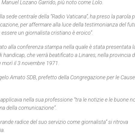
no, Manuel Lozano Garrido, più noto come Lolo.
a sede centrale della “Radio Vaticana”, ha preso la parola 
icazione, per affermare alla luce della testimonianza del fut
essere un giornalista cristiano è eroico”.
o alla conferenza stampa nella quale è stata presentata la
i handicap, che verrà beatificato a Linares, nella provincia 
 e morì il 3 novembre 1971.
gelo Amato SDB, prefetto della Congregazione per le Cause
applicava nella sua professione “tra le notizie e le buone no
ma della comunicazione”.
rande radice del suo servizio come giornalista” si ritrova
ia.