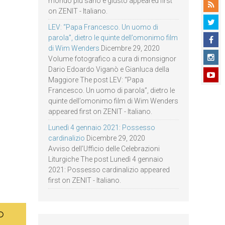
mondo più sano e giusto appeared first
on ZENIT - Italiano.
LEV: “Papa Francesco. Un uomo di
parola”, dietro le quinte dell’omonimo film
di Wim Wenders
Dicembre 29, 2020
Volume fotografico a cura di monsignor
Dario Edoardo Viganò e Gianluca della
Maggiore The post LEV: “Papa
Francesco. Un uomo di parola”, dietro le
quinte dell’omonimo film di Wim Wenders
appeared first on ZENIT - Italiano.
Lunedì 4 gennaio 2021: Possesso
cardinalizio
Dicembre 29, 2020
Avviso dell’Ufficio delle Celebrazioni
Liturgiche The post Lunedì 4 gennaio
2021: Possesso cardinalizio appeared
first on ZENIT - Italiano.