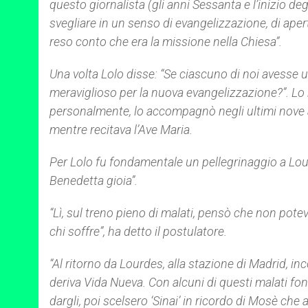
questo giornalista (gli anni Sessanta e l’inizio deg
svegliare in un senso di evangelizzazione, di apert
reso conto che era la missione nella Chiesa”.
Una volta Lolo disse: “Se ciascuno di noi avesse
meraviglioso per la nuova evangelizzazione?”. Lo
personalmente, lo accompagnò negli ultimi nove a
mentre recitava l’Ave Maria.
Per Lolo fu fondamentale un pellegrinaggio a Lourd
Benedetta gioia”.
“Lì, sul treno pieno di malati, pensò che non pot
chi soffre”, ha detto il postulatore.
“Al ritorno da Lourdes, alla stazione di Madrid, in
deriva
Vida Nueva
. Con alcuni di questi malati 
dargli, poi scelsero ‘Sinai’ in ricordo di Mosè che a