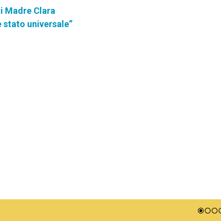
di Madre Clara
 stato universale”