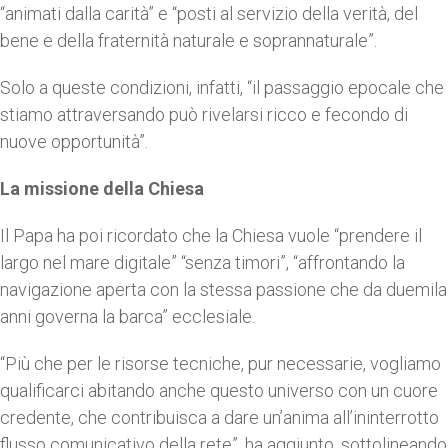
“animati dalla carità” e “posti al servizio della verità, del
bene e della fraternità naturale e soprannaturale”.
Solo a queste condizioni, infatti, “il passaggio epocale che
stiamo attraversando può rivelarsi ricco e fecondo di
nuove opportunità”.
La missione della Chiesa
Il Papa ha poi ricordato che la Chiesa vuole “prendere il
largo nel mare digitale” “senza timori”, “affrontando la
navigazione aperta con la stessa passione che da duemila
anni governa la barca” ecclesiale.
“Più che per le risorse tecniche, pur necessarie, vogliamo
qualificarci abitando anche questo universo con un cuore
credente, che contribuisca a dare un’anima all’ininterrotto
flusso comunicativo della rete”, ha aggiunto, sottolineando