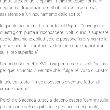
ridotta al gioco delle opinioni, nelle molteplici forme di
degrado e di umiliazione dell’intimità della persona”,
assistendo a “un inquinamento dello spirito”.
In questo panorama, ha ricordato il Papa, il Convegno di
questi giorni punta a “riconoscere i volti, quindi a superare
quelle dinamiche collettive che possono farci smarrire la
percezione della profondità delle persone e appiattirci
sulla loro superficie”.
Secondo Benedetto XVI, la via per tornare ai volti “passa
per quella
caritas in veritate
che rifulge nel volto di Cristo”.
In tale contesto, “i media possono diventare fattori di
umanizzazione”.
Perché ciò accada, tuttavia, devono essere “centrati sulla
promozione della dignità delle persone e dei popoli”,