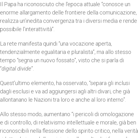
Il Papa ha riconosciuto che l'epoca attuale “conosce un
enorme allargamento delle frontiere della comunicazione,
realizza un’inedita convergenza tra i diversi media e rende
possibile l’interattività”.
La rete manifesta quindi “una vocazione aperta,
tendenzialmente egualitaria e pluralista”, ma allo stesso
tempo “segna un nuovo fossato”, visto che si parla di
“
digital divide
”.
Quest'ultimo elemento, ha osservato, “separa gli inclusi
dagli esclusi e va ad aggiungersi agli altri divari, che già
allontanano le Nazioni tra loro e anche al loro interno”.
Allo stesso modo, aumentano “i pericoli di omologazione
e di controllo, di relativismo intellettuale e morale, già ben
riconoscibili nella flessione dello spirito critico, nella verità