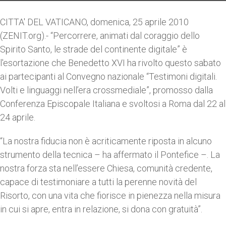
CITTA' DEL VATICANO, domenica, 25 aprile 2010
(ZENIT.org).- “Percorrere, animati dal coraggio dello
Spirito Santo, le strade del continente digitale” è
l'esortazione che Benedetto XVI ha rivolto questo sabato
ai partecipanti al Convegno nazionale “Testimoni digitali.
Volti e linguaggi nell’era crossmediale”, promosso dalla
Conferenza Episcopale Italiana e svoltosi a Roma dal 22 al
24 aprile.
“La nostra fiducia non è acriticamente riposta in alcuno
strumento della tecnica – ha affermato il Pontefice –. La
nostra forza sta nell’essere Chiesa, comunità credente,
capace di testimoniare a tutti la perenne novità del
Risorto, con una vita che fiorisce in pienezza nella misura
in cui si apre, entra in relazione, si dona con gratuità”.