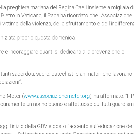
lla preghiera mariana del Regina Caeli insieme a migliaia di
 Pietro in Vaticano, il Papa ha ricordato che l’Associazione
vittime della violenza, dello sfruttamento e dell’indifferenz
 iniziata proprio questa domenica.
re e incoraggiare quanti si dedicano alla prevenzione e
i e tanti sacerdoti, suore, catechisti e animatori che lavorano 
ciazioni”.
one Meter (
www.associazionemeter.org
), ha affermato: “Il
icuramente un nonno buono e affettuoso cui tutti guardia
oggi l’inizio della GBV e posto l’accento sull’educazione dei