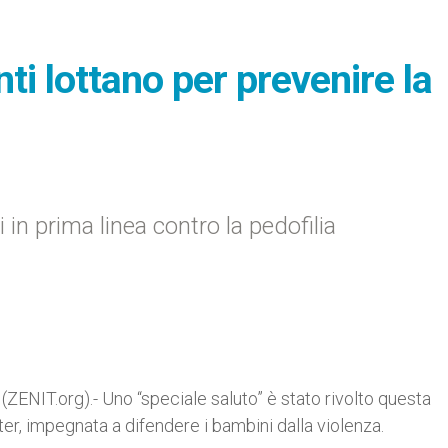
ti lottano per prevenire la
in prima linea contro la pedofilia
ENIT.org).- Uno “speciale saluto” è stato rivolto questa
r, impegnata a difendere i bambini dalla violenza.