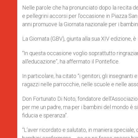
Nelle parole che ha pronunciato dopo la recita de
e pellegrini accorsi per l’occasione in Piazza San
anni promuove la Giornata nazionale per i bambini 
La Giornata (GBV), giunta alla sua XIV edizione, è
“In questa occasione voglio soprattutto ringrazia
all’educazione”, ha affermato il Pontefice.
In particolare, ha citato “i genitori, gli insegnant
ragazzi nelle parrocchie, nelle scuole e nelle asso
Don Fortunato Di Noto, fondatore dell’Associazi
per me un padre, ma per i bambini del mondo è s
fiducia e speranza”.
“L’aver ricordato e salutato, in maniera speciale, 