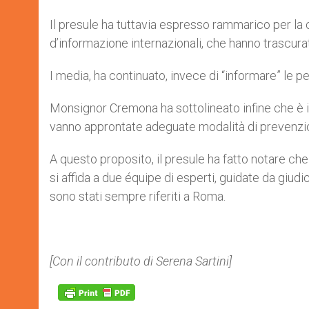
Il presule ha tuttavia espresso rammarico per la 
d’informazione internazionali, che hanno trascurato
I media, ha continuato, invece di “informare” le p
Monsignor Cremona ha sottolineato infine che è im
vanno approntate adeguate modalità di prevenzi
A questo proposito, il presule ha fatto notare che 
si affida a due équipe di esperti, guidate da giudic
sono stati sempre riferiti a Roma.
[Con il contributo di Serena Sartini]