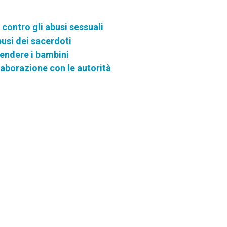
contro gli abusi sessuali
busi dei sacerdoti
fendere i bambini
llaborazione con le autorità