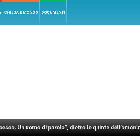
A
CHIESA E MONDO
DOCUMENTI
 uomo di parola”, dietro le quinte dell’omonimo film 