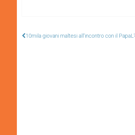
10mila giovani maltesi all'incontro con il Papa
L