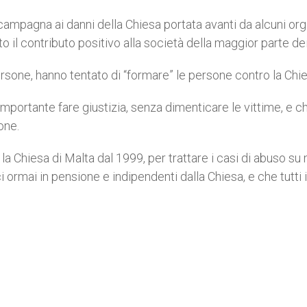
campagna ai danni della Chiesa portata avanti da alcuni org
 il contributo positivo alla società della maggior parte dei
ersone, hanno tentato di “formare” le persone contro la Chie
portante fare giustizia, senza dimenticare le vittime, e c
one.
la Chiesa di Malta dal 1999, per trattare i casi di abuso su 
i ormai in pensione e indipendenti dalla Chiesa, e che tutti i