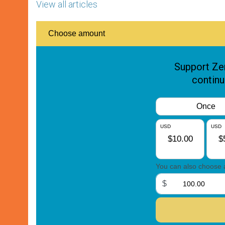
View all articles