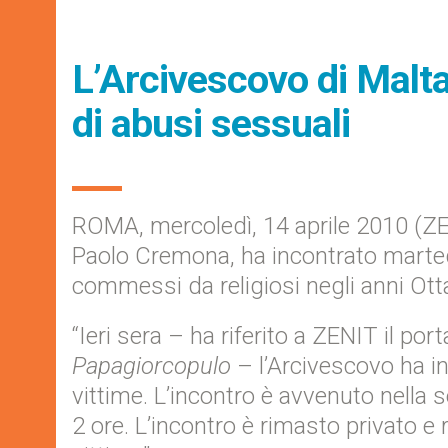
L’Arcivescovo di Malta
di abusi sessuali
ROMA, mercoledì, 14 aprile 2010 (ZE
Paolo Cremona, ha incontrato marted
commessi da religiosi negli anni Ott
“Ieri sera – ha riferito a ZENIT il por
Papagiorcopulo
– l’Arcivescovo ha in
vittime. L’incontro è avvenuto nella 
2 ore. L’incontro è rimasto privato e