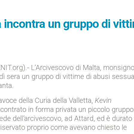
 incontra un gruppo di vitt
NIT.org).- L’Arcivescovo di Malta, monsigno
ì sera un gruppo di vittime di abusi sessua
anta.
tavoce della Curia della Valletta,
Kevin
contrato in forma privata un piccolo gruppo
sede dell’arcivescovo, ad Attard, ed è durato 
 riservato proprio come avevano chiesto le