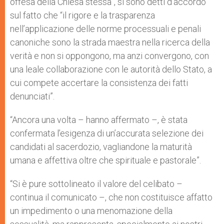
offesa della Chiesa stessa”, si sono detti d’accordo
sul fatto che “il rigore e la trasparenza
nell’applicazione delle norme processuali e penali
canoniche sono la strada maestra nella ricerca della
verità e non si oppongono, ma anzi convergono, con
una leale collaborazione con le autorità dello Stato, a
cui compete accertare la consistenza dei fatti
denunciati”.
“Ancora una volta – hanno affermato –, è stata
confermata l’esigenza di un’accurata selezione dei
candidati al sacerdozio, vagliandone la maturità
umana e affettiva oltre che spirituale e pastorale”.
“Si è pure sottolineato il valore del celibato –
continua il comunicato –, che non costituisce affatto
un impedimento o una menomazione della