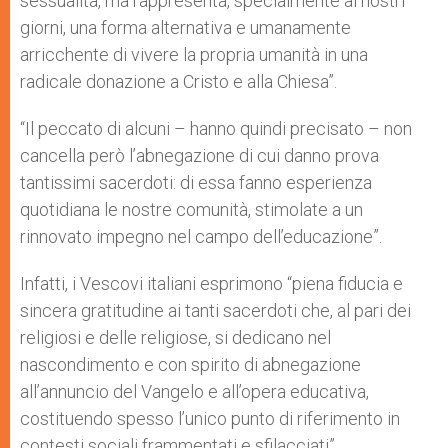
sessualità, ma rappresenta, specialmente ai nostri
giorni, una forma alternativa e umanamente
arricchente di vivere la propria umanità in una
radicale donazione a Cristo e alla Chiesa”.
“Il peccato di alcuni – hanno quindi precisato – non
cancella però l’abnegazione di cui danno prova
tantissimi sacerdoti: di essa fanno esperienza
quotidiana le nostre comunità, stimolate a un
rinnovato impegno nel campo dell’educazione”.
Infatti, i Vescovi italiani esprimono “piena fiducia e
sincera gratitudine ai tanti sacerdoti che, al pari dei
religiosi e delle religiose, si dedicano nel
nascondimento e con spirito di abnegazione
all’annuncio del Vangelo e all’opera educativa,
costituendo spesso l’unico punto di riferimento in
contesti sociali frammentati e sfilacciati”.