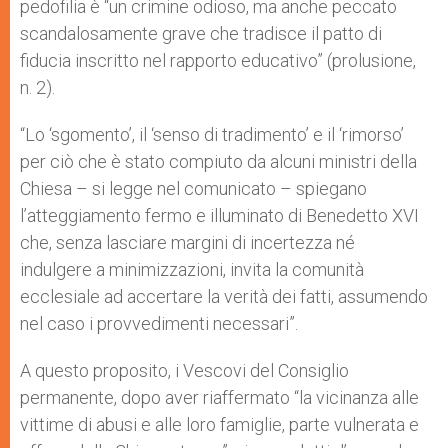
pedofilia è “un crimine odioso, ma anche peccato
scandalosamente grave che tradisce il patto di
fiducia inscritto nel rapporto educativo” (prolusione,
n. 2).
“Lo ‘sgomento’, il ‘senso di tradimento’ e il ‘rimorso’
per ciò che è stato compiuto da alcuni ministri della
Chiesa – si legge nel comunicato – spiegano
l’atteggiamento fermo e illuminato di Benedetto XVI
che, senza lasciare margini di incertezza né
indulgere a minimizzazioni, invita la comunità
ecclesiale ad accertare la verità dei fatti, assumendo
nel caso i provvedimenti necessari”.
A questo proposito, i Vescovi del Consiglio
permanente, dopo aver riaffermato “la vicinanza alle
vittime di abusi e alle loro famiglie, parte vulnerata e