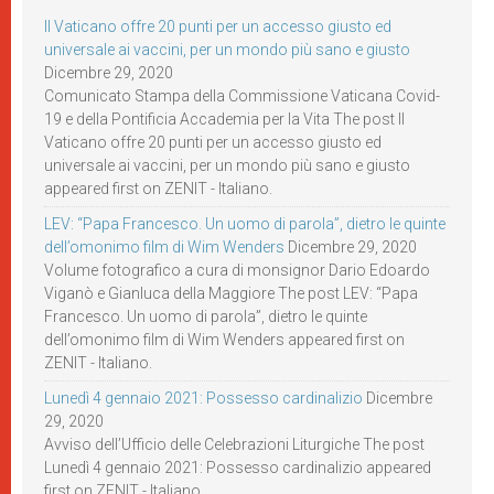
Il Vaticano offre 20 punti per un accesso giusto ed
universale ai vaccini, per un mondo più sano e giusto
Dicembre 29, 2020
Comunicato Stampa della Commissione Vaticana Covid-
19 e della Pontificia Accademia per la Vita The post Il
Vaticano offre 20 punti per un accesso giusto ed
universale ai vaccini, per un mondo più sano e giusto
appeared first on ZENIT - Italiano.
LEV: “Papa Francesco. Un uomo di parola”, dietro le quinte
dell’omonimo film di Wim Wenders
Dicembre 29, 2020
Volume fotografico a cura di monsignor Dario Edoardo
Viganò e Gianluca della Maggiore The post LEV: “Papa
Francesco. Un uomo di parola”, dietro le quinte
dell’omonimo film di Wim Wenders appeared first on
ZENIT - Italiano.
Lunedì 4 gennaio 2021: Possesso cardinalizio
Dicembre
29, 2020
Avviso dell’Ufficio delle Celebrazioni Liturgiche The post
Lunedì 4 gennaio 2021: Possesso cardinalizio appeared
first on ZENIT - Italiano.