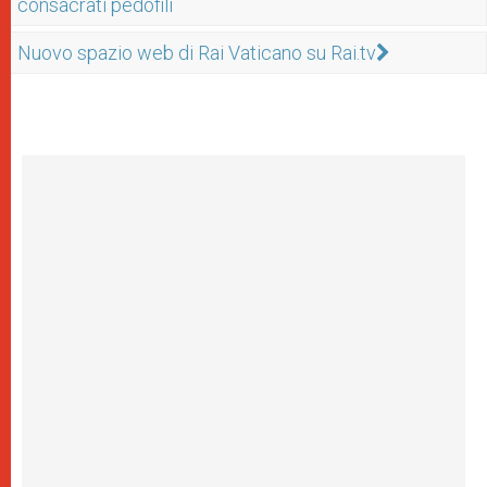
consacrati pedofili
Nuovo spazio web di Rai Vaticano su Rai.tv