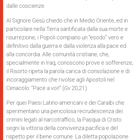
dalle coscienze.
Al Signore Gesù chiedo che in Medio Oriente, ed in
particolare nella Terra santificata dalla sua morte e
risurrezione, i Popoli compiano un “esodo” vero e
definitivo dalla guerra e dalla violenza alla pace ed
alla concordia. Alle comunità cristiane, che,
specialmente in Iraq, conoscono prove e sofferenze,
il Risorto ripeta la parola carica di consolazione e di
incoraggiamento che rivolse agli Apostoli nel
Cenacolo: “Pace a voi!” (
Gv
20,21).
Per quei Paesi Latino-americani e dei Caraibi che
sperimentano una pericolosa recrudescenza dei
crimini legati al narcotraffico, la Pasqua di Cristo
segni la vittoria della convivenza pacifica e del
rispetto per il bene comune. La diletta popolazione