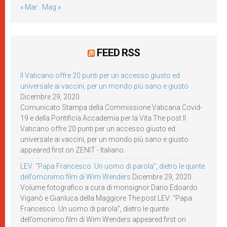
« Mar
Mag »
FEED RSS
Il Vaticano offre 20 punti per un accesso giusto ed
universale ai vaccini, per un mondo più sano e giusto
Dicembre 29, 2020
Comunicato Stampa della Commissione Vaticana Covid-
19 e della Pontificia Accademia per la Vita The post Il
Vaticano offre 20 punti per un accesso giusto ed
universale ai vaccini, per un mondo più sano e giusto
appeared first on ZENIT - Italiano.
LEV: “Papa Francesco. Un uomo di parola”, dietro le quinte
dell’omonimo film di Wim Wenders
Dicembre 29, 2020
Volume fotografico a cura di monsignor Dario Edoardo
Viganò e Gianluca della Maggiore The post LEV: “Papa
Francesco. Un uomo di parola”, dietro le quinte
dell’omonimo film di Wim Wenders appeared first on