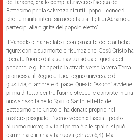
del faraone, ora lo compi attraverso l’acqua del
Battesimo per la salvezza di tutti i popoli; concedi
che l’umanità intera sia accolta tra i figli di Abramo e
partecipi alla dignità del popolo eletto”.
Il Vangelo ci ha rivelato il compimento delle antiche
figure: con la sua morte e risurrezione, Gesù Cristo ha
liberato l’uomo dalla schiavitù radicale, quella del
peccato, e gli ha aperto la strada verso la vera Terra
promessa, il Regno di Dio, Regno universale di
giustizia, di amore e di pace. Questo “esodo” avviene
prima di tutto dentro l’uomo stesso, e consiste in una
nuova nascita nello Spirito Santo, effetto del
Battesimo che Cristo ci ha donato proprio nel
mistero pasquale. L’uomo vecchio lascia il posto
all’uomo nuovo; la vita di prima è alle spalle, si può
camminare in una vita nuova (cfr
Rm
6,4). Ma