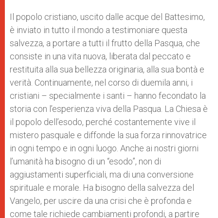
Il popolo cristiano, uscito dalle acque del Battesimo,
è inviato in tutto il mondo a testimoniare questa
salvezza, a portare a tutti il frutto della Pasqua, che
consiste in una vita nuova, liberata dal peccato e
restituita alla sua bellezza originaria, alla sua bontà e
verità. Continuamente, nel corso di duemila anni, i
cristiani – specialmente i santi – hanno fecondato la
storia con l’esperienza viva della Pasqua. La Chiesa è
il popolo dell’esodo, perché costantemente vive il
mistero pasquale e diffonde la sua forza rinnovatrice
in ogni tempo e in ogni luogo. Anche ai nostri giorni
l’umanità ha bisogno di un “esodo”, non di
aggiustamenti superficiali, ma di una conversione
spirituale e morale. Ha bisogno della salvezza del
Vangelo, per uscire da una crisi che è profonda e
come tale richiede cambiamenti profondi, a partire