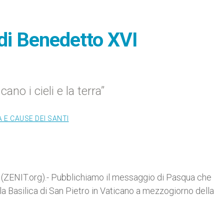
di Benedetto XVI
ano i cieli e la terra”
 E CAUSE DEI SANTI
(ZENIT.org).- Pubblichiamo il messaggio di Pasqua che
la Basilica di San Pietro in Vaticano a mezzogiorno della