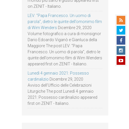
mondo più sano e giusto appeared first
on ZENIT - Italiano.
LEV: “Papa Francesco. Un uomo di
parola”, dietro le quinte dell’omonimo film
di Wim Wenders
Dicembre 29, 2020
Volume fotografico a cura di monsignor
Dario Edoardo Viganò e Gianluca della
Maggiore The post LEV: “Papa
Francesco. Un uomo di parola”, dietro le
quinte dell’omonimo film di Wim Wenders
appeared first on ZENIT - Italiano.
Lunedì 4 gennaio 2021: Possesso
cardinalizio
Dicembre 29, 2020
Avviso dell’Ufficio delle Celebrazioni
Liturgiche The post Lunedì 4 gennaio
2021: Possesso cardinalizio appeared
first on ZENIT - Italiano.