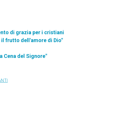
o di grazia per i cristiani
il frutto dell'amore di Dio"
la Cena del Signore"
ANTI