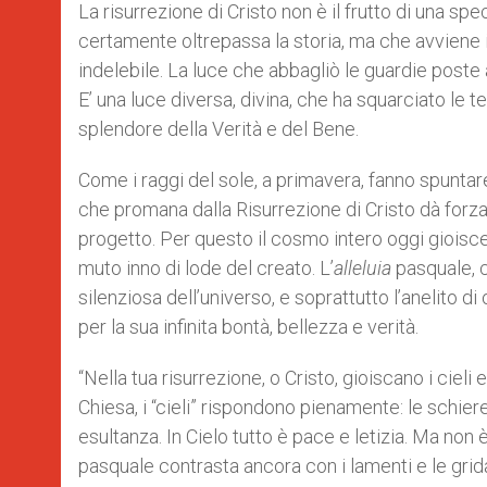
La risurrezione di Cristo non è il frutto di una s
certamente oltrepassa la storia, ma che avviene 
indelebile. La luce che abbagliò le guardie poste a
E’ una luce diversa, divina, che ha squarciato le 
splendore della Verità e del Bene.
Come i raggi del sole, a primavera, fanno spuntare
che promana dalla Risurrezione di Cristo dà forza
progetto. Per questo il cosmo intero oggi gioisce,
muto inno di lode del creato. L’
alleluia
pasquale, c
silenziosa dell’universo, e soprattutto l’anelito
per la sua infinita bontà, bellezza e verità.
“Nella tua risurrezione, o Cristo, gioiscano i cieli 
Chiesa, i “cieli” rispondono pienamente: le schiere
esultanza. In Cielo tutto è pace e letizia. Ma non è
pasquale contrasta ancora con i lamenti e le grid