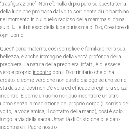
“trasfigurazione”. Non c’è nulla di più puro su questa terra
della luce che promana dal volto sorridente di un bambino
nel momento in cui quello radioso della mamma si china
su di lui: è il riflesso della luce purissima di Dio, Creatore di
ogni uomo.
Quest’icona materna, così semplice e familiare nella sua
bellezza, è anche immagine della verità profonda della
preghiera. La natura della preghiera, infatti, è di essere
vero e proprio
incontro
con il Dio trinitario che ci ha
creato, e com’è vero che non esiste dialogo se uno se ne
sta da solo, così
non c’è vera ed efficace preghiera senza
incontro
. E come un uomo non può incontrare un altro
uomo senza la mediazione del proprio corpo (il sorriso del
volto, la voce amica, il contatto della mano), così è solo
lungo la via della sacra Umanità di Cristo che ci è dato
incontrare il Padre nostro.