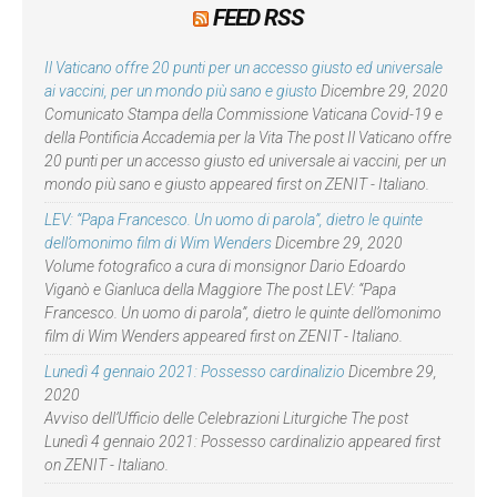
FEED RSS
Il Vaticano offre 20 punti per un accesso giusto ed universale
ai vaccini, per un mondo più sano e giusto
Dicembre 29, 2020
Comunicato Stampa della Commissione Vaticana Covid-19 e
della Pontificia Accademia per la Vita The post Il Vaticano offre
20 punti per un accesso giusto ed universale ai vaccini, per un
mondo più sano e giusto appeared first on ZENIT - Italiano.
LEV: “Papa Francesco. Un uomo di parola”, dietro le quinte
dell’omonimo film di Wim Wenders
Dicembre 29, 2020
Volume fotografico a cura di monsignor Dario Edoardo
Viganò e Gianluca della Maggiore The post LEV: “Papa
Francesco. Un uomo di parola”, dietro le quinte dell’omonimo
film di Wim Wenders appeared first on ZENIT - Italiano.
Lunedì 4 gennaio 2021: Possesso cardinalizio
Dicembre 29,
2020
Avviso dell’Ufficio delle Celebrazioni Liturgiche The post
Lunedì 4 gennaio 2021: Possesso cardinalizio appeared first
on ZENIT - Italiano.