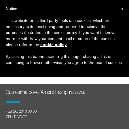
IT
Notice
x
This website or its third party tools use cookies, which are
necessary to its functioning and required to achieve the
GIORNO
purposes illustrated in the cookie policy. If you want to know
Febbraio 26th, 2010
more or withdraw your consent to all or some of the cookies,
please refer to the
cookie policy
.
By closing this banner, scrolling this page, clicking a link or
continuing to browse otherwise, you agree to the use of cookies.
ULTIME NOTIZIE
Quaresima: dove l’Amore trasfigura la vita
FEB 26, 2010 00:00
ZENIT STAFF