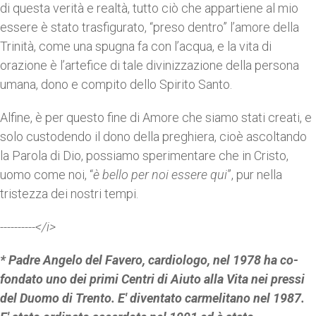
di questa verità e realtà, tutto ciò che appartiene al mio
essere è stato trasfigurato, “preso dentro” l’amore della
Trinità, come una spugna fa con l’acqua, e la vita di
orazione è l’artefice di tale divinizzazione della persona
umana, dono e compito dello Spirito Santo.
Alfine, è per questo fine di Amore che siamo stati creati, e
solo custodendo il dono della preghiera, cioè ascoltando
la Parola di Dio, possiamo sperimentare che in Cristo,
uomo come noi, “
è bello per noi essere qui
”, pur nella
tristezza dei nostri tempi.
----------</i>
* Padre Angelo del Favero, cardiologo, nel 1978 ha co-
fondato uno dei primi Centri di Aiuto alla Vita nei pressi
del Duomo di Trento. E' diventato carmelitano nel 1987.