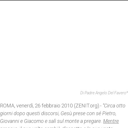
Di Padre Angelo Del Favero*
ROMA, venerdì, 26 febbraio 2010 (ZENIT.org).-
“Circa otto
giorni dopo questi discorsi, Gesù prese con sé Pietro,
Giovanni e Giacomo e salì sul monte a pregare.
Mentre