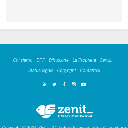
Chi siamo
DPF
Diffusione
La Proprietà
Servizi
Status legale
Copyright
Contattaci
Copyright © 2026 ZENIT. All Rights Reserved. https://it.zenit.org