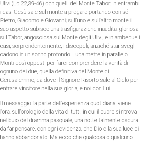
Ulivi (Lc 22,39-46) con quelli del Monte Tabor: in entrambi
i casi Gesù sale sul monte a pregare portando con sé
Pietro, Giacomo e Giovanni; sull’uno e sull’altro monte il
suo aspetto subisce una trasfigurazione inaudita: gloriosa
sul Tabor, angosciosa sul Monte degli Ulivi; e in ambedue i
casi, sorprendentemente, i discepoli, anziché star svegli,
cadono in un sonno profondo. Luca mette in parallelo
Monti così opposti per farci comprendere la verità di
ognuno dei due, quella definitiva del Monte di
Gerusalemme, da dove il Signore Risorto sale al Cielo per
entrare vincitore nella sua gloria, e noi con Lui.
Il messaggio fa parte dell’esperienza quotidiana: viene
l’ora, sull’orologio della vita di tutti, in cui il cuore si ritrova
nel buio del dramma pasquale, una notte talmente oscura
da far pensare, con ogni evidenza, che Dio e la sua luce ci
hanno abbandonato. Ma ecco che qualcosa o qualcuno