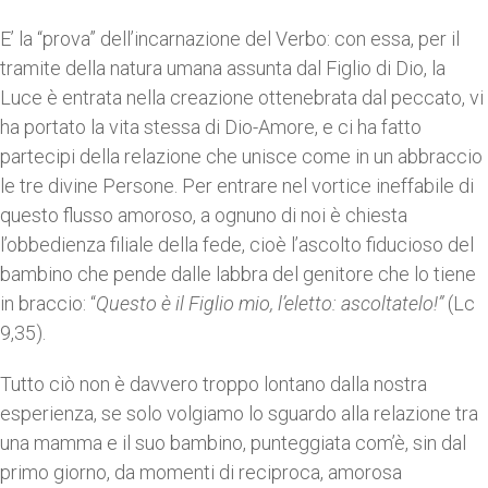
E’ la “prova” dell’incarnazione del Verbo: con essa, per il
tramite della natura umana assunta dal Figlio di Dio, la
Luce è entrata nella creazione ottenebrata dal peccato, vi
ha portato la vita stessa di Dio-Amore, e ci ha fatto
partecipi della relazione che unisce come in un abbraccio
le tre divine Persone. Per entrare nel vortice ineffabile di
questo flusso amoroso, a ognuno di noi è chiesta
l’obbedienza filiale della fede, cioè l’ascolto fiducioso del
bambino che pende dalle labbra del genitore che lo tiene
in braccio: “
Questo è il Figlio mio, l’eletto: ascoltatelo!”
(Lc
9,35).
Tutto ciò non è davvero troppo lontano dalla nostra
esperienza, se solo volgiamo lo sguardo alla relazione tra
una mamma e il suo bambino, punteggiata com’è, sin dal
primo giorno, da momenti di reciproca, amorosa