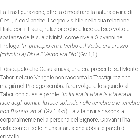
La Trasfigurazione, oltre a dimostrare la natura divina di
Gesù, è così anche il segno visibile della sua relazione
filiale con il Padre, relazione che è luce del suo volto e
sostanza della sua divinità, come rivela Giovanni nel
Prologo: “
In principio era il Verbo e il Verbo era
presso
(=
rivolto
a) Dio e il Verbo era Dio”
(Gv 1,1).
Il discepolo che Gesù amava, che era presente sul Monte
Tabor, nel suo Vangelo non racconta la Trasfigurazione,
ma già nel Prologo sembra farci volgere lo sguardo al
Tabor con queste parole: “
In lui era la vita e la vita era la
luce degli uomini; la luce splende nelle tenebre e le tenebre
non l’hanno vinta
” (Gv 1,4-5). La vita divina nascosta
corporalmente nella persona del Signore, Giovanni l’ha
vista come il sole in una stanza che abbia le pareti di
cristallo.