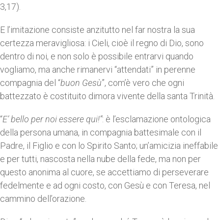
3,17).
E l’imitazione consiste anzitutto nel far nostra la sua
certezza meravigliosa: i Cieli, cioè il regno di Dio, sono
dentro di noi, e non solo è possibile entrarvi quando
vogliamo, ma anche rimanervi “attendati” in perenne
compagnia del “
buon Gesù
”, com’è vero che ogni
battezzato è costituito dimora vivente della santa Trinità.
“
E’ bello per noi essere qui!”
: è l’esclamazione ontologica
della persona umana, in compagnia battesimale con il
Padre, il Figlio e con lo Spirito Santo; un’amicizia ineffabile
e per tutti, nascosta nella nube della fede, ma non per
questo anonima al cuore, se accettiamo di perseverare
fedelmente e ad ogni costo, con Gesù e con Teresa, nel
cammino dell’orazione.