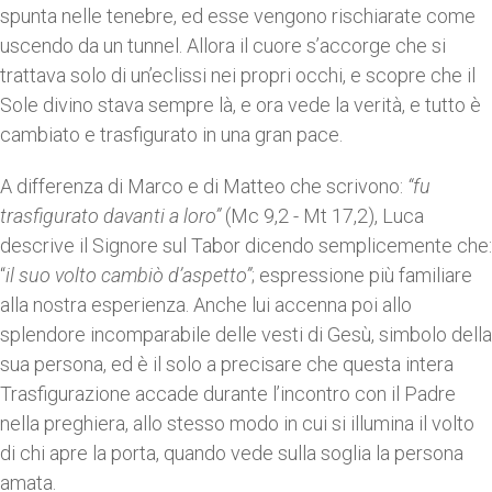
spunta nelle tenebre, ed esse vengono rischiarate come
uscendo da un tunnel. Allora il cuore s’accorge che si
trattava solo di un’eclissi nei propri occhi, e scopre che il
Sole divino stava sempre là, e ora vede la verità, e tutto è
cambiato e trasfigurato in una gran pace.
A differenza di Marco e di Matteo che scrivono:
“fu
trasfigurato davanti a loro”
(Mc 9,2 - Mt 17,2), Luca
descrive il Signore sul Tabor dicendo semplicemente che:
“
il suo volto cambiò d’aspetto”
; espressione più familiare
alla nostra esperienza. Anche lui accenna poi allo
splendore incomparabile delle vesti di Gesù, simbolo della
sua persona, ed è il solo a precisare che questa intera
Trasfigurazione accade durante l’incontro con il Padre
nella preghiera, allo stesso modo in cui si illumina il volto
di chi apre la porta, quando vede sulla soglia la persona
amata.