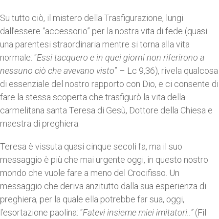
Su tutto ciò, il mistero della Trasfigurazione, lungi
dall’essere “accessorio” per la nostra vita di fede (quasi
una parentesi straordinaria mentre si torna alla vita
normale: “
Essi tacquero e in quei giorni non riferirono a
nessuno ciò che avevano visto
” – Lc 9,36), rivela qualcosa
di essenziale del nostro rapporto con Dio, e ci consente di
fare la stessa scoperta che trasfigurò la vita della
carmelitana santa Teresa di Gesù, Dottore della Chiesa e
maestra di preghiera.
Teresa è vissuta quasi cinque secoli fa, ma il suo
messaggio è più che mai urgente oggi, in questo nostro
mondo che vuole fare a meno del Crocifisso. Un
messaggio che deriva anzitutto dalla sua esperienza di
preghiera, per la quale ella potrebbe far sua, oggi,
l’esortazione paolina: “
Fatevi insieme miei imitatori..”
(Fil