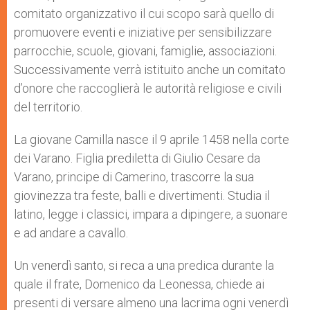
comitato organizzativo il cui scopo sarà quello di
promuovere eventi e iniziative per sensibilizzare
parrocchie, scuole, giovani, famiglie, associazioni.
Successivamente verrà istituito anche un comitato
d’onore che raccoglierà le autorità religiose e civili
del territorio.
La giovane Camilla nasce il 9 aprile 1458 nella corte
dei Varano. Figlia prediletta di Giulio Cesare da
Varano, principe di Camerino, trascorre la sua
giovinezza tra feste, balli e divertimenti. Studia il
latino, legge i classici, impara a dipingere, a suonare
e ad andare a cavallo.
Un venerdì santo, si reca a una predica durante la
quale il frate, Domenico da Leonessa, chiede ai
presenti di versare almeno una lacrima ogni venerdì