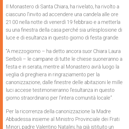
Il Monastero di Santa Chiara, ha rivelato, ha rivolto a
ciascuno l’invito ad accendere una candela alle ore
21.00 nella notte di venerdì 19 febbraio e a metterla
su una finestra della casa perché sia un’esplosione di
luce e di esultanza in questo giorno di festa grande.
“A mezzogiorno – ha detto ancora suor Chiara Laura
Serboli – le campane di tutte le chiese suoneranno a
festa e in serata, mentre al Monastero avrà luogo la
veglia di preghiera in ringraziamento per la
canonizzazione, dalle finestre delle abitazioni le mille
luci accese testimonieranno l’esultanza in questo
giorno straordinario per l’intera comunità locale”.
Per la ricorrenza della canonizzazione la Madre
Abbadessa insieme al Ministro Provinciale dei Frati
Minori, padre Valentino Natalini, ha già istituito un