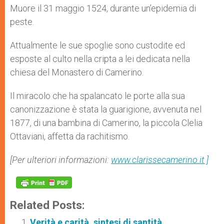
Muore il 31 maggio 1524, durante un’epidemia di
peste.
Attualmente le sue spoglie sono custodite ed
esposte al culto nella cripta a lei dedicata nella
chiesa del Monastero di Camerino.
Il miracolo che ha spalancato le porte alla sua
canonizzazione è stata la guarigione, avvenuta nel
1877, di una bambina di Camerino, la piccola Clelia
Ottaviani, affetta da rachitismo.
[Per ulteriori informazioni:
www.clarissecamerino.it
]
Related Posts:
Verità e carità, sintesi di santità