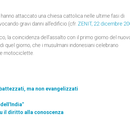
 hanno attaccato una chiesa cattolica nelle ultime fasi di
ocando gravi danni all’edificio (cfr.
ZENIT, 22 dicembre 2
co, la coincidenza dell’assalto con il primo giorno del nuo
i di quel giorno, che i musulmani indonesiani celebrano
e motociclette.
 battezzati, ma non evangelizzati
dell'India"
u il diritto alla conoscenza