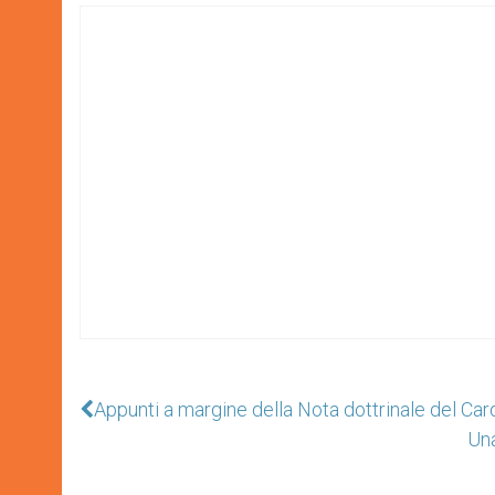
Appunti a margine della Nota dottrinale del Car
Una