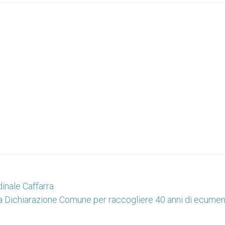
dinale Caffarra
 Dichiarazione Comune per raccogliere 40 anni di ecume