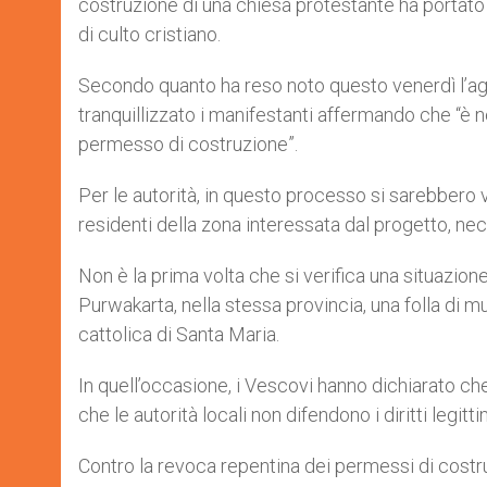
costruzione di una chiesa protestante ha portato l
di culto cristiano.
Secondo quanto ha reso noto questo venerdì l’a
tranquillizzato i manifestanti affermando che “è n
permesso di costruzione”.
Per le autorità, in questo processo si sarebbero ve
residenti della zona interessata dal progetto, nec
Non è la prima volta che si verifica una situazione
Purwakarta, nella stessa provincia, una folla di 
cattolica di Santa Maria.
In quell’occasione, i Vescovi hanno dichiarato ch
che le autorità locali non difendono i diritti legit
Contro la revoca repentina dei permessi di costr