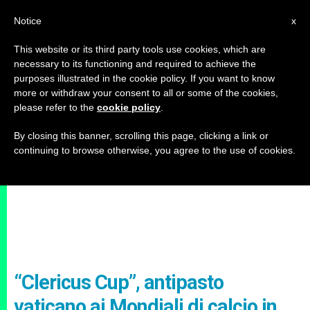
IT
Notice
x
This website or its third party tools use cookies, which are
necessary to its functioning and required to achieve the
purposes illustrated in the cookie policy. If you want to know
more or withdraw your consent to all or some of the cookies,
please refer to the
cookie policy
.
By closing this banner, scrolling this page, clicking a link or
continuing to browse otherwise, you agree to the use of cookies.
“Clericus Cup”, antipasto
vaticano ai Mondiali di calcio in