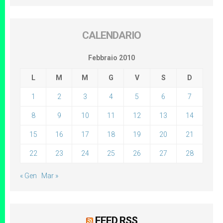
CALENDARIO
Febbraio 2010
L
M
M
G
V
S
D
1
2
3
4
5
6
7
8
9
10
11
12
13
14
15
16
17
18
19
20
21
22
23
24
25
26
27
28
« Gen
Mar »
FEED RSS