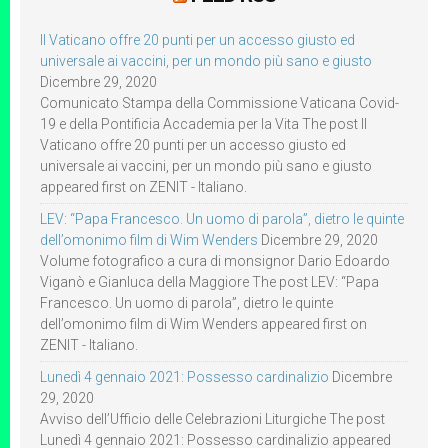
Il Vaticano offre 20 punti per un accesso giusto ed
universale ai vaccini, per un mondo più sano e giusto
Dicembre 29, 2020
Comunicato Stampa della Commissione Vaticana Covid-
19 e della Pontificia Accademia per la Vita The post Il
Vaticano offre 20 punti per un accesso giusto ed
universale ai vaccini, per un mondo più sano e giusto
appeared first on ZENIT - Italiano.
LEV: “Papa Francesco. Un uomo di parola”, dietro le quinte
dell’omonimo film di Wim Wenders
Dicembre 29, 2020
Volume fotografico a cura di monsignor Dario Edoardo
Viganò e Gianluca della Maggiore The post LEV: “Papa
Francesco. Un uomo di parola”, dietro le quinte
dell’omonimo film di Wim Wenders appeared first on
ZENIT - Italiano.
Lunedì 4 gennaio 2021: Possesso cardinalizio
Dicembre
29, 2020
Avviso dell’Ufficio delle Celebrazioni Liturgiche The post
Lunedì 4 gennaio 2021: Possesso cardinalizio appeared