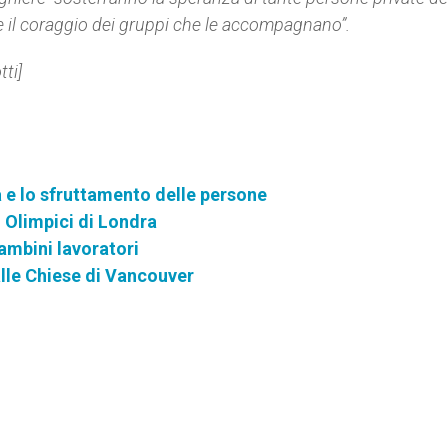
, e il coraggio dei gruppi che le accompagnano”.
ti]
 e lo sfruttamento delle persone
hi Olimpici di Londra
ambini lavoratori
alle Chiese di Vancouver