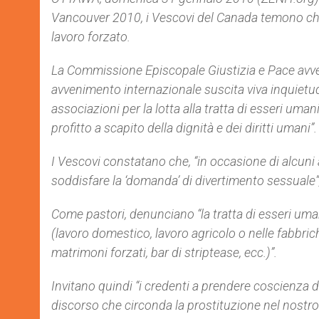
Vancouver 2010, i Vescovi del Canada temono che
lavoro forzato.
La Commissione Episcopale Giustizia e Pace avver
avvenimento internazionale suscita viva inquietud
associazioni per la lotta alla tratta di esseri um
profitto a scapito della dignità e dei diritti umani”.
I Vescovi constatano che, “in occasione di alcuni
soddisfare la ‘domanda’ di divertimento sessuale”
Come pastori, denunciano “la tratta di esseri umani
(lavoro domestico, lavoro agricolo o nelle fabbri
matrimoni forzati, bar di striptease, ecc.)”.
Invitano quindi “i credenti a prendere coscienza di
discorso che circonda la prostituzione nel nostro