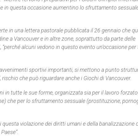
 in questa occasione aumentino lo sfruttamento sessuale 
te in una lettera pastorale pubblicata il 26 gennaio che q
ine a Vancouver e in altre zone, soprattutto da parte delle
ani, “perché alcuni vedono in questo evento un’occasione per 
 avvenimenti sportivi importanti, si mettono a punto struttu
, rischio che può riguardare anche i Giochi di Vancouver.
 in tutte le sue forme, organizzata sia per il lavoro forzato
che) che per lo sfruttamento sessuale (prostituzione, pornog
 questa violazione dei diritti umani e della banalizzazione 
 Paese”.