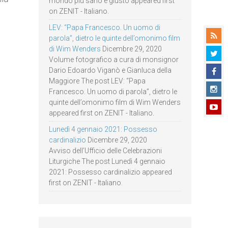
mondo più sano e giusto appeared first
on ZENIT - Italiano.
LEV: “Papa Francesco. Un uomo di
parola”, dietro le quinte dell’omonimo film
di Wim Wenders
Dicembre 29, 2020
Volume fotografico a cura di monsignor
Dario Edoardo Viganò e Gianluca della
Maggiore The post LEV: “Papa
Francesco. Un uomo di parola”, dietro le
quinte dell’omonimo film di Wim Wenders
appeared first on ZENIT - Italiano.
Lunedì 4 gennaio 2021: Possesso
cardinalizio
Dicembre 29, 2020
Avviso dell’Ufficio delle Celebrazioni
Liturgiche The post Lunedì 4 gennaio
2021: Possesso cardinalizio appeared
first on ZENIT - Italiano.