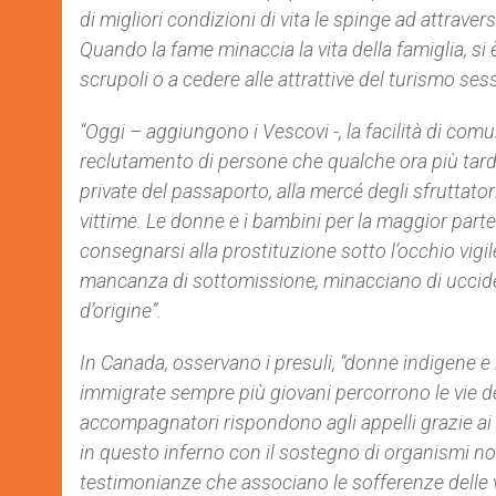
di migliori condizioni di vita le spinge ad attrave
Quando la fame minaccia la vita della famiglia, si 
scrupoli o a cedere alle attrattive del turismo ses
“Oggi – aggiungono i Vescovi -, la facilità di comun
reclutamento di persone che qualche ora più tardi
private del passaporto, alla mercé degli sfruttator
vittime. Le donne e i bambini per la maggior parte 
consegnarsi alla prostituzione sotto l’occhio vigile
mancanza di sottomissione, minacciano di uccidere
d’origine”.
In Canada, osservano i presuli, “donne indigene e l
immigrate sempre più giovani percorrono le vie dei
accompagnatori rispondono agli appelli grazie ai p
in questo inferno con il sostegno di organismi non
testimonianze che associano le sofferenze delle vi