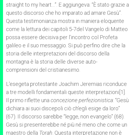
straight to my heart…”. E aggiungeva: “È stato grazie a
questo discorso che ho imparato ad amare Gesù”.
Questa testimonianza mostra in maniera eloquente
come la lettura dei capitoli 5-7del Vangelo di Matteo
possa essere decisiva per l’incontro col Profeta
galileo e il suo messaggio. Si può perfino dire che la
storia delle interpretazioni del discorso della
montagna è la storia delle diverse auto-
comprensioni del cristianesimo.
L’esegeta protestante Joachim Jeremias riconduce
a tre modelli fondamentali queste interpretazioni[1].
Il primo riflette una
concezione perfezionistica
: “Gesù
dichiara ai suoi discepoli ciò ch’egli esige da loro”
(67). Il discorso sarebbe “legge, non evangelo” (68).
Gesù si presenterebbe né più né meno che come un
maestro della
Torah
. Questa interpretazione non è