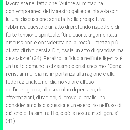
lavoro sta nel fatto che l’Autore si immagina
contemporaneo del Maestro galileo e intavola con
lui una discussione serrata. Nella prospettiva
rabbinica questo è un atto di profondo rispetto e di
forte tensione spirituale: “Una buona, argomentata
discussione è considerata dalla
Torah
il mezzo più
giusto di rivolgersi a Dio, ossia un atto di grandissima
devozione” (34). Peraltro, la fiducia nell’intelligenza è
un tratto comune a ebraismo e cristianesimo: “Come
i cristiani noi diamo importanza alla ragione e alla
fede razionale… noi diamo valore all’uso
dell’intelligenza, allo scambio di pensieri, di
affermazioni, di ragioni, di prove, di analisi; noi
consideriamo la discussione un esercizio nell’uso di
ciò che ci fa simili a Dio, cioè la nostra intelligenza”
(41).