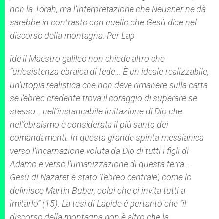
non la
Torah
, ma l’interpretazione che Neusner ne dà
sarebbe in contrasto con quello che Gesù dice nel
discorso della montagna. Per Lap
ide il Maestro galileo non chiede altro che
“un’esistenza ebraica di fede… È un ideale realizzabile,
un’utopia realistica che non deve rimanere sulla carta
se l’ebreo credente trova il coraggio di superare se
stesso… nell’instancabile imitazione di Dio che
nell’ebraismo è considerata il più santo dei
comandamenti. In questa grande spinta messianica
verso l’incarnazione voluta da Dio di tutti i figli di
Adamo e verso l’umanizzazione di questa terra…
Gesù di Nazaret è stato ‘l’ebreo centrale’, come lo
definisce Martin Buber, colui che ci invita tutti a
imitarlo” (15). La tesi di Lapide è pertanto che “il
discorso della montagna non è altro che la