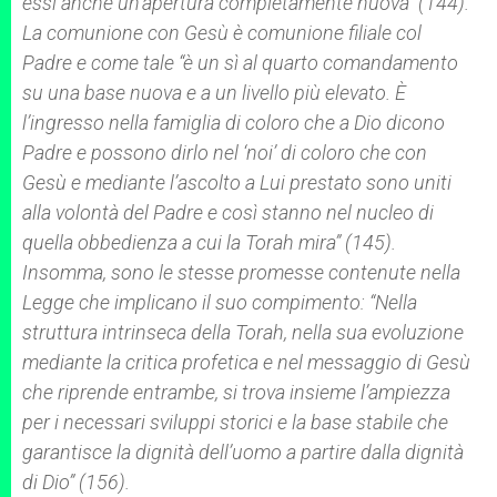
essi anche un’apertura completamente nuova” (144).
La comunione con Gesù è comunione filiale col
Padre e come tale “è un sì al quarto comandamento
su una base nuova e a un livello più elevato. È
l’ingresso nella famiglia di coloro che a Dio dicono
Padre e possono dirlo nel ‘noi’ di coloro che con
Gesù e mediante l’ascolto a Lui prestato sono uniti
alla volontà del Padre e così stanno nel nucleo di
quella obbedienza a cui la
Torah
mira” (145).
Insomma, sono le stesse promesse contenute nella
Legge che implicano il suo compimento: “Nella
struttura intrinseca della
Torah
, nella sua evoluzione
mediante la critica profetica e nel messaggio di Gesù
che riprende entrambe, si trova insieme l’ampiezza
per i necessari sviluppi storici e la base stabile che
garantisce la dignità dell’uomo a partire dalla dignità
di Dio” (156).