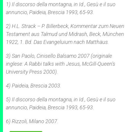
1)
Il discorso della montagna
, in Id.,
Gesù e il suo
annuncio
, Paideia, Brescia 1993, 65-93.
2) H.L. Strack – P. Billerbeck,
Kommentar zum Neuen
Testament aus Talmud und Midrash
, Beck, München
1922, 1. Bd.
Das Evangeluium nach Matthäus
.
3) San Paolo, Cinisello Balsamo 2007 (originale
inglese:
A Rabbi talks with Jesus
, McGill-Queen’s
University Press 2000).
4) Paideia, Brescia 2003.
5)
Il discorso della montagna
, in Id.,
Gesù e il suo
annuncio
, Paideia, Brescia 1993, 65-93.
6) Rizzoli, Milano 2007.