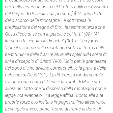
che nella testimonianza del Profeta galileo è l’avvento
del Regno di Dio nella sua persona[5]: “A ogni detto
del discorso della montagna… è sottintesa la
predicazione del regno di Dio… la testimonianza che
Gesù diede di sé con la parola e coi fatti” (89). “Al
kerygma fa seguito la didaché” (90): e il kerygma
“apre il discorso della montagna sotto la forma delle
beatitudini e delle frasi relative alla splendida sorte di
chi è discepolo di Cristo” (90). “Solo per la grandezza
del dono divino diviene comprensibile la gravità della
richiesta di Gesù” (91). La differenza fondamentale
fra l’insegnamento di Gesù e la
Torah
di Mosè
sta
allora nel fatto che “il discorso della montagna non è
legge, ma evangelo… La legge affida l’uomo alle sue
proprie forze e lo incita a impegnarsi fino all’estremo.
L’evangelo invece pone l’uomo di fronte al dono di