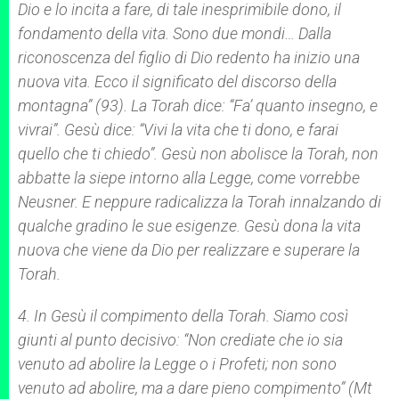
Dio e lo incita a fare, di tale inesprimibile dono, il
fondamento della vita. Sono due mondi… Dalla
riconoscenza del figlio di Dio redento ha inizio una
nuova vita. Ecco il significato del discorso della
montagna” (93). La
Torah
dice: “Fa’ quanto insegno, e
vivrai”. Gesù dice: “Vivi la vita che ti dono, e farai
quello che ti chiedo”. Gesù non abolisce la
Torah
, non
abbatte la siepe intorno alla Legge, come vorrebbe
Neusner. E neppure radicalizza la
Torah
innalzando di
qualche gradino le sue esigenze. Gesù dona la vita
nuova che viene da Dio per realizzare e superare la
Torah
.
4.
In Gesù il compimento della Torah
.
Siamo così
giunti al punto decisivo: “Non crediate che io sia
venuto ad abolire la Legge o i Profeti; non sono
venuto ad abolire, ma a dare pieno compimento” (Mt