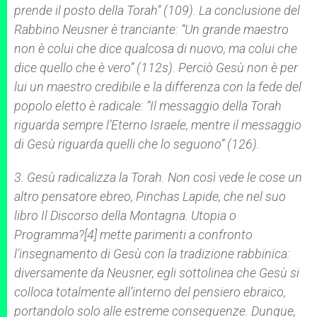
prende il posto della
Torah
” (109). La conclusione del
Rabbino Neusner è tranciante: “Un grande maestro
non è colui che dice qualcosa di nuovo, ma colui che
dice quello che è vero” (112s). Perciò Gesù non è per
lui un maestro credibile e la differenza con la fede del
popolo eletto è radicale: “Il messaggio della
Torah
riguarda sempre l’Eterno Israele, mentre il messaggio
di Gesù riguarda quelli che lo seguono” (126).
3.
Gesù radicalizza la Torah
.
Non così vede le cose un
altro pensatore ebreo, Pinchas Lapide, che nel suo
libro
Il Discorso della Montagna. Utopia o
Programma?
[4] mette parimenti a confronto
l’insegnamento di Gesù con la tradizione rabbinica:
diversamente da Neusner, egli sottolinea che Gesù si
colloca totalmente all’interno del pensiero ebraico,
portandolo solo alle estreme conseguenze. Dunque,