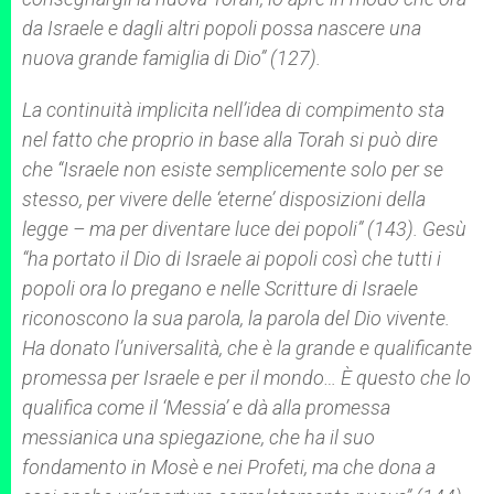
da Israele e dagli altri popoli possa nascere una
nuova grande famiglia di Dio” (127).
La continuità implicita nell’idea di compimento sta
nel fatto che proprio in base alla
Torah
si può dire
che “Israele non esiste semplicemente solo per se
stesso, per vivere delle ‘eterne’ disposizioni della
legge – ma per diventare luce dei popoli” (143). Gesù
“ha portato il Dio di Israele ai popoli così che tutti i
popoli ora lo pregano e nelle Scritture di Israele
riconoscono la sua parola, la parola del Dio vivente.
Ha donato l’universalità, che è la grande e qualificante
promessa per Israele e per il mondo… È questo che lo
qualifica come il ‘Messia’ e dà alla promessa
messianica una spiegazione, che ha il suo
fondamento in Mosè e nei Profeti, ma che dona a