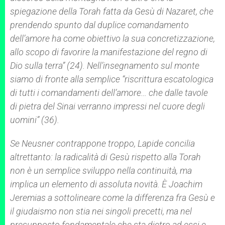
spiegazione della
Torah
fatta da Gesù di Nazaret, che
prendendo spunto dal duplice comandamento
dell’amore ha come obiettivo la sua concretizzazione,
allo scopo di favorire la manifestazione del regno di
Dio sulla terra” (24). Nell’insegnamento sul monte
siamo di fronte alla semplice “riscrittura escatologica
di tutti i comandamenti dell’amore… che dalle tavole
di pietra del Sinai verranno impressi nel cuore degli
uomini” (36).
Se Neusner contrappone troppo, Lapide concilia
altrettanto: la radicalità di Gesù rispetto alla
Torah
non è un semplice sviluppo nella continuità, ma
implica un elemento di assoluta novità. È Joachim
Jeremias a sottolineare come la differenza fra Gesù e
il giudaismo non stia nei singoli precetti, ma nel
presupposto fondamentale che sta dietro ad essi e