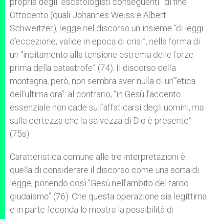
propria degli “escatologisti conseguenti” di fine
Ottocento (quali Johannes Weiss e Albert
Schweitzer), legge nel discorso un insieme “di leggi
d’eccezione, valide in epoca di crisi”, nella forma di
un “incitamento alla tensione estrema delle forze
prima della catastrofe” (74). Il discorso della
montagna, però, non sembra aver nulla di un'”etica
dell’ultima ora”: al contrario, “in Gesù l’accento
essenziale non cade sull’affaticarsi degli uomini, ma
sulla certezza che la salvezza di Dio è presente”
(75s).
Caratteristica comune alle tre interpretazioni è
quella di considerare il discorso come una sorta di
legge, ponendo così “Gesù nell’ambito del tardo
giudaismo” (76). Che questa operazione sia legittima
e in parte feconda lo mostra la possibilità di