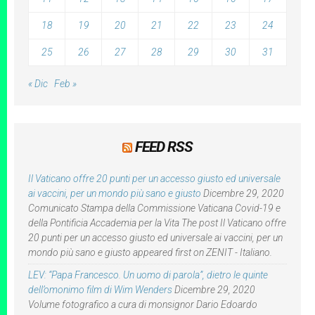
18
19
20
21
22
23
24
25
26
27
28
29
30
31
« Dic
Feb »
FEED RSS
Il Vaticano offre 20 punti per un accesso giusto ed universale
ai vaccini, per un mondo più sano e giusto
Dicembre 29, 2020
Comunicato Stampa della Commissione Vaticana Covid-19 e
della Pontificia Accademia per la Vita The post Il Vaticano offre
20 punti per un accesso giusto ed universale ai vaccini, per un
mondo più sano e giusto appeared first on ZENIT - Italiano.
LEV: “Papa Francesco. Un uomo di parola”, dietro le quinte
dell’omonimo film di Wim Wenders
Dicembre 29, 2020
Volume fotografico a cura di monsignor Dario Edoardo