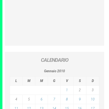
CALENDARIO
Gennaio 2010
L
M
M
G
V
S
D
1
2
3
4
5
6
7
8
9
10
11
12
13
14
15
16
17