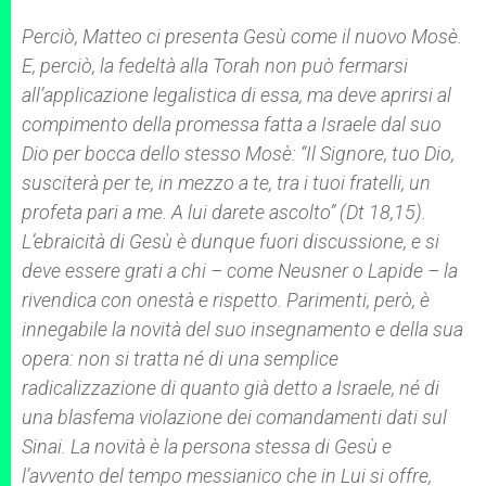
Perciò, Matteo ci presenta Gesù come il nuovo Mosè.
E, perciò, la fedeltà alla
Torah
non può fermarsi
all’applicazione legalistica di essa, ma deve aprirsi al
compimento della promessa fatta a Israele dal suo
Dio per bocca dello stesso Mosè: “Il Signore, tuo Dio,
susciterà per te, in mezzo a te, tra i tuoi fratelli, un
profeta pari a me. A lui darete ascolto” (Dt 18,15).
L’ebraicità di Gesù è dunque fuori discussione, e si
deve essere grati a chi – come Neusner o Lapide – la
rivendica con onestà e rispetto. Parimenti, però, è
innegabile la novità del suo insegnamento e della sua
opera: non si tratta né di una semplice
radicalizzazione di quanto già detto a Israele, né di
una blasfema violazione dei comandamenti dati sul
Sinai. La novità è la persona stessa di Gesù e
l’avvento del tempo messianico che in Lui si offre,