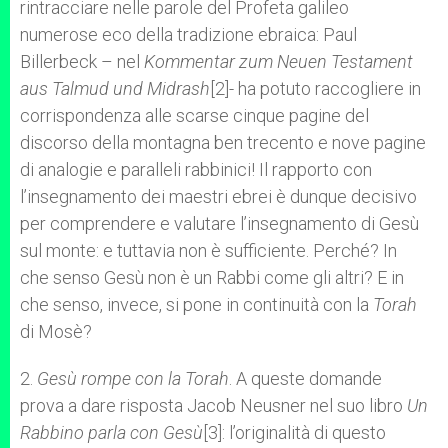
rintracciare nelle parole del Profeta galileo
numerose eco della tradizione ebraica: Paul
Billerbeck – nel
Kommentar zum Neuen Testament
aus Talmud und Midrash
[2]- ha potuto raccogliere in
corrispondenza alle scarse cinque pagine del
discorso della montagna ben trecento e nove pagine
di analogie e paralleli rabbinici! Il rapporto con
l’insegnamento dei maestri ebrei è dunque decisivo
per comprendere e valutare l’insegnamento di Gesù
sul monte: e tuttavia non è sufficiente. Perché? In
che senso Gesù non è un Rabbi come gli altri? E in
che senso, invece, si pone in continuità con la
Torah
di Mosè?
2.
Gesù rompe con la Torah
.
A queste domande
prova a dare risposta Jacob Neusner nel suo libro
Un
Rabbino parla con Gesù
[3]: l’originalità di questo