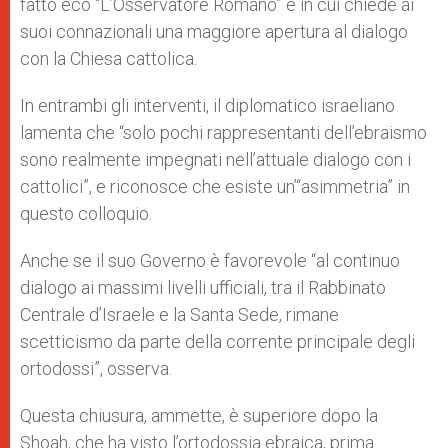
fatto eco “L’Osservatore Romano” e in cui chiede ai
suoi connazionali una maggiore apertura al dialogo
con la Chiesa cattolica.
In entrambi gli interventi, il diplomatico israeliano
lamenta che “solo pochi rappresentanti dell’ebraismo
sono realmente impegnati nell’attuale dialogo con i
cattolici”, e riconosce che esiste un’“asimmetria” in
questo colloquio.
Anche se il suo Governo è favorevole “al continuo
dialogo ai massimi livelli ufficiali, tra il Rabbinato
Centrale d’Israele e la Santa Sede, rimane
scetticismo da parte della corrente principale degli
ortodossi”, osserva.
Questa chiusura, ammette, è superiore dopo la
Shoah, che ha visto l’ortodossia ebraica, prima