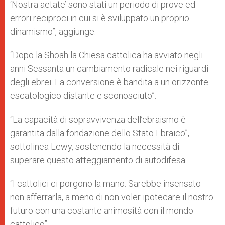
‘Nostra aetate’ sono stati un periodo di prove ed
errori reciproci in cui si è sviluppato un proprio
dinamismo”, aggiunge.
“Dopo la Shoah la Chiesa cattolica ha avviato negli
anni Sessanta un cambiamento radicale nei riguardi
degli ebrei. La conversione è bandita a un orizzonte
escatologico distante e sconosciuto”.
“La capacità di sopravvivenza dell’ebraismo è
garantita dalla fondazione dello Stato Ebraico”,
sottolinea Lewy, sostenendo la necessità di
superare questo atteggiamento di autodifesa.
“I cattolici ci porgono la mano. Sarebbe insensato
non afferrarla, a meno di non voler ipotecare il nostro
futuro con una costante animosità con il mondo
cattolico”.