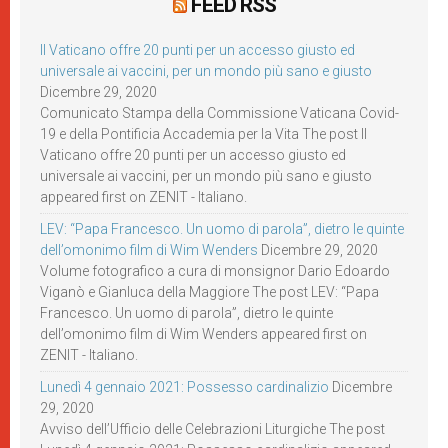
FEED RSS
Il Vaticano offre 20 punti per un accesso giusto ed
universale ai vaccini, per un mondo più sano e giusto
Dicembre 29, 2020
Comunicato Stampa della Commissione Vaticana Covid-
19 e della Pontificia Accademia per la Vita The post Il
Vaticano offre 20 punti per un accesso giusto ed
universale ai vaccini, per un mondo più sano e giusto
appeared first on ZENIT - Italiano.
LEV: “Papa Francesco. Un uomo di parola”, dietro le quinte
dell’omonimo film di Wim Wenders
Dicembre 29, 2020
Volume fotografico a cura di monsignor Dario Edoardo
Viganò e Gianluca della Maggiore The post LEV: “Papa
Francesco. Un uomo di parola”, dietro le quinte
dell’omonimo film di Wim Wenders appeared first on
ZENIT - Italiano.
Lunedì 4 gennaio 2021: Possesso cardinalizio
Dicembre
29, 2020
Avviso dell’Ufficio delle Celebrazioni Liturgiche The post