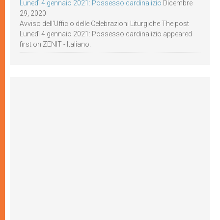
Lunedì 4 gennaio 2021: Possesso cardinalizio
Dicembre
29, 2020
Avviso dell’Ufficio delle Celebrazioni Liturgiche The post
Lunedì 4 gennaio 2021: Possesso cardinalizio appeared
first on ZENIT - Italiano.