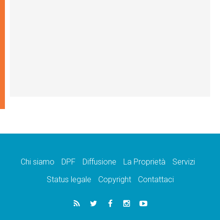
Chi siamo
DPF
Diffusione
La Proprietà
Servizi
Status legale
Copyright
Contattaci