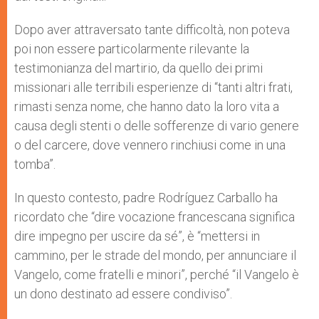
Dopo aver attraversato tante difficoltà, non poteva
poi non essere particolarmente rilevante la
testimonianza del martirio, da quello dei primi
missionari alle terribili esperienze di “tanti altri frati,
rimasti senza nome, che hanno dato la loro vita a
causa degli stenti o delle sofferenze di vario genere
o del carcere, dove vennero rinchiusi come in una
tomba”.
In questo contesto, padre Rodríguez Carballo ha
ricordato che “dire vocazione francescana significa
dire impegno per uscire da sé”, è “mettersi in
cammino, per le strade del mondo, per annunciare il
Vangelo, come fratelli e minori”, perché “il Vangelo è
un dono destinato ad essere condiviso”.