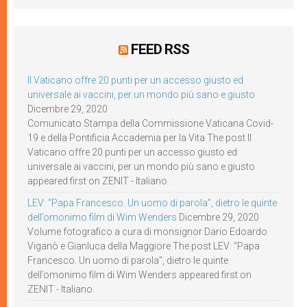
FEED RSS
Il Vaticano offre 20 punti per un accesso giusto ed
universale ai vaccini, per un mondo più sano e giusto
Dicembre 29, 2020
Comunicato Stampa della Commissione Vaticana Covid-
19 e della Pontificia Accademia per la Vita The post Il
Vaticano offre 20 punti per un accesso giusto ed
universale ai vaccini, per un mondo più sano e giusto
appeared first on ZENIT - Italiano.
LEV: “Papa Francesco. Un uomo di parola”, dietro le quinte
dell’omonimo film di Wim Wenders
Dicembre 29, 2020
Volume fotografico a cura di monsignor Dario Edoardo
Viganò e Gianluca della Maggiore The post LEV: “Papa
Francesco. Un uomo di parola”, dietro le quinte
dell’omonimo film di Wim Wenders appeared first on
ZENIT - Italiano.