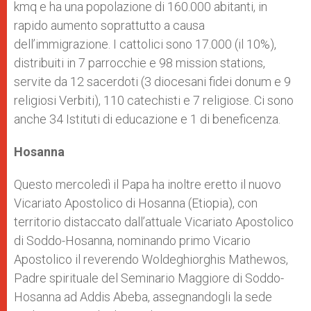
kmq e ha una popolazione di 160.000 abitanti, in
rapido aumento soprattutto a causa
dell’immigrazione. I cattolici sono 17.000 (il 10%),
distribuiti in 7 parrocchie e 98 mission stations,
servite da 12 sacerdoti (3 diocesani fidei donum e 9
religiosi Verbiti), 110 catechisti e 7 religiose. Ci sono
anche 34 Istituti di educazione e 1 di beneficenza.
Hosanna
Questo mercoledì il Papa ha inoltre eretto il nuovo
Vicariato Apostolico di Hosanna (Etiopia), con
territorio distaccato dall’attuale Vicariato Apostolico
di Soddo-Hosanna, nominando primo Vicario
Apostolico il reverendo Woldeghiorghis Mathewos,
Padre spirituale del Seminario Maggiore di Soddo-
Hosanna ad Addis Abeba, assegnandogli la sede