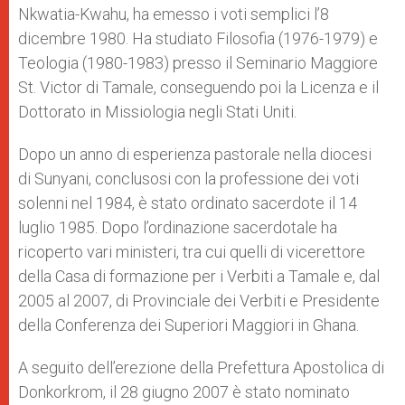
Nkwatia-Kwahu, ha emesso i voti semplici l’8
dicembre 1980. Ha studiato Filosofia (1976-1979) e
Teologia (1980-1983) presso il Seminario Maggiore
St. Victor di Tamale, conseguendo poi la Licenza e il
Dottorato in Missiologia negli Stati Uniti.
Dopo un anno di esperienza pastorale nella diocesi
di Sunyani, conclusosi con la professione dei voti
solenni nel 1984, è stato ordinato sacerdote il 14
luglio 1985. Dopo l’ordinazione sacerdotale ha
ricoperto vari ministeri, tra cui quelli di vicerettore
della Casa di formazione per i Verbiti a Tamale e, dal
2005 al 2007, di Provinciale dei Verbiti e Presidente
della Conferenza dei Superiori Maggiori in Ghana.
A seguito dell’erezione della Prefettura Apostolica di
Donkorkrom, il 28 giugno 2007 è stato nominato