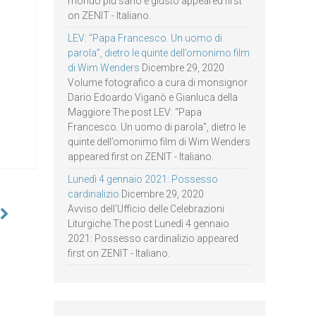
mondo più sano e giusto appeared first
on ZENIT - Italiano.
LEV: “Papa Francesco. Un uomo di
parola”, dietro le quinte dell’omonimo film
di Wim Wenders
Dicembre 29, 2020
Volume fotografico a cura di monsignor
Dario Edoardo Viganò e Gianluca della
Maggiore The post LEV: “Papa
Francesco. Un uomo di parola”, dietro le
quinte dell’omonimo film di Wim Wenders
appeared first on ZENIT - Italiano.
Lunedì 4 gennaio 2021: Possesso
cardinalizio
Dicembre 29, 2020
Avviso dell’Ufficio delle Celebrazioni
Liturgiche The post Lunedì 4 gennaio
2021: Possesso cardinalizio appeared
first on ZENIT - Italiano.