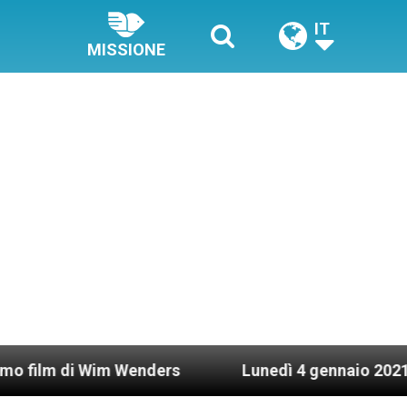
IT
MISSIONE
 Wim Wenders
Lunedì 4 gennaio 2021: Possesso c