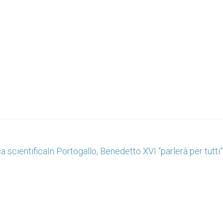
a scientifica
In Portogallo, Benedetto XVI “parlerà per tutti”