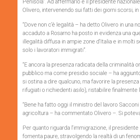
Penisola”. Ad affermarlo è il presidente nazionale 
Olivero, intervenendo sui fatti dei giorni scorsi, in
“Dove non c’è legalità – ha detto Olivero in una n
accaduto a Rosarno ha posto in evidenza una quest
illegalità diffusa in ampie zone d’Italia e in molti 
solo i lavoratori immigrati”.
“E ancora la presenza radicata della criminalità 
pubblico ma come presidio sociale – ha aggiunto 
si ostina a dire qualcuno, ma favorire la presenza 
rifugiati o richiedenti asilo), ristabilire finalmente
“Bene ha fatto oggi il ministro del lavoro Sacconi
agricoltura – ha commentato Olivero –. Si poteva 
Per quanto riguarda l’immigrazione, il presidente d
fomenta paure, stravolgendo la realtà di un fenom