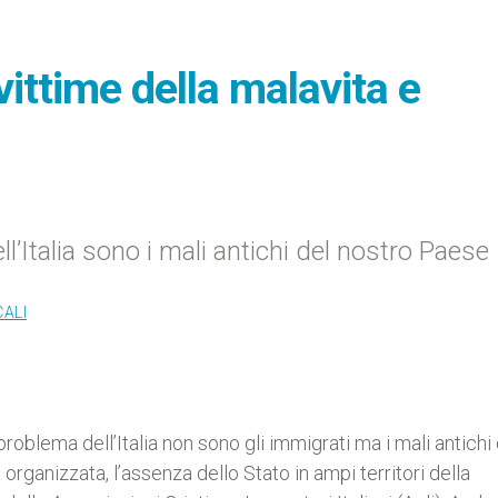
vittime della malavita e
ell’Italia sono i mali antichi del nostro Paese
CALI
roblema dell’Italia non sono gli immigrati ma i mali antichi 
ta organizzata, l’assenza dello Stato in ampi territori della