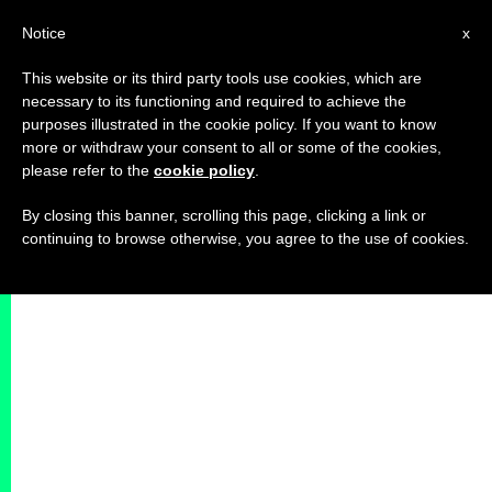
IT
Notice
x
This website or its third party tools use cookies, which are
necessary to its functioning and required to achieve the
purposes illustrated in the cookie policy. If you want to know
more or withdraw your consent to all or some of the cookies,
please refer to the
cookie policy
.
By closing this banner, scrolling this page, clicking a link or
continuing to browse otherwise, you agree to the use of cookies.