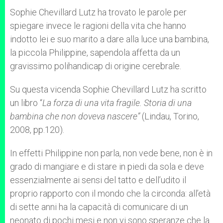
Sophie Chevillard Lutz ha trovato le parole per
spiegare invece le ragioni della vita che hanno
indotto lei e suo marito a dare alla luce una bambina,
la piccola Philippine, sapendola affetta da un
gravissimo polihandicap di origine cerebrale.
Su questa vicenda Sophie Chevillard Lutz ha scritto
un libro “
La forza di una vita fragile. Storia di una
bambina che non doveva nascere”
(Lindau, Torino,
2008, pp.120).
In effetti Philippine non parla, non vede bene, non è in
grado di mangiare e di stare in piedi da sola e deve
essenzialmente ai sensi del tatto e dell’udito il
proprio rapporto con il mondo che la circonda: all’età
di sette anni ha la capacità di comunicare di un
neonato di pochi mesi e non vi sono speranze che la