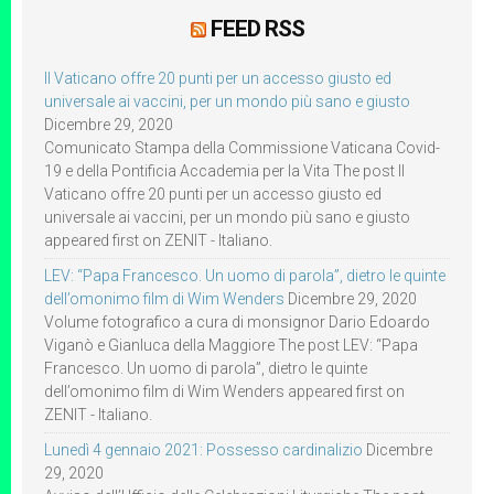
FEED RSS
Il Vaticano offre 20 punti per un accesso giusto ed
universale ai vaccini, per un mondo più sano e giusto
Dicembre 29, 2020
Comunicato Stampa della Commissione Vaticana Covid-
19 e della Pontificia Accademia per la Vita The post Il
Vaticano offre 20 punti per un accesso giusto ed
universale ai vaccini, per un mondo più sano e giusto
appeared first on ZENIT - Italiano.
LEV: “Papa Francesco. Un uomo di parola”, dietro le quinte
dell’omonimo film di Wim Wenders
Dicembre 29, 2020
Volume fotografico a cura di monsignor Dario Edoardo
Viganò e Gianluca della Maggiore The post LEV: “Papa
Francesco. Un uomo di parola”, dietro le quinte
dell’omonimo film di Wim Wenders appeared first on
ZENIT - Italiano.
Lunedì 4 gennaio 2021: Possesso cardinalizio
Dicembre
29, 2020