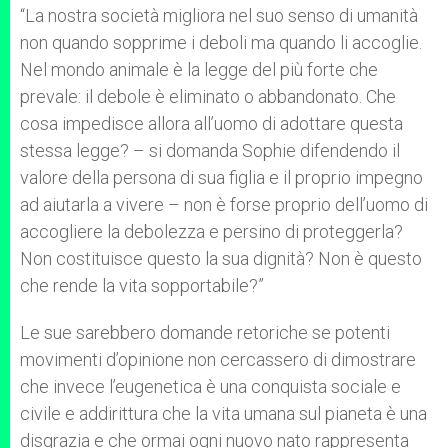
“La nostra società migliora nel suo senso di umanità
non quando sopprime i deboli ma quando li accoglie.
Nel mondo animale è la legge del più forte che
prevale: il debole è eliminato o abbandonato. Che
cosa impedisce allora all’uomo di adottare questa
stessa legge? – si domanda Sophie difendendo il
valore della persona di sua figlia e il proprio impegno
ad aiutarla a vivere – non è forse proprio dell’uomo di
accogliere la debolezza e persino di proteggerla?
Non costituisce questo la sua dignità? Non è questo
che rende la vita sopportabile?”
Le sue sarebbero domande retoriche se potenti
movimenti d’opinione non cercassero di dimostrare
che invece l’eugenetica è una conquista sociale e
civile e addirittura che la vita umana sul pianeta è una
disgrazia e che ormai ogni nuovo nato rappresenta