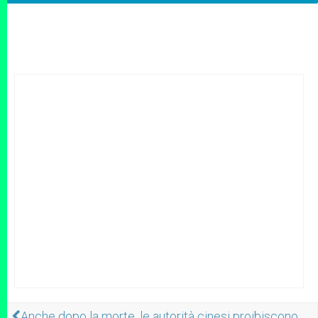
Anche dopo la morte, le autorità cinesi proibiscono