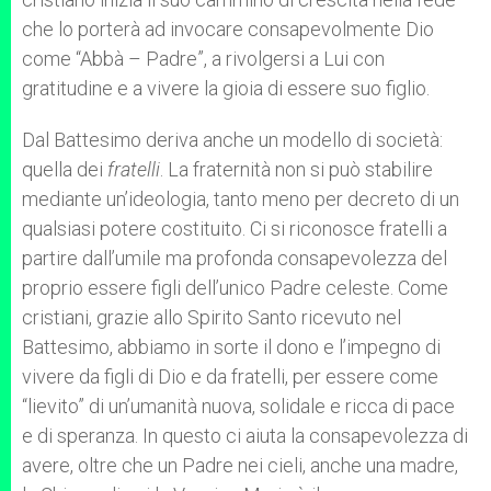
che lo porterà ad invocare consapevolmente Dio
come “Abbà – Padre”, a rivolgersi a Lui con
gratitudine e a vivere la gioia di essere suo figlio.
Dal Battesimo deriva anche un modello di società:
quella dei
fratelli
. La fraternità non si può stabilire
mediante un’ideologia, tanto meno per decreto di un
qualsiasi potere costituito. Ci si riconosce fratelli a
partire dall’umile ma profonda consapevolezza del
proprio essere figli dell’unico Padre celeste. Come
cristiani, grazie allo Spirito Santo ricevuto nel
Battesimo, abbiamo in sorte il dono e l’impegno di
vivere da figli di Dio e da fratelli, per essere come
“lievito” di un’umanità nuova, solidale e ricca di pace
e di speranza. In questo ci aiuta la consapevolezza di
avere, oltre che un Padre nei cieli, anche una madre,