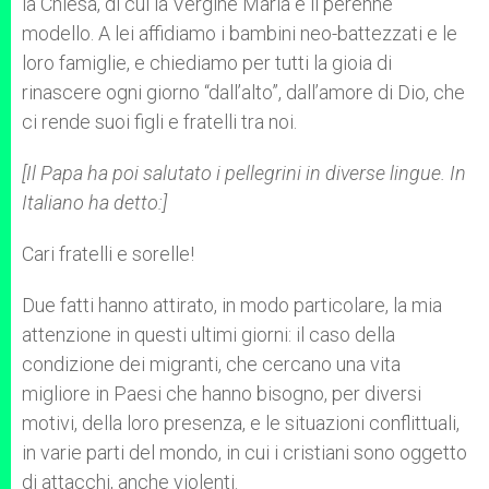
la Chiesa, di cui la Vergine Maria è il perenne
modello. A lei affidiamo i bambini neo-battezzati e le
loro famiglie, e chiediamo per tutti la gioia di
rinascere ogni giorno “dall’alto”, dall’amore di Dio, che
ci rende suoi figli e fratelli tra noi.
[Il Papa ha poi salutato i pellegrini in diverse lingue. In
Italiano ha detto:]
Cari fratelli e sorelle!
Due fatti hanno attirato, in modo particolare, la mia
attenzione in questi ultimi giorni: il caso della
condizione dei migranti, che cercano una vita
migliore in Paesi che hanno bisogno, per diversi
motivi, della loro presenza, e le situazioni conflittuali,
in varie parti del mondo, in cui i cristiani sono oggetto
di attacchi, anche violenti.