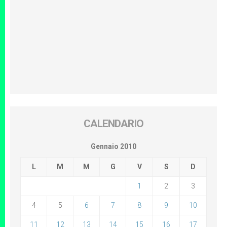
CALENDARIO
Gennaio 2010
L
M
M
G
V
S
D
1
2
3
4
5
6
7
8
9
10
11
12
13
14
15
16
17