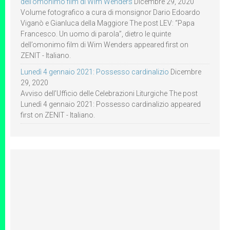
dell’omonimo film di Wim Wenders
Dicembre 29, 2020
Volume fotografico a cura di monsignor Dario Edoardo
Viganò e Gianluca della Maggiore The post LEV: “Papa
Francesco. Un uomo di parola”, dietro le quinte
dell’omonimo film di Wim Wenders appeared first on
ZENIT - Italiano.
Lunedì 4 gennaio 2021: Possesso cardinalizio
Dicembre
29, 2020
Avviso dell’Ufficio delle Celebrazioni Liturgiche The post
Lunedì 4 gennaio 2021: Possesso cardinalizio appeared
first on ZENIT - Italiano.