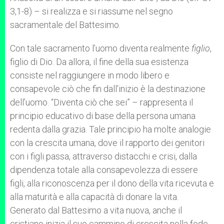
3,1-8) – si realizza e si riassume nel segno
sacramentale del Battesimo.
Con tale sacramento l’uomo diventa realmente
figlio
,
figlio di Dio. Da allora, il fine della sua esistenza
consiste nel raggiungere in modo libero e
consapevole ciò che fin dall’inizio è la destinazione
dell’uomo. “Diventa ciò che sei” – rappresenta il
principio educativo di base della persona umana
redenta dalla grazia. Tale principio ha molte analogie
con la crescita umana, dove il rapporto dei genitori
con i figli passa, attraverso distacchi e crisi, dalla
dipendenza totale alla consapevolezza di essere
figli, alla riconoscenza per il dono della vita ricevuta e
alla maturità e alla capacità di donare la vita.
Generato dal Battesimo a vita nuova, anche il
cristiano inizia il suo cammino di crescita nella fede