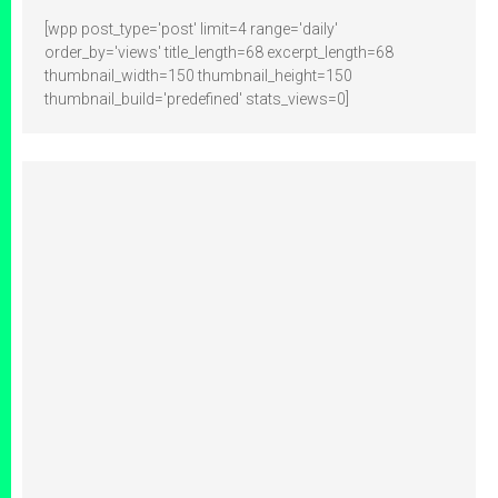
[wpp post_type='post' limit=4 range='daily'
order_by='views' title_length=68 excerpt_length=68
thumbnail_width=150 thumbnail_height=150
thumbnail_build='predefined' stats_views=0]