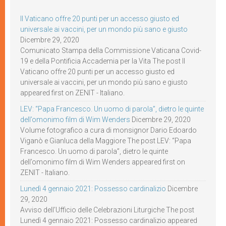
Il Vaticano offre 20 punti per un accesso giusto ed
universale ai vaccini, per un mondo più sano e giusto
Dicembre 29, 2020
Comunicato Stampa della Commissione Vaticana Covid-
19 e della Pontificia Accademia per la Vita The post Il
Vaticano offre 20 punti per un accesso giusto ed
universale ai vaccini, per un mondo più sano e giusto
appeared first on ZENIT - Italiano.
LEV: “Papa Francesco. Un uomo di parola”, dietro le quinte
dell’omonimo film di Wim Wenders
Dicembre 29, 2020
Volume fotografico a cura di monsignor Dario Edoardo
Viganò e Gianluca della Maggiore The post LEV: “Papa
Francesco. Un uomo di parola”, dietro le quinte
dell’omonimo film di Wim Wenders appeared first on
ZENIT - Italiano.
Lunedì 4 gennaio 2021: Possesso cardinalizio
Dicembre
29, 2020
Avviso dell’Ufficio delle Celebrazioni Liturgiche The post
Lunedì 4 gennaio 2021: Possesso cardinalizio appeared