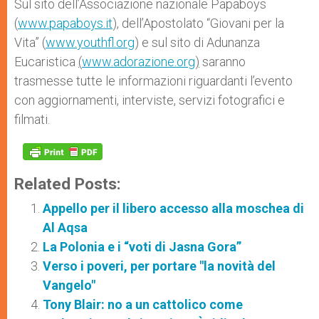
Sul sito dell’Associazione nazionale Papaboys
(
www.papaboys.it
), dell’Apostolato “Giovani per la
Vita” (
www.youthfl.org
) e sul sito di Adunanza
Eucaristica
(
www.adorazione.org
)
saranno
trasmesse tutte le informazioni riguardanti l’evento
con aggiornamenti, interviste, servizi fotografici e
filmati.
Related Posts:
Appello per il libero accesso alla moschea di
Al Aqsa
La Polonia e i “voti di Jasna Gora”
Verso i poveri, per portare "la novità del
Vangelo"
Tony Blair: no a un cattolico come