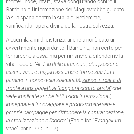
morte! Erode, infatti, stava congiurando contro il
Bambino e l’informazione dei Magi avrebbe guidato
la sua spada dentro la stalla di Betlemme,
vanificando l’opera divina della nostra salvezza.
A duemila anni di distanza, anche a noi è dato un
avvertimento riguardante il Bambino, non certo per
tornarcene a casa, ma per rimanere a difenderne la
vita. Eccolo:
“Al di là delle intenzioni, che possono
essere varie e magari assumere forme suadenti
persino in nome della solidarietà,
siamo in realtà di
fronte a una oggettiva “congiura contro la vita”
che
vede implicate anche Istituzioni internazionali,
impegnate a incoraggiare e programmare vere e
proprie campagne per diffondere la contraccezione,
la sterilizzazione e l’aborto”
(Enciclica “
Evangelium
vitae
”, anno1995, n. 17).