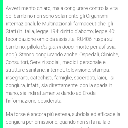
Avvertimento chiaro, ma a congiurare contro la vita
del bambino non sono solamente gli Organismi
internazionali, le Multinazionali farmaceutiche, gli
Stati (in Italia, legge 194: diritto d’aborto; legge 40:
fecondazione omicida assistita; RU486: ruspa sul
bambino; pillola
dei giorni dopo
: morte per asfissia;
ecc.). Stanno congiurando anche: Ospedali, Cliniche,
Consultori, Servizi sociali, medici, personale e
strutture sanitarie, internet, televisione, stampa,
insegnanti, catechisti, famiglie, sacerdoti, laici,..: si
congiura, infatti, sia direttamente, con la spada in
mano, sia indirettamente dando ad Erode
l’informazione desiderata.
Ma forse è ancora più estesa, subdola ed efficace la
congiura
per omissione
, quando non si fa nulla o