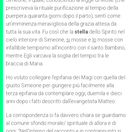
prescriveva la rituale purificazione al tempio della
puerpera quaranta giorni dopo il parto), sentì come
un’imminenza meravigliosa della grazia attesa da
tutta la sua vita. Fu così che la
stella
dello Spirito nel
cielo interiore di Simeone,
si
mosse e
lo
mosse con
infallibile tempismo all’incontro con il santo Bambino,
mentre Egli varcava la soglia del tempio tra le
braccia di Maria.
Ho voluto collegare l’epifania dei Magi con quella del
giusto Simeone per giungere più facilmente alla
terza epifania da contemplare oggi, duemila e dieci
anni dopo i fatti descritti dall’evangelista Matteo.
La corrispondenza si fa davvero chiara se guardiamo
al comune sfondo morale/ spirituale di allora e di
oggi:
“Nell’interno del racconto e in contrappunto si