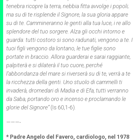
tenebra ricopre la terra, nebbia fitta avvolge i popoli;
ma su di te risplende il Signore, la sua gloria appare
su di te. Cammineranno le genti alla tua luce, i re allo
splendore del tuo sorgere. Alza gli occhi intorno e
guarda: tutti costoro si sono radunati, vengono a te. I
tuoi figli vengono da lontano, le tue figlie sono
portate in braccio. Allora guarderai e sarai raggiante,
palpiterà e si dilaterà il tuo cuore, perché
l’abbondanza del mare si riverserà su di te, verrà a te
la ricchezza della genti. Uno stuolo di cammelli ti
invaderà, dromedari di Madia e di Efa, tutti verranno
da Saba, portando oro e incenso e proclamando le
glorie del Signore”
(Is 60,1-6).
———-
* Padre Angelo del Favero, cardiologo, nel 1978