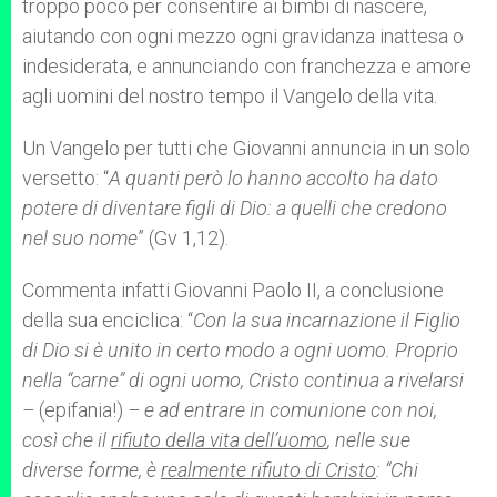
troppo poco per consentire ai bimbi di nascere,
aiutando con ogni mezzo ogni gravidanza inattesa o
indesiderata, e annunciando con franchezza e amore
agli uomini del nostro tempo il Vangelo della vita.
Un Vangelo per tutti che Giovanni annuncia in un solo
versetto: “
A quanti però lo hanno accolto ha dato
potere di diventare figli di Dio: a quelli che credono
nel suo nome
” (Gv 1,12).
Commenta infatti Giovanni Paolo II, a conclusione
della sua enciclica: “
Con la sua incarnazione il Figlio
di Dio si è unito in certo modo a ogni uomo. Proprio
nella “carne” di ogni uomo, Cristo continua a rivelarsi
–
(epifania!)
– e ad entrare in comunione con noi,
così che il
rifiuto della vita dell’uomo
, nelle sue
diverse forme, è
realmente rifiuto di Cristo
: “Chi