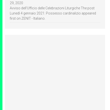
29, 2020
Avviso dell’Ufficio delle Celebrazioni Liturgiche The post
Lunedì 4 gennaio 2021: Possesso cardinalizio appeared
first on ZENIT - Italiano.