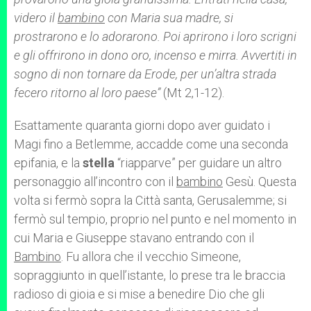
videro il
bambino
con Maria sua madre, si
prostrarono e lo adorarono. Poi aprirono i loro scrigni
e gli offrirono in dono oro, incenso e mirra. Avvertiti in
sogno di non tornare da Erode, per un’altra strada
fecero ritorno al loro paese”
(Mt 2,1-12).
Esattamente quaranta giorni dopo aver guidato i
Magi fino a Betlemme, accadde come una seconda
epifania, e la
stella
“riapparve” per guidare un altro
personaggio all’incontro con il
bambino
Gesù. Questa
volta si fermò sopra la Città santa, Gerusalemme; si
fermò sul tempio, proprio nel punto e nel momento in
cui Maria e Giuseppe stavano entrando con il
Bambino
. Fu allora che il vecchio Simeone,
sopraggiunto in quell’istante, lo prese tra le braccia
radioso di gioia e si mise a benedire Dio che gli