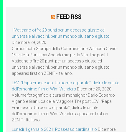
FEED RSS
Il Vaticano offre 20 punti per un accesso giusto ed
universale ai vaccini, per un mondo più sano e giusto
Dicembre 29, 2020
Comunicato Stampa della Commissione Vaticana Covid-
19 e della Pontificia Accademia per la Vita The post Il
Vaticano offre 20 punti per un accesso giusto ed
universale ai vaccini, per un mondo più sano e giusto
appeared first on ZENIT - Italiano.
LEV: “Papa Francesco. Un uomo di parola”, dietro le quinte
dell’omonimo film di Wim Wenders
Dicembre 29, 2020
Volume fotografico a cura di monsignor Dario Edoardo
Viganò e Gianluca della Maggiore The post LEV: “Papa
Francesco. Un uomo di parola”, dietro le quinte
dell’omonimo film di Wim Wenders appeared first on
ZENIT - Italiano.
Lunedì 4 gennaio 2021: Possesso cardinalizio
Dicembre