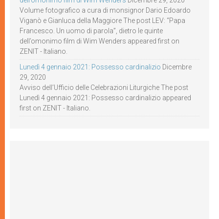
dell’omonimo film di Wim Wenders
Dicembre 29, 2020
Volume fotografico a cura di monsignor Dario Edoardo
Viganò e Gianluca della Maggiore The post LEV: “Papa
Francesco. Un uomo di parola”, dietro le quinte
dell’omonimo film di Wim Wenders appeared first on
ZENIT - Italiano.
Lunedì 4 gennaio 2021: Possesso cardinalizio
Dicembre
29, 2020
Avviso dell’Ufficio delle Celebrazioni Liturgiche The post
Lunedì 4 gennaio 2021: Possesso cardinalizio appeared
first on ZENIT - Italiano.