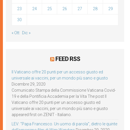
23
24
25
26
27
28
29
30
« Ott
Dic »
FEED RSS
Il Vaticano offre 20 punti per un accesso giusto ed
universale ai vaccini, per un mondo più sano e giusto
Dicembre 29, 2020
Comunicato Stampa della Commissione Vaticana Covid-
19 e della Pontificia Accademia per la Vita The post Il
Vaticano offre 20 punti per un accesso giusto ed
universale ai vaccini, per un mondo più sano e giusto
appeared first on ZENIT - Italiano.
LEV: “Papa Francesco. Un uomo di parola”, dietro le quinte