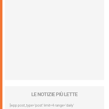
LE NOTIZIE PIÙ LETTE
[wpp post_type='post' limit=4 range='daily'