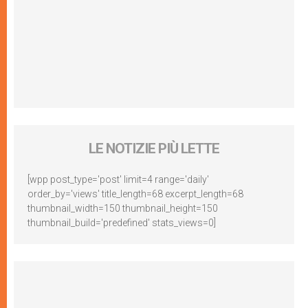
LE NOTIZIE PIÙ LETTE
[wpp post_type='post' limit=4 range='daily'
order_by='views' title_length=68 excerpt_length=68
thumbnail_width=150 thumbnail_height=150
thumbnail_build='predefined' stats_views=0]