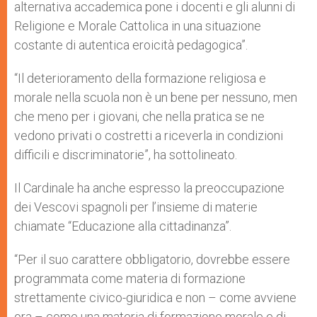
alternativa accademica pone i docenti e gli alunni di
Religione e Morale Cattolica in una situazione
costante di autentica eroicità pedagogica”.
“Il deterioramento della formazione religiosa e
morale nella scuola non è un bene per nessuno, men
che meno per i giovani, che nella pratica se ne
vedono privati o costretti a riceverla in condizioni
difficili e discriminatorie”, ha sottolineato.
Il Cardinale ha anche espresso la preoccupazione
dei Vescovi spagnoli per l’insieme di materie
chiamate “Educazione alla cittadinanza”.
“Per il suo carattere obbligatorio, dovrebbe essere
programmata come materia di formazione
strettamente civico-giuridica e non – come avviene
ora – come una materia di formazione morale e di