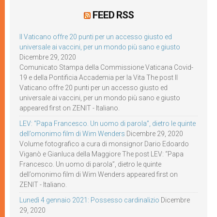
FEED RSS
Il Vaticano offre 20 punti per un accesso giusto ed
universale ai vaccini, per un mondo più sano e giusto
Dicembre 29, 2020
Comunicato Stampa della Commissione Vaticana Covid-
19 e della Pontificia Accademia per la Vita The post Il
Vaticano offre 20 punti per un accesso giusto ed
universale ai vaccini, per un mondo più sano e giusto
appeared first on ZENIT - Italiano.
LEV: “Papa Francesco. Un uomo di parola”, dietro le quinte
dell’omonimo film di Wim Wenders
Dicembre 29, 2020
Volume fotografico a cura di monsignor Dario Edoardo
Viganò e Gianluca della Maggiore The post LEV: “Papa
Francesco. Un uomo di parola”, dietro le quinte
dell’omonimo film di Wim Wenders appeared first on
ZENIT - Italiano.
Lunedì 4 gennaio 2021: Possesso cardinalizio
Dicembre
29, 2020