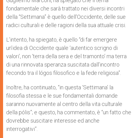
Guglielmo Marconi, ha spiegato che il tema
fondamentale che sarà trattato nei diversi incontri
della “Settimana” è quello dell’Occidente, delle sue
radici culturali e delle ragioni della sua attuale crisi.
L’intento, ha spiegato, è quello “di far emergere
un’idea di Occidente quale ‘autentico scrigno di
valori’, non ‘terra della sera e del tramonto’ ma terra
di una rinnovata speranza suscitata dall’incontro
fecondo tra il lógos filosofico e la fede religiosa”.
Inoltre, ha continuato, “in questa ‘Settimana’ la
filosofia stessa e le sue fondamentali domande
saranno nuovamente al centro della vita culturale
della pólis”; e questo, ha commentato, è “un fatto che
dovrebbe suscitare interesse ed anche
interrogativi”.