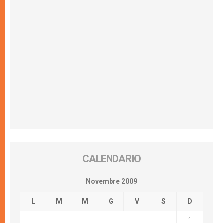
CALENDARIO
Novembre 2009
L
M
M
G
V
S
D
1