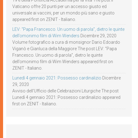
19 e della Pontificia Accademia per la Vita The post Il
Vaticano offre 20 punti per un accesso giusto ed
universale ai vaccini, per un mondo più sano e giusto
appeared first on ZENIT - Italiano.
LEV: “Papa Francesco. Un uomo di parola”, dietro le quinte
dell’omonimo film di Wim Wenders
Dicembre 29, 2020
Volume fotografico a cura di monsignor Dario Edoardo
Viganò e Gianluca della Maggiore The post LEV: “Papa
Francesco. Un uomo di parola”, dietro le quinte
dell’omonimo film di Wim Wenders appeared first on
ZENIT - Italiano.
Lunedì 4 gennaio 2021: Possesso cardinalizio
Dicembre
29, 2020
Avviso dell’Ufficio delle Celebrazioni Liturgiche The post
Lunedì 4 gennaio 2021: Possesso cardinalizio appeared
first on ZENIT - Italiano.