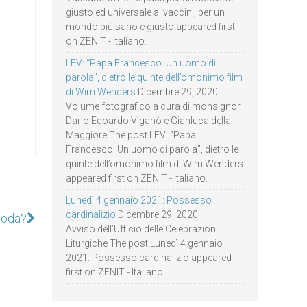
giusto ed universale ai vaccini, per un
mondo più sano e giusto appeared first
on ZENIT - Italiano.
LEV: “Papa Francesco. Un uomo di
parola”, dietro le quinte dell’omonimo film
di Wim Wenders
Dicembre 29, 2020
Volume fotografico a cura di monsignor
Dario Edoardo Viganò e Gianluca della
Maggiore The post LEV: “Papa
Francesco. Un uomo di parola”, dietro le
quinte dell’omonimo film di Wim Wenders
appeared first on ZENIT - Italiano.
Lunedì 4 gennaio 2021: Possesso
cardinalizio
Dicembre 29, 2020
 moda?
Avviso dell’Ufficio delle Celebrazioni
Liturgiche The post Lunedì 4 gennaio
2021: Possesso cardinalizio appeared
first on ZENIT - Italiano.