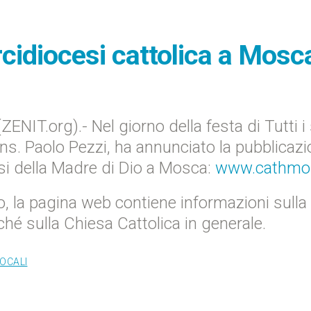
rcidiocesi cattolica a Mosc
IT.org).- Nel giorno della festa di Tutti i 
ns. Paolo Pezzi, ha annunciato la pubblicaz
cesi della Madre di Dio a Mosca:
www.cathmo
o, la pagina web contiene informazioni sulla
nché sulla Chiesa Cattolica in generale.
LOCALI