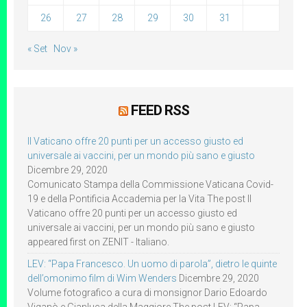
26
27
28
29
30
31
« Set
Nov »
FEED RSS
Il Vaticano offre 20 punti per un accesso giusto ed
universale ai vaccini, per un mondo più sano e giusto
Dicembre 29, 2020
Comunicato Stampa della Commissione Vaticana Covid-
19 e della Pontificia Accademia per la Vita The post Il
Vaticano offre 20 punti per un accesso giusto ed
universale ai vaccini, per un mondo più sano e giusto
appeared first on ZENIT - Italiano.
LEV: “Papa Francesco. Un uomo di parola”, dietro le quinte
dell’omonimo film di Wim Wenders
Dicembre 29, 2020
Volume fotografico a cura di monsignor Dario Edoardo