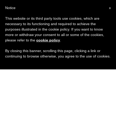
IT
Notice
x
This website or its third party tools use cookies, which are
necessary to its functioning and required to achieve the
purposes illustrated in the cookie policy. If you want to know
more or withdraw your consent to all or some of the cookies,
please refer to the
cookie policy
.
By closing this banner, scrolling this page, clicking a link or
continuing to browse otherwise, you agree to the use of cookies.