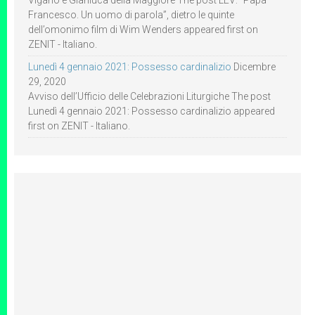
Viganò e Gianluca della Maggiore The post LEV: “Papa
Francesco. Un uomo di parola”, dietro le quinte
dell’omonimo film di Wim Wenders appeared first on
ZENIT - Italiano.
Lunedì 4 gennaio 2021: Possesso cardinalizio
Dicembre
29, 2020
Avviso dell’Ufficio delle Celebrazioni Liturgiche The post
Lunedì 4 gennaio 2021: Possesso cardinalizio appeared
first on ZENIT - Italiano.