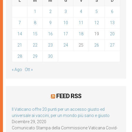
L
M
M
G
V
S
D
1
2
3
4
5
6
7
8
9
10
11
12
13
14
15
16
17
18
19
20
21
22
23
24
25
26
27
28
29
30
« Ago
Ott »
FEED RSS
Il Vaticano offre 20 punti per un accesso giusto ed
universale ai vaccini, per un mondo più sano e giusto
Dicembre 29, 2020
Comunicato Stampa della Commissione Vaticana Covid-