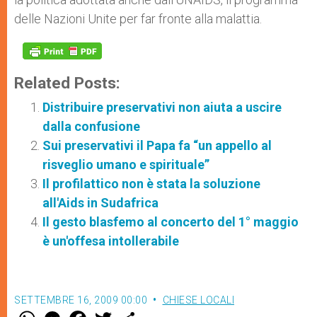
delle Nazioni Unite per far fronte alla malattia.
Related Posts:
Distribuire preservativi non aiuta a uscire
dalla confusione
Sui preservativi il Papa fa “un appello al
risveglio umano e spirituale”
Il profilattico non è stata la soluzione
all'Aids in Sudafrica
Il gesto blasfemo al concerto del 1° maggio
è un'offesa intollerabile
SETTEMBRE 16, 2009 00:00
CHIESE LOCALI
W
M
F
T
S