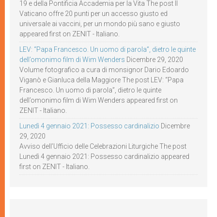
19 e della Pontificia Accademia per la Vita The post Il
Vaticano offre 20 punti per un accesso giusto ed
universale ai vaccini, per un mondo più sano e giusto
appeared first on ZENIT - Italiano.
LEV: “Papa Francesco. Un uomo di parola”, dietro le quinte
dell’omonimo film di Wim Wenders
Dicembre 29, 2020
Volume fotografico a cura di monsignor Dario Edoardo
Viganò e Gianluca della Maggiore The post LEV: “Papa
Francesco. Un uomo di parola”, dietro le quinte
dell’omonimo film di Wim Wenders appeared first on
ZENIT - Italiano.
Lunedì 4 gennaio 2021: Possesso cardinalizio
Dicembre
29, 2020
Avviso dell’Ufficio delle Celebrazioni Liturgiche The post
Lunedì 4 gennaio 2021: Possesso cardinalizio appeared
first on ZENIT - Italiano.