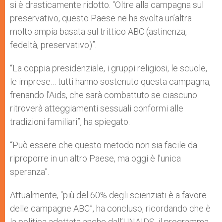
si è drasticamente ridotto. “Oltre alla campagna sul
preservativo, questo Paese ne ha svolta un’altra
molto ampia basata sul trittico ABC (astinenza,
fedeltà, preservativo)”.
“La coppia presidenziale, i gruppi religiosi, le scuole,
le imprese… tutti hanno sostenuto questa campagna,
frenando l’Aids, che sarà combattuto se ciascuno
ritroverà atteggiamenti sessuali conformi alle
tradizioni familiari”, ha spiegato.
“Può essere che questo metodo non sia facile da
riproporre in un altro Paese, ma oggi è l’unica
speranza”.
Attualmente, “più del 60% degli scienziati è a favore
delle campagne ABC”, ha concluso, ricordando che è
la politica adottata anche dall’UNAIDS, il programma