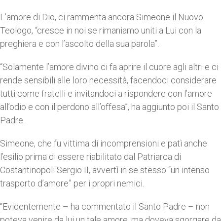
L’amore di Dio, ci rammenta ancora Simeone il Nuovo
Teologo, “cresce in noi se rimaniamo uniti a Lui con la
preghiera e con l’ascolto della sua parola”.
“Solamente l’amore divino ci fa aprire il cuore agli altri e ci
rende sensibili alle loro necessità, facendoci considerare
tutti come fratelli e invitandoci a rispondere con l’amore
all’odio e con il perdono all’offesa”, ha aggiunto poi il Santo
Padre.
Simeone, che fu vittima di incomprensioni e patì anche
l’esilio prima di essere riabilitato dal Patriarca di
Costantinopoli Sergio II, avvertì in se stesso “un intenso
trasporto d’amore” per i propri nemici.
“Evidentemente – ha commentato il Santo Padre – non
poteva venire da lui un tale amore, ma doveva sgorgare da