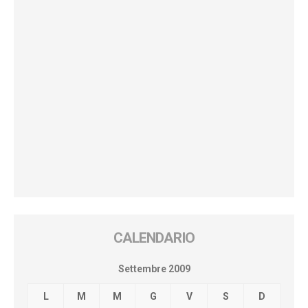
CALENDARIO
Settembre 2009
L
M
M
G
V
S
D