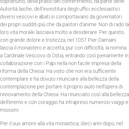
soprattutto, della prassi del conferimento, da parte delle
Autorità laiche, dell’investitura degli uffici ecclesiastici:
diversi vescovi e abati si comportavano da governatori
dei propri sudditi più che da pastori d’anime. Non di rado la
loro vita morale lasciava molto a desiderare. Per questo,
con grande dolore e tristezza, nel 1057 Pier Damiani
lascia il monastero e accetta, pur con difficoltà, la nomina
a Cardinale Vescovo di Ostia, entrando così pienamente in
collaborazione con i Papi nella non facile impresa della
riforma della Chiesa. Ha visto che non era sufficiente
contemplare e ha dovuto rinunciare alla bellezza della
contemplazione per portare il proprio aiuto nell’opera di
rinnovamento della Chiesa. Ha rinunciato così alla bellezza
dell’eremo e con coraggio ha intrapreso numerosi viaggi e
missioni.
Per il suo amore alla vita monastica, dieci anni dopo, nel