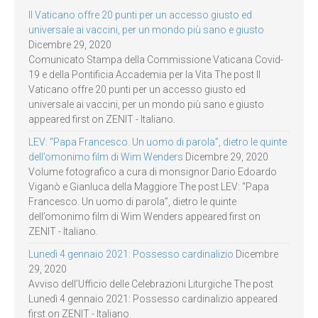
Il Vaticano offre 20 punti per un accesso giusto ed
universale ai vaccini, per un mondo più sano e giusto
Dicembre 29, 2020
Comunicato Stampa della Commissione Vaticana Covid-
19 e della Pontificia Accademia per la Vita The post Il
Vaticano offre 20 punti per un accesso giusto ed
universale ai vaccini, per un mondo più sano e giusto
appeared first on ZENIT - Italiano.
LEV: “Papa Francesco. Un uomo di parola”, dietro le quinte
dell’omonimo film di Wim Wenders
Dicembre 29, 2020
Volume fotografico a cura di monsignor Dario Edoardo
Viganò e Gianluca della Maggiore The post LEV: “Papa
Francesco. Un uomo di parola”, dietro le quinte
dell’omonimo film di Wim Wenders appeared first on
ZENIT - Italiano.
Lunedì 4 gennaio 2021: Possesso cardinalizio
Dicembre
29, 2020
Avviso dell’Ufficio delle Celebrazioni Liturgiche The post
Lunedì 4 gennaio 2021: Possesso cardinalizio appeared
first on ZENIT - Italiano.