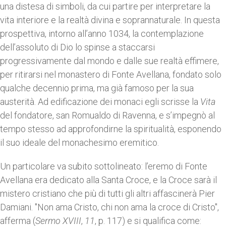
una distesa di simboli, da cui partire per interpretare la
vita interiore e la realtà divina e soprannaturale. In questa
prospettiva, intorno all’anno 1034, la contemplazione
dell’assoluto di Dio lo spinse a staccarsi
progressivamente dal mondo e dalle sue realtà effimere,
per ritirarsi nel monastero di Fonte Avellana, fondato solo
qualche decennio prima, ma già famoso per la sua
austerità. Ad edificazione dei monaci egli scrisse la
Vita
del fondatore, san Romualdo di Ravenna, e s’impegnò al
tempo stesso ad approfondirne la spiritualità, esponendo
il suo ideale del monachesimo eremitico.
Un particolare va subito sottolineato: l’eremo di Fonte
Avellana era dedicato alla Santa Croce, e la Croce sarà il
mistero cristiano che più di tutti gli altri affascinerà Pier
Damiani. "Non ama Cristo, chi non ama la croce di Cristo",
afferma (
Sermo XVIII
,
11
, p. 117) e si qualifica come: