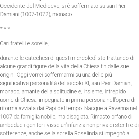
Occidente del Medioevo, si è soffermato su san Pier
Damiani (1007-1072), monaco.
* * *
Cari fratelli e sorelle,
durante le catechesi di questi mercoledì sto trattando di
alcune grandi figure della vita della Chiesa fin dalle sue
origini. Oggi vorrei soffermarmi su una delle più
significative personalità del secolo XI, san Pier Damiani,
monaco, amante della solitudine e, insieme, intrepido
uomo di Chiesa, impegnato in prima persona nell’opera di
riforma avviata dai Papi del tempo. Nacque a Ravenna nel
1007 da famiglia nobile, ma disagiata. Rimasto orfano di
ambedue i genitori, visse un’infanzia non priva di stenti e di
sofferenze, anche se la sorella Roselinda si impegnò a