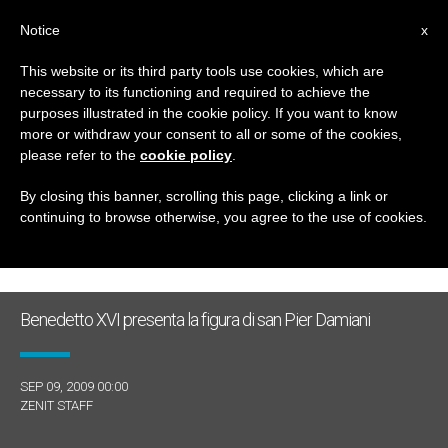
IT
Notice
x
This website or its third party tools use cookies, which are
necessary to its functioning and required to achieve the
GIORNO
purposes illustrated in the cookie policy. If you want to know
Settembre 9th, 2009
more or withdraw your consent to all or some of the cookies,
please refer to the
cookie policy
.
By closing this banner, scrolling this page, clicking a link or
continuing to browse otherwise, you agree to the use of cookies.
ULTIME NOTIZIE
Benedetto XVI presenta la figura di san Pier Damiani
SEP 09, 2009 00:00
ZENIT STAFF