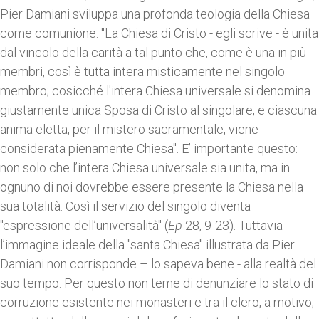
Pier Damiani sviluppa una profonda teologia della Chiesa
come comunione. "La Chiesa di Cristo - egli scrive - è unita
dal vincolo della carità a tal punto che, come è una in più
membri, così è tutta intera misticamente nel singolo
membro; cosicché l'intera Chiesa universale si denomina
giustamente unica Sposa di Cristo al singolare, e ciascuna
anima eletta, per il mistero sacramentale, viene
considerata pienamente Chiesa". E’ importante questo:
non solo che l’intera Chiesa universale sia unita, ma in
ognuno di noi dovrebbe essere presente la Chiesa nella
sua totalità. Così il servizio del singolo diventa
"espressione dell’universalità" (
Ep
28, 9-23). Tuttavia
l’immagine ideale della "santa Chiesa" illustrata da Pier
Damiani non corrisponde – lo sapeva bene - alla realtà del
suo tempo. Per questo non teme di denunziare lo stato di
corruzione esistente nei monasteri e tra il clero, a motivo,