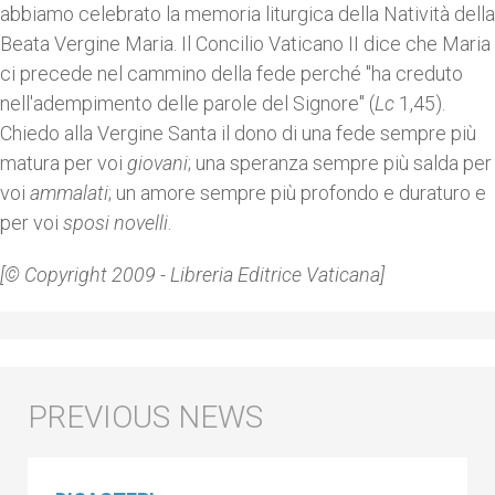
abbiamo celebrato la memoria liturgica della Natività della
Beata Vergine Maria. Il Concilio Vaticano II dice che Maria
ci precede nel cammino della fede perché "ha creduto
nell'adempimento delle parole del Signore" (
Lc
1,45).
Chiedo alla Vergine Santa il dono di una fede sempre più
matura per voi
giovani
; una speranza sempre più salda per
voi
ammalati
; un amore sempre più profondo e duraturo e
per voi
sposi novelli
.
[© Copyright 2009 - Libreria Editrice Vaticana]