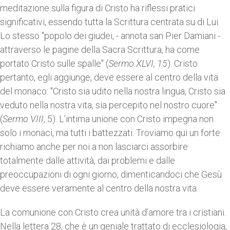
meditazione sulla figura di Cristo ha riflessi pratici
significativi, essendo tutta la Scrittura centrata su di Lui.
Lo stesso "popolo dei giudei, - annota san Pier Damiani -
attraverso le pagine della Sacra Scrittura, ha come
portato Cristo sulle spalle" (
Sermo XLVI, 15
). Cristo
pertanto, egli aggiunge, deve essere al centro della vita
del monaco: "Cristo sia udito nella nostra lingua, Cristo sia
veduto nella nostra vita, sia percepito nel nostro cuore"
(
Sermo VIII
, 5). L’intima unione con Cristo impegna non
solo i monaci, ma tutti i battezzati. Troviamo qui un forte
richiamo anche per noi a non lasciarci assorbire
totalmente dalle attività, dai problemi e dalle
preoccupazioni di ogni giorno, dimenticandoci che Gesù
deve essere veramente al centro della nostra vita.
La comunione con Cristo crea unità d’amore tra i cristiani.
Nella lettera 28, che è un geniale trattato di ecclesiologia,