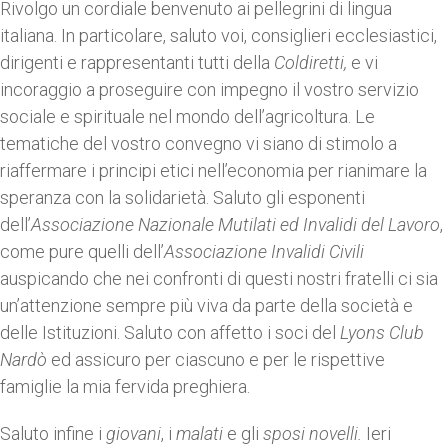
Rivolgo un cordiale benvenuto ai pellegrini di lingua
italiana. In particolare, saluto voi, consiglieri ecclesiastici,
dirigenti e rappresentanti tutti della
Coldiretti,
e vi
incoraggio a proseguire con impegno il vostro servizio
sociale e spirituale nel mondo dell’agricoltura. Le
tematiche del vostro convegno vi siano di stimolo a
riaffermare i principi etici nell’economia per rianimare la
speranza con la solidarietà. Saluto gli esponenti
dell’
Associazione Nazionale Mutilati ed Invalidi del Lavoro
,
come pure quelli dell’
Associazione Invalidi Civili
auspicando che nei confronti di questi nostri fratelli ci sia
un’attenzione sempre più viva da parte della società e
delle Istituzioni. Saluto con affetto i soci del
Lyons Club
Nardò
ed assicuro per ciascuno e per le rispettive
famiglie la mia fervida preghiera.
Saluto infine i
giovani
, i
malati
e gli
sposi novelli.
Ieri