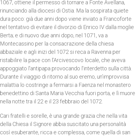
1067, ottiene il permesso di tornare a Fonte Avellana,
rinunciando alla diocesi di Ostia. Ma la sospirata quiete
dura poco: già due anni dopo viene inviato a Francoforte
nel tentativo di evitare il divorzio di Enrico IV dalla moglie
Berta; e di nuovo due anni dopo, nel 1071, va a
Montecassino per la consacrazione della chiesa
abbaziale e agli inizi del 1072 si reca a Ravenna per
ristabilire la pace con l’Arcivescovo locale, che aveva
appoggiato l'antipapa provocando l'interdetto sulla città.
Durante il viaggio di ritorno al suo eremo, un’improvvisa
malattia lo costringe a fermarsi a Faenza nel monastero
benedettino di Santa Maria Vecchia fuori porta, e lì muore
nella notte tra il 22 e il 23 febbraio del 1072.
Cari fratelli e sorelle, è una grande grazia che nella vita
della Chiesa il Signore abbia suscitato una personalità
così esuberante, ricca e complessa, come quella di san