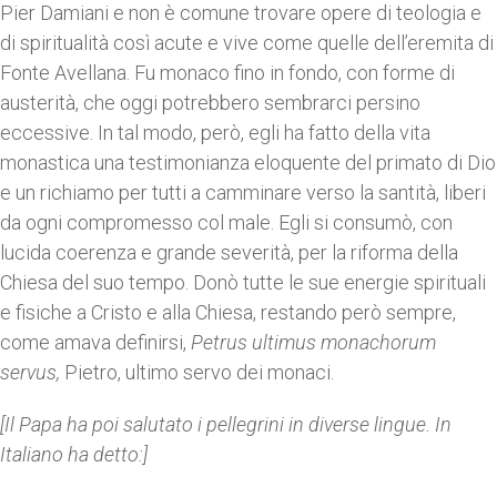
Pier Damiani e non è comune trovare opere di teologia e
di spiritualità così acute e vive come quelle dell’eremita di
Fonte Avellana. Fu monaco fino in fondo, con forme di
austerità, che oggi potrebbero sembrarci persino
eccessive. In tal modo, però, egli ha fatto della vita
monastica una testimonianza eloquente del primato di Dio
e un richiamo per tutti a camminare verso la santità, liberi
da ogni compromesso col male. Egli si consumò, con
lucida coerenza e grande severità, per la riforma della
Chiesa del suo tempo. Donò tutte le sue energie spirituali
e fisiche a Cristo e alla Chiesa, restando però sempre,
come amava definirsi,
Petrus ultimus monachorum
servus,
Pietro, ultimo servo dei monaci.
[Il Papa ha poi salutato i pellegrini in diverse lingue. In
Italiano ha detto:]