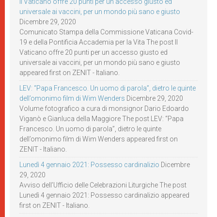
Il Vaticano offre 20 punti per un accesso giusto ed
universale ai vaccini, per un mondo più sano e giusto
Dicembre 29, 2020
Comunicato Stampa della Commissione Vaticana Covid-
19 e della Pontificia Accademia per la Vita The post Il
Vaticano offre 20 punti per un accesso giusto ed
universale ai vaccini, per un mondo più sano e giusto
appeared first on ZENIT - Italiano.
LEV: “Papa Francesco. Un uomo di parola”, dietro le quinte
dell’omonimo film di Wim Wenders
Dicembre 29, 2020
Volume fotografico a cura di monsignor Dario Edoardo
Viganò e Gianluca della Maggiore The post LEV: “Papa
Francesco. Un uomo di parola”, dietro le quinte
dell’omonimo film di Wim Wenders appeared first on
ZENIT - Italiano.
Lunedì 4 gennaio 2021: Possesso cardinalizio
Dicembre
29, 2020
Avviso dell’Ufficio delle Celebrazioni Liturgiche The post
Lunedì 4 gennaio 2021: Possesso cardinalizio appeared
first on ZENIT - Italiano.