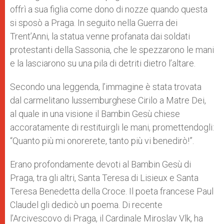
offrì a sua figlia come dono di nozze quando questa
si sposò a Praga. In seguito nella Guerra dei
Trent’Anni, la statua venne profanata dai soldati
protestanti della Sassonia, che le spezzarono le mani
e la lasciarono su una pila di detriti dietro l’altare.
Secondo una leggenda, l’immagine è stata trovata
dal carmelitano lussemburghese Cirilo a Matre Dei,
al quale in una visione il Bambin Gesù chiese
accoratamente di restituirgli le mani, promettendogli:
“Quanto più mi onorerete, tanto più vi benedirò!”.
Erano profondamente devoti al Bambin Gesù di
Praga, tra gli altri, Santa Teresa di Lisieux e Santa
Teresa Benedetta della Croce. Il poeta francese Paul
Claudel gli dedicò un poema. Di recente
l’Arcivescovo di Praga, il Cardinale Miroslav Vlk, ha