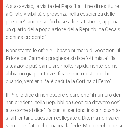
A suo avviso, la visita del Papa “ha il fine di restituire
a Cristo visibilità e presenza nella coscienza delle
persone”, anche se, “in base alle statistiche, appena
un quarto della popolazione della Repubblica Ceca si
dichiara credente”.
Nonostante le cifre e il basso numero di vocazioni, il
Priore del Carmelo praghese si dice “ottimista”: “la
situazione può cambiare molto rapidamente, come
abbiamo già potuto verificare con i nostri occhi
quando, vent’anni fa, è caduta la Cortina di Ferro”.
Il Priore dice di non essere sicuro che “il numero dei
non credenti nella Repubblica Ceca sia davvero così
alto come si dice”: “alcuni si sentono insicuri quando
si affrontano questioni collegate a Dio, ma non sarei
sicuro del fatto che manca la fede. Molti cechi che si