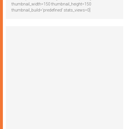
thumbnail_width=150 thumbnail_height=150
thumbnail_build='predefined' stats_views=0]