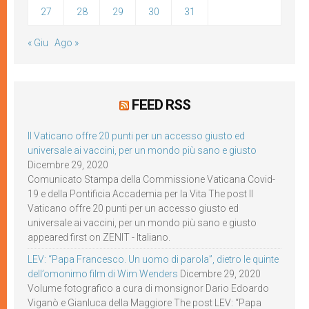
27
28
29
30
31
« Giu
Ago »
FEED RSS
Il Vaticano offre 20 punti per un accesso giusto ed
universale ai vaccini, per un mondo più sano e giusto
Dicembre 29, 2020
Comunicato Stampa della Commissione Vaticana Covid-
19 e della Pontificia Accademia per la Vita The post Il
Vaticano offre 20 punti per un accesso giusto ed
universale ai vaccini, per un mondo più sano e giusto
appeared first on ZENIT - Italiano.
LEV: “Papa Francesco. Un uomo di parola”, dietro le quinte
dell’omonimo film di Wim Wenders
Dicembre 29, 2020
Volume fotografico a cura di monsignor Dario Edoardo
Viganò e Gianluca della Maggiore The post LEV: “Papa