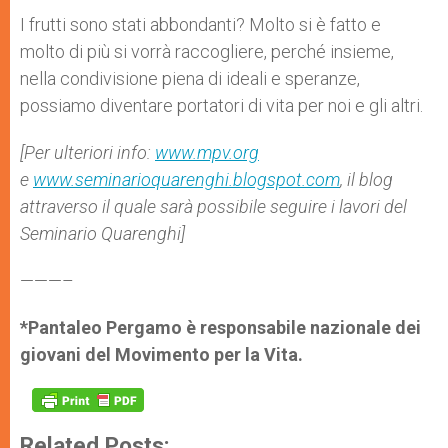
I frutti sono stati abbondanti? Molto si è fatto e
molto di più si vorrà raccogliere, perché insieme,
nella condivisione piena di ideali e speranze,
possiamo diventare portatori di vita per noi e gli altri.
[Per ulteriori info:
www.mpv.org
e
www.seminarioquarenghi.blogspot.com
,
il blog
attraverso il quale
sarà possibile seguire i lavori del
Seminario Quarenghi]
———–
*Pantaleo Pergamo è responsabile nazionale dei
giovani del Movimento per la Vita.
Related Posts: