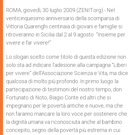
r
ROMA, giovedì, 30 luglio 2009 (ZENIT.org).- Nel
venticinquesimo anniversario della scomparsa di
Vittoria Quarenghi centinaia di giovani e famiglie si
ritroveranno in Sicilia dal 2 al 9 agosto “Insieme per
vivere e far vivere!”.
Lo slogan scelto come titolo di questa edizione non
solo sta ad indicare l’adesione alla campagna “Liberi
per vivere” dell’Associazione Scienza e Vita, ma dice
qualcosa di molto più profondo. In primo luogo la
partecipazione di testimoni del nostro tempo, don
Fortunato di Noto, Biagio Conte ed altri che si
impegnano per le povertà antiche e nuove, ma che
non faranno mancare la loro voce per sostenere che
la dignità umana va riconosciuta anche al bambino
concepito, segno della povertà più estrema in cui