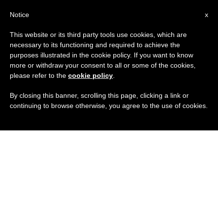
IT
Notice
x
This website or its third party tools use cookies, which are
necessary to its functioning and required to achieve the
purposes illustrated in the cookie policy. If you want to know
more or withdraw your consent to all or some of the cookies,
please refer to the
cookie policy
.
By closing this banner, scrolling this page, clicking a link or
continuing to browse otherwise, you agree to the use of cookies.