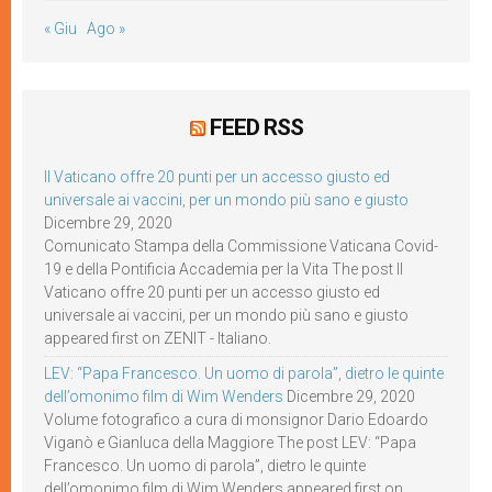
« Giu
Ago »
FEED RSS
Il Vaticano offre 20 punti per un accesso giusto ed
universale ai vaccini, per un mondo più sano e giusto
Dicembre 29, 2020
Comunicato Stampa della Commissione Vaticana Covid-
19 e della Pontificia Accademia per la Vita The post Il
Vaticano offre 20 punti per un accesso giusto ed
universale ai vaccini, per un mondo più sano e giusto
appeared first on ZENIT - Italiano.
LEV: “Papa Francesco. Un uomo di parola”, dietro le quinte
dell’omonimo film di Wim Wenders
Dicembre 29, 2020
Volume fotografico a cura di monsignor Dario Edoardo
Viganò e Gianluca della Maggiore The post LEV: “Papa
Francesco. Un uomo di parola”, dietro le quinte
dell’omonimo film di Wim Wenders appeared first on