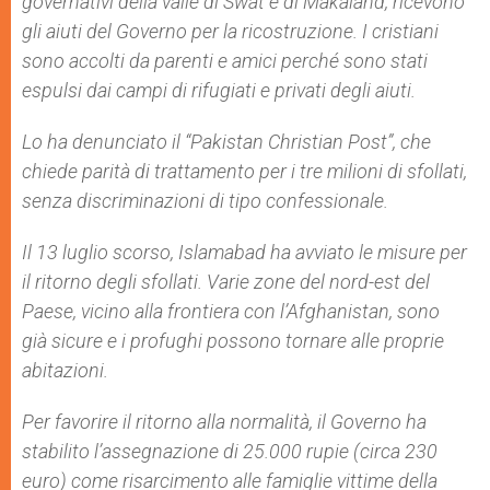
governativi della valle di Swat e di Makaland, ricevono
gli aiuti del Governo per la ricostruzione. I cristiani
sono accolti da parenti e amici perché sono stati
espulsi dai campi di rifugiati e privati degli aiuti.
Lo ha denunciato il “
Pakistan Christian Post
”, che
chiede parità di trattamento per i tre milioni di sfollati,
senza discriminazioni di tipo confessionale.
Il 13 luglio scorso, Islamabad ha avviato le misure per
il ritorno degli sfollati. Varie zone del nord-est del
Paese, vicino alla frontiera con l’Afghanistan, sono
già sicure e i profughi possono tornare alle proprie
abitazioni.
Per favorire il ritorno alla normalità, il Governo ha
stabilito l’assegnazione di 25.000 rupie (circa 230
euro) come risarcimento alle famiglie vittime della