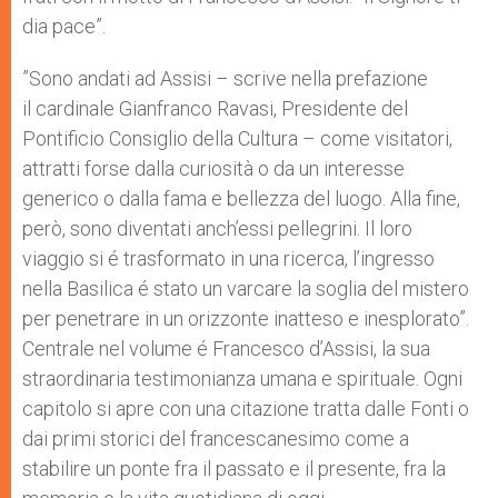
dia pace”.
”Sono andati ad Assisi – scrive nella prefazione
il cardinale Gianfranco Ravasi, Presidente del
Pontificio Consiglio della Cultura – come visitatori,
attratti forse dalla curiosità o da un interesse
generico o dalla fama e bellezza del luogo. Alla fine,
però, sono diventati anch’essi pellegrini. Il loro
viaggio si é trasformato in una ricerca, l’ingresso
nella Basilica é stato un varcare la soglia del mistero
per penetrare in un orizzonte inatteso e inesplorato”.
Centrale nel volume é Francesco d’Assisi, la sua
straordinaria testimonianza umana e spirituale. Ogni
capitolo si apre con una citazione tratta dalle Fonti o
dai primi storici del francescanesimo come a
stabilire un ponte fra il passato e il presente, fra la