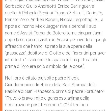
Gorbaciov, Giulio Andreotti, Enrico Berlinguer, e
quelle di Roberto Benigni, Franco Zeffirelli, Dario Fo,
Renato Zero, Andrea Bocelli, Nicola Legrottaglie. La
nipote di nonno Mick Jagger rivela perché il suo
nome é Assisi; Fernando Botero torna cinquant’anni
dopo la sua prima visita ad Assisi per rivedere quegli
affreschi che hanno ispirato la sua opera della
‘grassezza’, debitore di Giotto e dei fiorentini per aver
introdotto ”il volume e lo spazio in una pittura che
prima di loro era solo simbolo delle cose”.
Nel libro è citato più volte padre Nicola
Giandomenico, direttore della Sala Stampa della
Basilica di San Francesco, prima di padre Fortunato:
“Fratello bravo, mite e generoso, anima della
ricostruzione post terremoto”. C’é il teologo