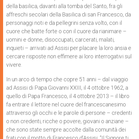
della basilica, davanti alla tomba del Santo, fra gli
affreschi secolari della Basilica di san Francesco, da
personaggi noti e da pellegrini senza volto, con il
cuore che batte forte o con il cuore da rianimare –
uomini e donne, disoccupati, carcerati, malati,
inquieti – arrivati ad Assisi per placare la loro ansia e
cercare risposte non effimere ai loro interrogativi sul
vivere.
In un arco di tempo che copre 51 anni – dal viaggio
ad Assisi di Papa Giovanni XXIII, il 4 ottobre 1962, a
quello di Papa Francesco, il 4 ottobre 2013 – il libro
fa entrare il lettore nel cuore del francescanesimo
attraverso gli occhi e le parole di persone – credenti
o non credenti, ricche o povere, giovani o anziane –
che sono state sempre accolte dalla comunità dei
frati con il motto di Francesco d’Assisi: ”Il Signore ti