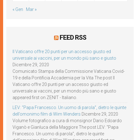
« Gen
Mar »
FEED RSS
Il Vaticano offre 20 punti per un accesso giusto ed
universale ai vaccini, per un mondo più sano e giusto
Dicembre 29, 2020
Comunicato Stampa della Commissione Vaticana Covid-
19 e della Pontificia Accademia per la Vita The post Il
Vaticano offre 20 punti per un accesso giusto ed
universale ai vaccini, per un mondo più sano e giusto
appeared first on ZENIT - Italiano.
LEV: “Papa Francesco. Un uomo di parola”, dietro le quinte
dell’omonimo film di Wim Wenders
Dicembre 29, 2020
Volume fotografico a cura di monsignor Dario Edoardo
Viganò e Gianluca della Maggiore The post LEV: “Papa
Francesco. Un uomo di parola”, dietro le quinte