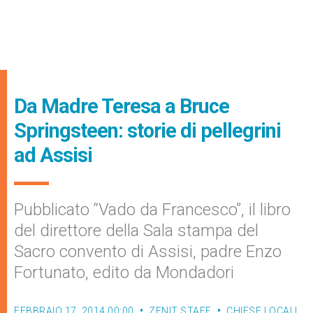
Da Madre Teresa a Bruce
Springsteen: storie di pellegrini
ad Assisi
Pubblicato “Vado da Francesco”, il libro
del direttore della Sala stampa del
Sacro convento di Assisi, padre Enzo
Fortunato, edito da Mondadori
FEBBRAIO 17, 2014 00:00
ZENIT STAFF
CHIESE LOCALI