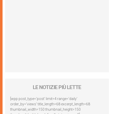
LE NOTIZIE PIÙ LETTE
[wpp post_type='post' limit=4 range='daily'
order_by='views' title_length=68 excerpt_length=68
thumbnail_width=150 thumbnail_height=150