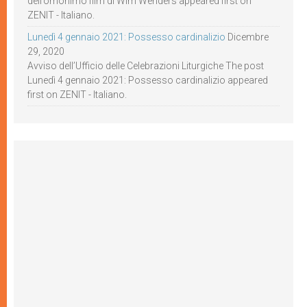
dell’omonimo film di Wim Wenders appeared first on
ZENIT - Italiano.
Lunedì 4 gennaio 2021: Possesso cardinalizio
Dicembre
29, 2020
Avviso dell’Ufficio delle Celebrazioni Liturgiche The post
Lunedì 4 gennaio 2021: Possesso cardinalizio appeared
first on ZENIT - Italiano.