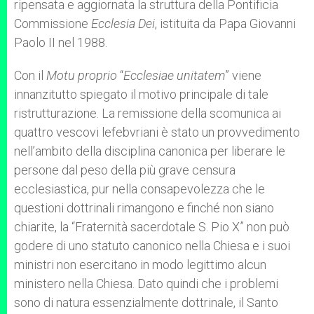
ripensata e aggiornata la struttura della Pontificia
Commissione
Ecclesia Dei
, istituita da Papa Giovanni
Paolo II nel 1988.
Con il
Motu proprio
“
Ecclesiae unitatem
” viene
innanzitutto spiegato il motivo principale di tale
ristrutturazione. La remissione della scomunica ai
quattro vescovi lefebvriani è stato un provvedimento
nell’ambito della disciplina canonica per liberare le
persone dal peso della più grave censura
ecclesiastica, pur nella consapevolezza che le
questioni dottrinali rimangono e finché non siano
chiarite, la “Fraternità sacerdotale S. Pio X” non può
godere di uno statuto canonico nella Chiesa e i suoi
ministri non esercitano in modo legittimo alcun
ministero nella Chiesa. Dato quindi che i problemi
sono di natura essenzialmente dottrinale, il Santo