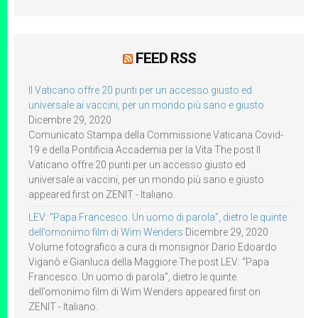
FEED RSS
Il Vaticano offre 20 punti per un accesso giusto ed
universale ai vaccini, per un mondo più sano e giusto
Dicembre 29, 2020
Comunicato Stampa della Commissione Vaticana Covid-
19 e della Pontificia Accademia per la Vita The post Il
Vaticano offre 20 punti per un accesso giusto ed
universale ai vaccini, per un mondo più sano e giusto
appeared first on ZENIT - Italiano.
LEV: “Papa Francesco. Un uomo di parola”, dietro le quinte
dell’omonimo film di Wim Wenders
Dicembre 29, 2020
Volume fotografico a cura di monsignor Dario Edoardo
Viganò e Gianluca della Maggiore The post LEV: “Papa
Francesco. Un uomo di parola”, dietro le quinte
dell’omonimo film di Wim Wenders appeared first on
ZENIT - Italiano.