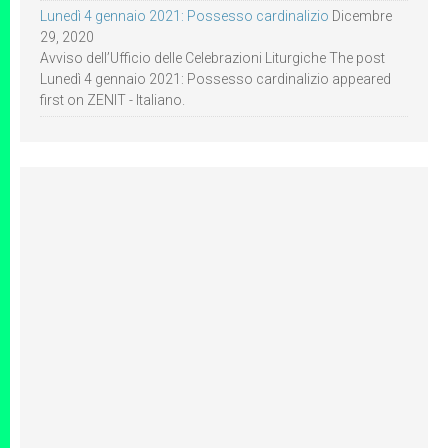
Lunedì 4 gennaio 2021: Possesso cardinalizio
Dicembre
29, 2020
Avviso dell’Ufficio delle Celebrazioni Liturgiche The post
Lunedì 4 gennaio 2021: Possesso cardinalizio appeared
first on ZENIT - Italiano.