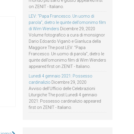
mondo più sano e giusto appeared first
on ZENIT - Italiano.
LEV: “Papa Francesco. Un uomo di
parola”, dietro le quinte dell’omonimo film
di Wim Wenders
Dicembre 29, 2020
Volume fotografico a cura di monsignor
Dario Edoardo Viganò e Gianluca della
Maggiore The post LEV: “Papa
Francesco. Un uomo di parola”, dietro le
quinte dell’omonimo film di Wim Wenders
appeared first on ZENIT - Italiano.
Lunedì 4 gennaio 2021: Possesso
cardinalizio
Dicembre 29, 2020
Avviso dell’Ufficio delle Celebrazioni
Liturgiche The post Lunedì 4 gennaio
2021: Possesso cardinalizio appeared
first on ZENIT - Italiano.
risma