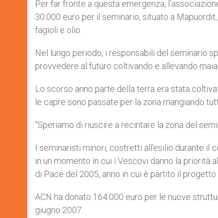
Per far fronte a questa emergenza, l’associazione
30.000 euro per il seminario, situato a Mapuordit,
fagioli e olio.
Nel lungo periodo, i responsabili del seminario s
provvedere al futuro coltivando e allevando maia
Lo scorso anno parte della terra era stata coltiv
le capre sono passate per la zona mangiando tut
“Speriamo di riuscire a recintare la zona del sem
I seminaristi minori, costretti all’esilio durante il 
in un momento in cui i Vescovi danno la priorità
di Pace del 2005, anno in cui è partito il progetto
ACN ha donato 164.000 euro per le nuove struttu
giugno 2007.