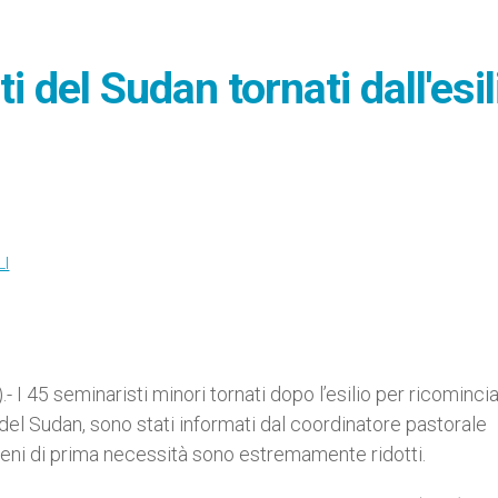
i del Sudan tornati dall'esil
LI
I 45 seminaristi minori tornati dopo l’esilio per ricomincia
 del Sudan, sono stati informati dal coordinatore pastorale
 beni di prima necessità sono estremamente ridotti.