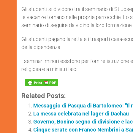
Gli studenti si dividono tra il seminario di St Jo
le vacanze tornano nelle proprie parrocchie. Lo st
seminario di seguire da vicino la loro formazione.
Gli studenti pagano la retta e i trasporti casa-sc
della dipendenza.
I seminari minori esistono per fornire istruzione 
religiosa e a ministri laici.
Related Posts:
Messaggio di Pasqua di Bartolomeo: "Il m
La messa celebrata nel lager di Dachau
Governo, Bonino segno di divisione e la
Cinque serate con Franco Nembrini a Sa