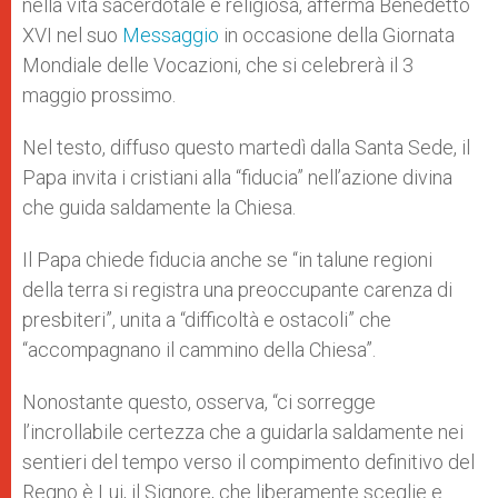
nella vita sacerdotale e religiosa, afferma Benedetto
XVI nel suo
Messaggio
in occasione della Giornata
Mondiale delle Vocazioni, che si celebrerà il 3
maggio prossimo.
Nel testo, diffuso questo martedì dalla Santa Sede, il
Papa invita i cristiani alla “fiducia” nell’azione divina
che guida saldamente la Chiesa.
Il Papa chiede fiducia anche se “in talune regioni
della terra si registra una preoccupante carenza di
presbiteri”, unita a “difficoltà e ostacoli” che
“accompagnano il cammino della Chiesa”.
Nonostante questo, osserva, “ci sorregge
l’incrollabile certezza che a guidarla saldamente nei
sentieri del tempo verso il compimento definitivo del
Regno è Lui, il Signore, che liberamente sceglie e