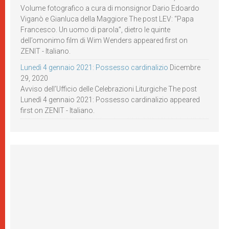
Volume fotografico a cura di monsignor Dario Edoardo
Viganò e Gianluca della Maggiore The post LEV: “Papa
Francesco. Un uomo di parola”, dietro le quinte
dell’omonimo film di Wim Wenders appeared first on
ZENIT - Italiano.
Lunedì 4 gennaio 2021: Possesso cardinalizio
Dicembre
29, 2020
Avviso dell’Ufficio delle Celebrazioni Liturgiche The post
Lunedì 4 gennaio 2021: Possesso cardinalizio appeared
first on ZENIT - Italiano.