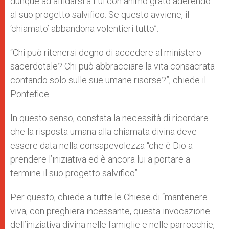
dunque ad affidarsi a Lui con animo grato aderendo
al suo progetto salvifico. Se questo avviene, il
‘chiamato’ abbandona volentieri tutto”.
“Chi può ritenersi degno di accedere al ministero
sacerdotale? Chi può abbracciare la vita consacrata
contando solo sulle sue umane risorse?”, chiede il
Pontefice.
In questo senso, constata la necessità di ricordare
che la risposta umana alla chiamata divina deve
essere data nella consapevolezza “che è Dio a
prendere l’iniziativa ed è ancora lui a portare a
termine il suo progetto salvifico”.
Per questo, chiede a tutte le Chiese di “mantenere
viva, con preghiera incessante, questa invocazione
dell’iniziativa divina nelle famiglie e nelle parrocchie,