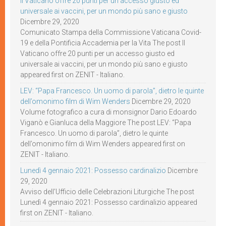
Il Vaticano offre 20 punti per un accesso giusto ed
universale ai vaccini, per un mondo più sano e giusto
Dicembre 29, 2020
Comunicato Stampa della Commissione Vaticana Covid-
19 e della Pontificia Accademia per la Vita The post Il
Vaticano offre 20 punti per un accesso giusto ed
universale ai vaccini, per un mondo più sano e giusto
appeared first on ZENIT - Italiano.
LEV: “Papa Francesco. Un uomo di parola”, dietro le quinte
dell’omonimo film di Wim Wenders
Dicembre 29, 2020
Volume fotografico a cura di monsignor Dario Edoardo
Viganò e Gianluca della Maggiore The post LEV: “Papa
Francesco. Un uomo di parola”, dietro le quinte
dell’omonimo film di Wim Wenders appeared first on
ZENIT - Italiano.
Lunedì 4 gennaio 2021: Possesso cardinalizio
Dicembre
29, 2020
Avviso dell’Ufficio delle Celebrazioni Liturgiche The post
Lunedì 4 gennaio 2021: Possesso cardinalizio appeared
first on ZENIT - Italiano.