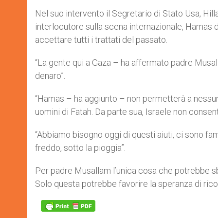
Nel suo intervento il Segretario di Stato Usa, Hi
interlocutore sulla scena internazionale, Hamas do
accettare tutti i trattati del passato.
“La gente qui a Gaza – ha affermato padre Musalla
denaro”.
“Hamas – ha aggiunto – non permetterà a nessuno
uomini di Fatah. Da parte sua, Israele non consenti
“Abbiamo bisogno oggi di questi aiuti, ci sono fam
freddo, sotto la pioggia”.
Per padre Musallam l’unica cosa che potrebbe sbl
Solo questa potrebbe favorire la speranza di rico