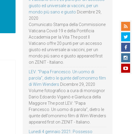
giusto ed universale ai vaccini, per un
mondo più sano e giusto
Dicembre 29,
2020
Comunicato Stampa della Commissione
Vaticana Covid-19 e della Pontificia
Accademia per la Vita The post Il
Vaticano offre 20 punti per un accesso
giusto ed universale ai vaccini, per un
mondo più sano e giusto appeared first
on ZENIT - Italiano.
LEV: “Papa Francesco. Un uomo di
parola”, dietro le quinte dell’omonimo film
di Wim Wenders
Dicembre 29, 2020
Volume fotografico a cura di monsignor
Dario Edoardo Viganò e Gianluca della
Maggiore The post LEV: “Papa
Francesco. Un uomo di parola”, dietro le
quinte dell’omonimo film di Wim Wenders
appeared first on ZENIT - Italiano.
Lunedì 4 gennaio 2021: Possesso