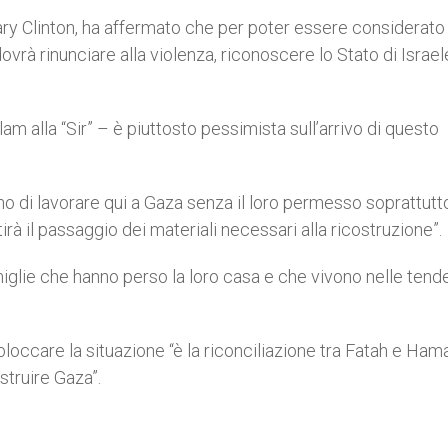
llary Clinton, ha affermato che per poter essere considerato
vrà rinunciare alla violenza, riconoscere lo Stato di Israel
m alla “Sir” – è piuttosto pessimista sull’arrivo di questo
 di lavorare qui a Gaza senza il loro permesso soprattutt
rà il passaggio dei materiali necessari alla ricostruzione”.
iglie che hanno perso la loro casa e che vivono nelle tende
occare la situazione “è la riconciliazione tra Fatah e Ham
struire Gaza”.