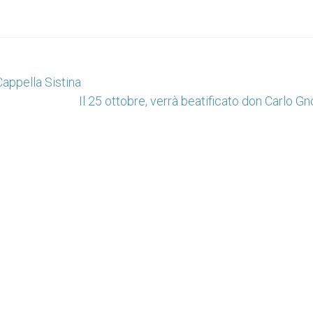
Cappella Sistina
Il 25 ottobre, verrà beatificato don Carlo G