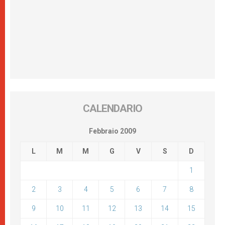
CALENDARIO
Febbraio 2009
L
M
M
G
V
S
D
1
2
3
4
5
6
7
8
9
10
11
12
13
14
15