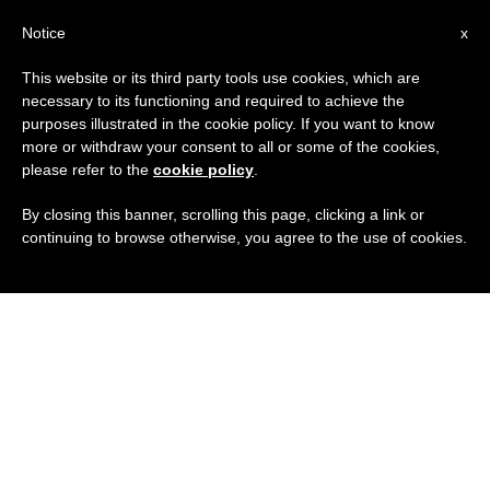
IT
Notice
x
This website or its third party tools use cookies, which are
necessary to its functioning and required to achieve the
purposes illustrated in the cookie policy. If you want to know
more or withdraw your consent to all or some of the cookies,
please refer to the
cookie policy
.
By closing this banner, scrolling this page, clicking a link or
continuing to browse otherwise, you agree to the use of cookies.