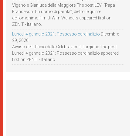
Viganò e Gianluca della Maggiore The post LEV: “Papa
Francesco. Un uomo di parola”, dietro le quinte
dell’omonimo film di Wim Wenders appeared first on
ZENIT - Italiano.
Lunedì 4 gennaio 2021: Possesso cardinalizio
Dicembre
29, 2020
Avviso dell’Ufficio delle Celebrazioni Liturgiche The post
Lunedì 4 gennaio 2021: Possesso cardinalizio appeared
first on ZENIT - Italiano.