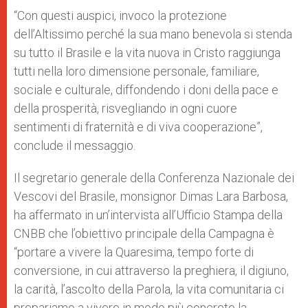
“Con questi auspici, invoco la protezione
dell’Altissimo perché la sua mano benevola si stenda
su tutto il Brasile e la vita nuova in Cristo raggiunga
tutti nella loro dimensione personale, familiare,
sociale e culturale, diffondendo i doni della pace e
della prosperità, risvegliando in ogni cuore
sentimenti di fraternità e di viva cooperazione”,
conclude il messaggio.
Il segretario generale della Conferenza Nazionale dei
Vescovi del Brasile, monsignor Dimas Lara Barbosa,
ha affermato in un’intervista all’Ufficio Stampa della
CNBB che l’obiettivo principale della Campagna è
“portare a vivere la Quaresima, tempo forte di
conversione, in cui attraverso la preghiera, il digiuno,
la carità, l’ascolto della Parola, la vita comunitaria ci
prepariamo a vivere in modo più concreto la